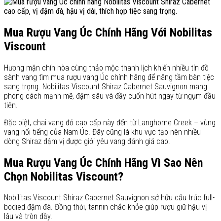
Mua Rượu Vang Úc Chính Hãng Với Nobilitas
Viscount
Hương mận chín hòa cùng thảo mộc thanh lịch khiến nhiều tín đồ
sành vang tìm mua rượu vang Úc chính hãng để nâng tầm bàn tiệc
sang trọng. Nobilitas Viscount Shiraz Cabernet Sauvignon mang
phong cách mạnh mẽ, đậm sâu và đầy cuốn hút ngay từ ngụm đầu
tiên.
Đặc biệt, chai vang đỏ cao cấp này đến từ Langhorne Creek – vùng
vang nổi tiếng của Nam Úc. Đây cũng là khu vực tạo nên nhiều
dòng Shiraz đậm vị được giới yêu vang đánh giá cao.
Mua Rượu Vang Úc Chính Hãng Vì Sao Nên
Chọn Nobilitas Viscount?
Nobilitas Viscount Shiraz Cabernet Sauvignon sở hữu cấu trúc full-
bodied đậm đà. Đồng thời, tannin chắc khỏe giúp rượu giữ hậu vị
lâu và tròn đầy.