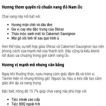
Hương thơm quyến rũ chuẩn vang đỏ Nam Úc
Chai vang này nổi bật với:
Hương mận chín và dâu đen
Gia vị cay nhẹ đặc trưng của Shiraz
Thảo mộc xanh mát từ Cabernet Sauvignon
Mùi gỗ sồi tinh tế sau quá trình ủ
Hơn thế nữa, sự kết hợp giữa Shiraz và Cabernet Sauvignon tạo nên
phong cách vừa mạnh mẽ vừa thanh lịch. Đây cũng là kiểu blend
rất được ưa chuộng trong giới sành vang Úc.
Hương vị mạnh mẽ nhưng cân bằng
Ngay khi thưởng thức, rượu mang cảm giác đậm đà và tròn vị.
Tannin hiện rõ nhưng không gắt. Ngược lại, hậu vị kéo dài tạo cảm
giác ấm áp và sang trọng.
Đặc biệt, nồng độ 15.7% giúp chai vang này phù hợp với:
Tiệc steak cao cấp
Tiệc BBQ ngoài trời