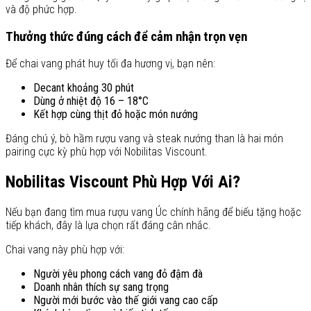
và độ phức hợp.
Thưởng thức đúng cách để cảm nhận trọn vẹn
Để chai vang phát huy tối đa hương vị, bạn nên:
Decant khoảng 30 phút
Dùng ở nhiệt độ 16 – 18°C
Kết hợp cùng thịt đỏ hoặc món nướng
Đáng chú ý, bò hầm rượu vang và steak nướng than là hai món
pairing cực kỳ phù hợp với Nobilitas Viscount.
Nobilitas Viscount Phù Hợp Với Ai?
Nếu bạn đang tìm mua rượu vang Úc chính hãng để biếu tặng hoặc
tiếp khách, đây là lựa chọn rất đáng cân nhắc.
Chai vang này phù hợp với:
Người yêu phong cách vang đỏ đậm đà
Doanh nhân thích sự sang trọng
Người mới bước vào thế giới vang cao cấp