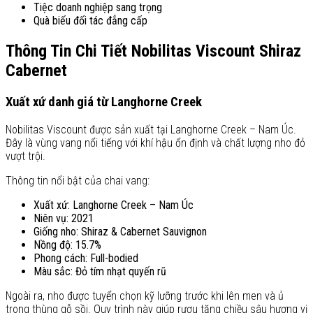
Tiệc doanh nghiệp sang trọng
Quà biếu đối tác đẳng cấp
Thông Tin Chi Tiết Nobilitas Viscount Shiraz
Cabernet
Xuất xứ danh giá từ Langhorne Creek
Nobilitas Viscount được sản xuất tại Langhorne Creek – Nam Úc.
Đây là vùng vang nổi tiếng với khí hậu ổn định và chất lượng nho đỏ
vượt trội.
Thông tin nổi bật của chai vang:
Xuất xứ: Langhorne Creek – Nam Úc
Niên vụ: 2021
Giống nho: Shiraz & Cabernet Sauvignon
Nồng độ: 15.7%
Phong cách: Full-bodied
Màu sắc: Đỏ tím nhạt quyến rũ
Ngoài ra, nho được tuyển chọn kỹ lưỡng trước khi lên men và ủ
trong thùng gỗ sồi. Quy trình này giúp rượu tăng chiều sâu hương vị