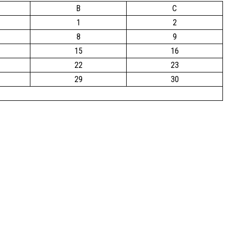
B
C
1
2
8
9
15
16
22
23
29
30