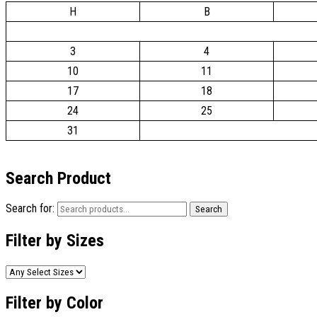
H
B
3
4
10
11
17
18
24
25
31
Search Product
Search for:
Search
Filter by Sizes
Filter by Color