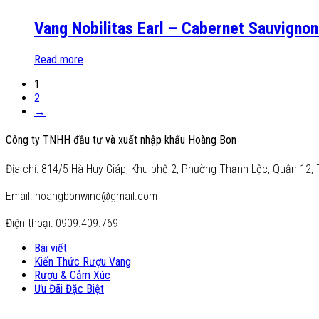
Vang Nobilitas Earl – Cabernet Sauvignon
Read more
1
2
→
Công ty TNHH đầu tư và xuất nhập khẩu Hoàng Bon
Địa chỉ: 814/5 Hà Huy Giáp, Khu phố 2, Phường Thạnh Lộc, Quận 12, 
Email: hoangbonwine@gmail.com
Điện thoại: 0909.409.769
Bài viết
Kiến Thức Rượu Vang
Rượu & Cảm Xúc
Ưu Đãi Đặc Biệt