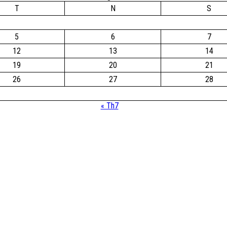
T
N
S
5
6
7
12
13
14
19
20
21
26
27
28
« Th7