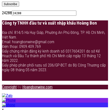
24288
Công ty TNHH đầu tư và xuất nhập khẩu Hoàng Bon
Địa chỉ: 814/5 Hà Huy Giáp, Phường An Phú Đông, TP. Hồ Chí Minh,
Việt Nam.
Email: hoangbonwine@gmail.com
Điện thoại: 0909.409.769
Giấy chứng nhận đăng ký kinh doanh số 0317604201 do sở Kế
Hoạch và Đầu Tư thành phố Hồ Chí Minh cấp ngày 13 tháng 12
năm 2022.
Giấy phép phân phối rượu số 206/GP-BCT do Bộ Công Thương cấp
ngày 08 tháng 05 năm 2023.
Copyright
by
Hoangbonwine.com
x