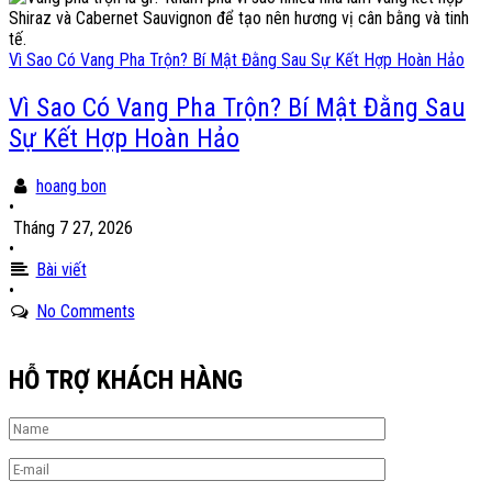
Vì Sao Có Vang Pha Trộn? Bí Mật Đằng Sau Sự Kết Hợp Hoàn Hảo
Vì Sao Có Vang Pha Trộn? Bí Mật Đằng Sau
Sự Kết Hợp Hoàn Hảo
hoang bon
•
Tháng 7 27, 2026
•
Bài viết
•
No Comments
HỖ TRỢ KHÁCH HÀNG