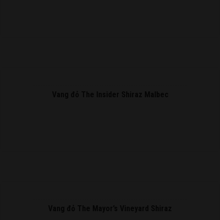
READ MORE
Vang đỏ The Insider Shiraz Malbec
READ MORE
Vang đỏ The Mayor’s Vineyard Shiraz