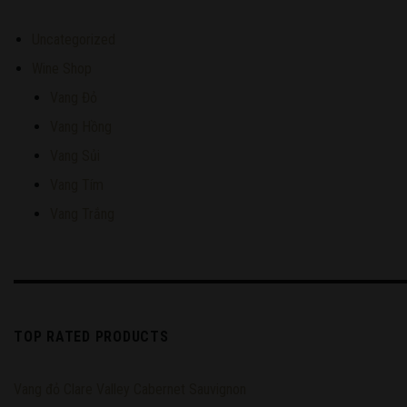
Uncategorized
Wine Shop
Vang Đỏ
Vang Hồng
Vang Sủi
Vang Tím
Vang Trắng
TOP RATED PRODUCTS
Vang đỏ Clare Valley Cabernet Sauvignon