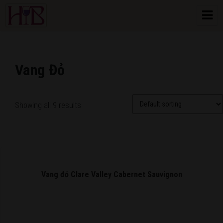
HoangBon Wine
Vang Đỏ
Showing all 9 results
Vang đỏ Clare Valley Cabernet Sauvignon
READ MORE