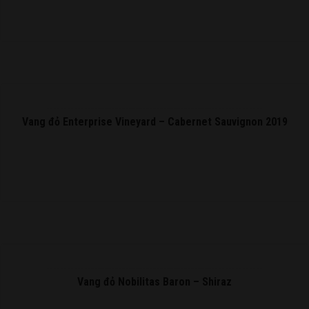
Vang đỏ Enterprise Vineyard – Cabernet Sauvignon 2019
READ MORE
Vang đỏ Nobilitas Baron – Shiraz