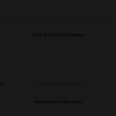
Vang đỏ Clare Valley Malbec
READ MORE
Vang đỏ Clare Valley Shiraz
READ MORE