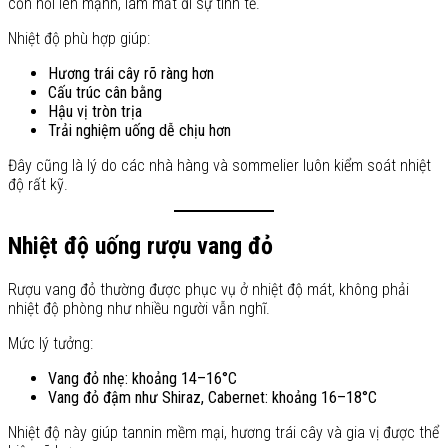
cồn nổi lên mạnh, làm mất đi sự tinh tế.
Nhiệt độ phù hợp giúp:
Hương trái cây rõ ràng hơn
Cấu trúc cân bằng
Hậu vị tròn trịa
Trải nghiệm uống dễ chịu hơn
Đây cũng là lý do các nhà hàng và sommelier luôn kiểm soát nhiệt
độ rất kỹ.
Nhiệt độ uống rượu vang đỏ
Rượu vang đỏ thường được phục vụ ở nhiệt độ mát, không phải
nhiệt độ phòng như nhiều người vẫn nghĩ.
Mức lý tưởng:
Vang đỏ nhẹ: khoảng 14–16°C
Vang đỏ đậm như Shiraz, Cabernet: khoảng 16–18°C
Nhiệt độ này giúp tannin mềm mại, hương trái cây và gia vị được thể