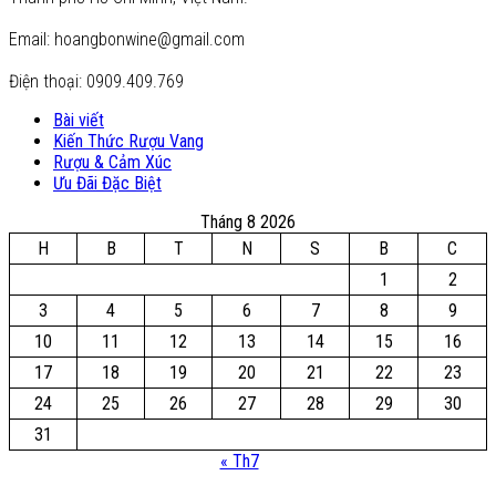
Email: hoangbonwine@gmail.com
Điện thoại: 0909.409.769
Bài viết
Kiến Thức Rượu Vang
Rượu & Cảm Xúc
Ưu Đãi Đặc Biệt
Tháng 8 2026
H
B
T
N
S
B
C
1
2
3
4
5
6
7
8
9
10
11
12
13
14
15
16
17
18
19
20
21
22
23
24
25
26
27
28
29
30
31
« Th7