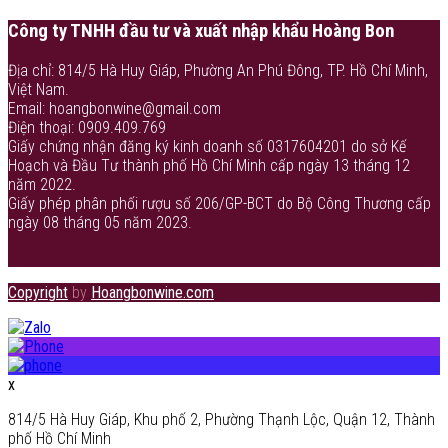
Công ty TNHH đầu tư và xuất nhập khẩu Hoàng Bon
Địa chỉ: 814/5 Hà Huy Giáp, Phường An Phú Đông, TP. Hồ Chí Minh,
Việt Nam.
Email: hoangbonwine@gmail.com
Điện thoại: 0909.409.769
Giấy chứng nhận đăng ký kinh doanh số 0317604201 do sở Kế
Hoạch và Đầu Tư thành phố Hồ Chí Minh cấp ngày 13 tháng 12
năm 2022.
Giấy phép phân phối rượu số 206/GP-BCT do Bộ Công Thương cấp
ngày 08 tháng 05 năm 2023.
Copyright
by
Hoangbonwine.com
x
814/5 Hà Huy Giáp, Khu phố 2, Phường Thạnh Lộc, Quận 12, Thành
phố Hồ Chí Minh