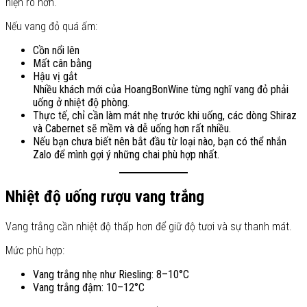
hiện rõ hơn.
Nếu vang đỏ quá ấm:
Cồn nổi lên
Mất cân bằng
Hậu vị gắt
Nhiều khách mới của HoangBonWine từng nghĩ vang đỏ phải
uống ở nhiệt độ phòng.
Thực tế, chỉ cần làm mát nhẹ trước khi uống, các dòng Shiraz
và Cabernet sẽ mềm và dễ uống hơn rất nhiều.
Nếu bạn chưa biết nên bắt đầu từ loại nào, bạn có thể nhắn
Zalo để mình gợi ý những chai phù hợp nhất.
Nhiệt độ uống rượu vang trắng
Vang trắng cần nhiệt độ thấp hơn để giữ độ tươi và sự thanh mát.
Mức phù hợp:
Vang trắng nhẹ như Riesling: 8–10°C
Vang trắng đậm: 10–12°C