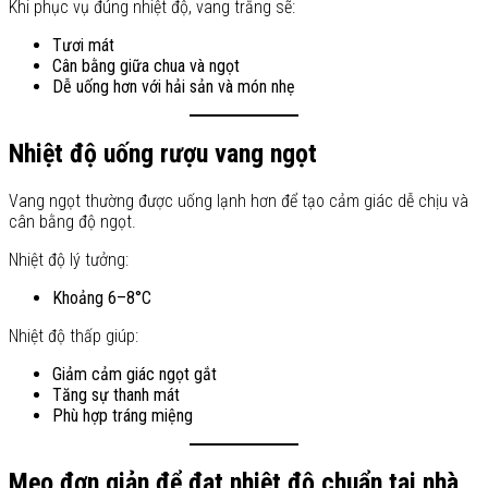
Khi phục vụ đúng nhiệt độ, vang trắng sẽ:
Tươi mát
Cân bằng giữa chua và ngọt
Dễ uống hơn với hải sản và món nhẹ
Nhiệt độ uống rượu vang ngọt
Vang ngọt thường được uống lạnh hơn để tạo cảm giác dễ chịu và
cân bằng độ ngọt.
Nhiệt độ lý tưởng:
Khoảng 6–8°C
Nhiệt độ thấp giúp:
Giảm cảm giác ngọt gắt
Tăng sự thanh mát
Phù hợp tráng miệng
Mẹo đơn giản để đạt nhiệt độ chuẩn tại nhà