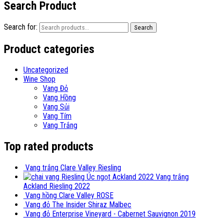
Search Product
Search for:
Search
Product categories
Uncategorized
Wine Shop
Vang Đỏ
Vang Hồng
Vang Sủi
Vang Tím
Vang Trắng
Top rated products
Vang trắng Clare Valley Riesling
Vang trắng
Ackland Riesling 2022
Vang hồng Clare Valley ROSE
Vang đỏ The Insider Shiraz Malbec
Vang đỏ Enterprise Vineyard - Cabernet Sauvignon 2019