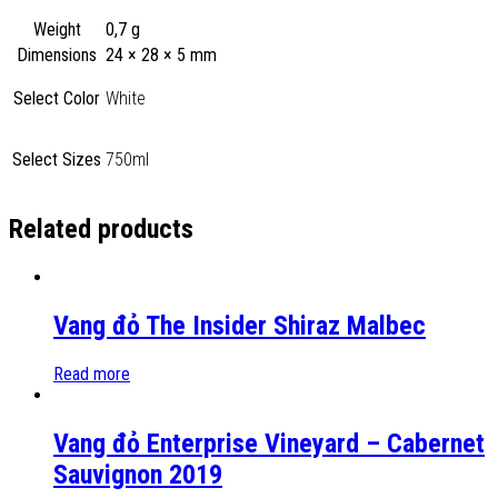
Weight
0,7 g
Dimensions
24 × 28 × 5 mm
Select Color
White
Select Sizes
750ml
Related products
Vang đỏ The Insider Shiraz Malbec
Read more
Vang đỏ Enterprise Vineyard – Cabernet
Sauvignon 2019