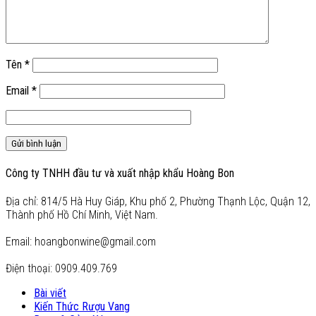
Tên
*
Email
*
Công ty TNHH đầu tư và xuất nhập khẩu Hoàng Bon
Địa chỉ: 814/5 Hà Huy Giáp, Khu phố 2, Phường Thạnh Lộc, Quận 12,
Thành phố Hồ Chí Minh, Việt Nam.
Email: hoangbonwine@gmail.com
Điện thoại: 0909.409.769
Bài viết
Kiến Thức Rượu Vang