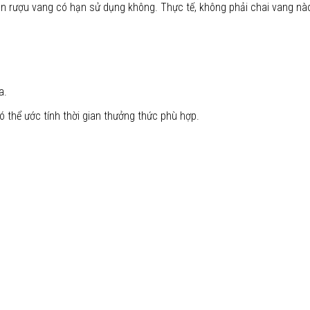
n rượu vang có hạn sử dụng không. Thực tế, không phải chai vang nà
a.
 thể ước tính thời gian thưởng thức phù hợp.