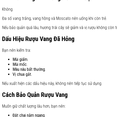
Không.
Đa số vang trắng, vang hồng và Moscato nên uống khi còn trẻ.
Nếu bảo quản quá lâu, hương trái cây sẽ giảm và vị rượu không còn t
Dấu Hiệu Rượu Vang Đã Hỏng
Bạn nên kiểm tra:
Mùi giấm.
Mùi mốc.
Màu nâu bất thường.
Vị chua gắt.
Nếu xuất hiện các dấu hiệu này, không nên tiếp tục sử dụng.
Cách Bảo Quản Rượu Vang
Muốn giữ chất lượng lâu hơn, bạn nên:
Đặt chai nằm ngang.