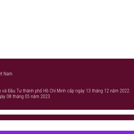
ệt Nam.
 và Đầu Tư thành phố Hồ Chí Minh cấp ngày 13 tháng 12 năm 2022.
gày 08 tháng 05 năm 2023.