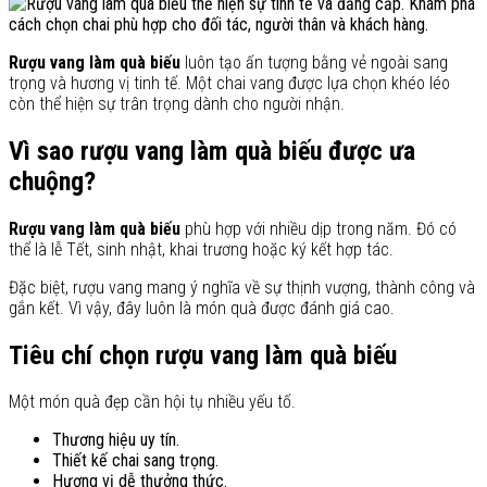
Rượu vang làm quà biếu
luôn tạo ấn tượng bằng vẻ ngoài sang
trọng và hương vị tinh tế. Một chai vang được lựa chọn khéo léo
còn thể hiện sự trân trọng dành cho người nhận.
Vì sao rượu vang làm quà biếu được ưa
chuộng?
Rượu vang làm quà biếu
phù hợp với nhiều dịp trong năm. Đó có
thể là lễ Tết, sinh nhật, khai trương hoặc ký kết hợp tác.
Đặc biệt, rượu vang mang ý nghĩa về sự thịnh vượng, thành công và
gắn kết. Vì vậy, đây luôn là món quà được đánh giá cao.
Tiêu chí chọn rượu vang làm quà biếu
Một món quà đẹp cần hội tụ nhiều yếu tố.
Thương hiệu uy tín.
Thiết kế chai sang trọng.
Hương vị dễ thưởng thức.