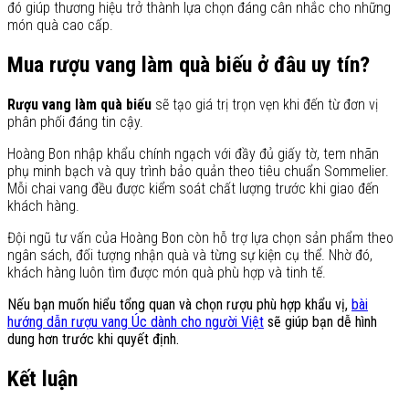
đó giúp thương hiệu trở thành lựa chọn đáng cân nhắc cho những
món quà cao cấp.
Mua rượu vang làm quà biếu ở đâu uy tín?
Rượu vang làm quà biếu
sẽ tạo giá trị trọn vẹn khi đến từ đơn vị
phân phối đáng tin cậy.
Hoàng Bon nhập khẩu chính ngạch với đầy đủ giấy tờ, tem nhãn
phụ minh bạch và quy trình bảo quản theo tiêu chuẩn Sommelier.
Mỗi chai vang đều được kiểm soát chất lượng trước khi giao đến
khách hàng.
Đội ngũ tư vấn của Hoàng Bon còn hỗ trợ lựa chọn sản phẩm theo
ngân sách, đối tượng nhận quà và từng sự kiện cụ thể. Nhờ đó,
khách hàng luôn tìm được món quà phù hợp và tinh tế.
Nếu bạn muốn hiểu tổng quan và chọn rượu phù hợp khẩu vị,
bài
hướng dẫn rượu vang Úc dành cho người Việt
sẽ giúp bạn dễ hình
dung hơn trước khi quyết định.
Kết luận