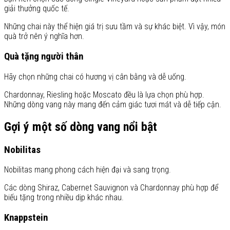
giải thưởng quốc tế.
Những chai này thể hiện giá trị sưu tầm và sự khác biệt. Vì vậy, món
quà trở nên ý nghĩa hơn.
Quà tặng người thân
Hãy chọn những chai có hương vị cân bằng và dễ uống.
Chardonnay, Riesling hoặc Moscato đều là lựa chọn phù hợp.
Những dòng vang này mang đến cảm giác tươi mát và dễ tiếp cận.
Gợi ý một số dòng vang nổi bật
Nobilitas
Nobilitas mang phong cách hiện đại và sang trọng.
Các dòng Shiraz, Cabernet Sauvignon và Chardonnay phù hợp để
biếu tặng trong nhiều dịp khác nhau.
Knappstein