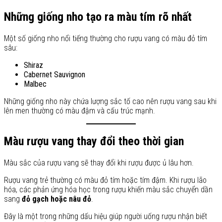
Những giống nho tạo ra màu tím rõ nhất
Một số giống nho nổi tiếng thường cho rượu vang có màu đỏ tím
sâu:
Shiraz
Cabernet Sauvignon
Malbec
Những giống nho này chứa lượng sắc tố cao nên rượu vang sau khi
lên men thường có màu đậm và cấu trúc mạnh.
Màu rượu vang thay đổi theo thời gian
Màu sắc của rượu vang sẽ thay đổi khi rượu được ủ lâu hơn.
Rượu vang trẻ thường có màu đỏ tím hoặc tím đậm. Khi rượu lão
hóa, các phản ứng hóa học trong rượu khiến màu sắc chuyển dần
sang
đỏ gạch hoặc nâu đỏ
.
Đây là một trong những dấu hiệu giúp người uống rượu nhận biết