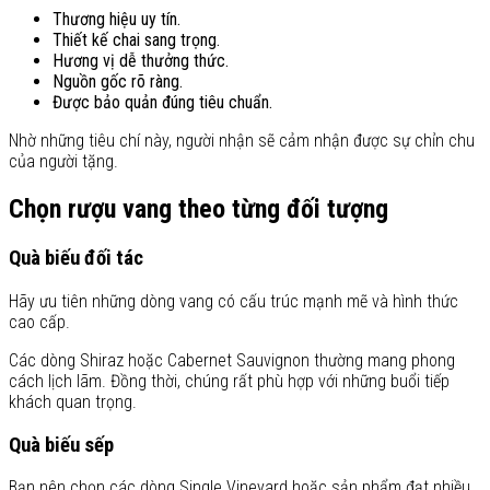
Thương hiệu uy tín.
Thiết kế chai sang trọng.
Hương vị dễ thưởng thức.
Nguồn gốc rõ ràng.
Được bảo quản đúng tiêu chuẩn.
Nhờ những tiêu chí này, người nhận sẽ cảm nhận được sự chỉn chu
của người tặng.
Chọn rượu vang theo từng đối tượng
Quà biếu đối tác
Hãy ưu tiên những dòng vang có cấu trúc mạnh mẽ và hình thức
cao cấp.
Các dòng Shiraz hoặc Cabernet Sauvignon thường mang phong
cách lịch lãm. Đồng thời, chúng rất phù hợp với những buổi tiếp
khách quan trọng.
Quà biếu sếp
Bạn nên chọn các dòng Single Vineyard hoặc sản phẩm đạt nhiều