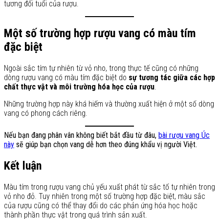
tương đối tuổi của rượu.
Một số trường hợp rượu vang có màu tím
đặc biệt
Ngoài sắc tím tự nhiên từ vỏ nho, trong thực tế cũng có những
dòng rượu vang có màu tím đặc biệt do
sự tương tác giữa các hợp
chất thực vật và môi trường hóa học của rượu
.
Những trường hợp này khá hiếm và thường xuất hiện ở một số dòng
vang có phong cách riêng.
Nếu bạn đang phân vân không biết bắt đầu từ đâu,
bài rượu vang Úc
này
sẽ giúp bạn chọn vang dễ hơn theo đúng khẩu vị người Việt.
Kết luận
Màu tím trong rượu vang chủ yếu xuất phát từ sắc tố tự nhiên trong
vỏ nho đỏ. Tuy nhiên trong một số trường hợp đặc biệt, màu sắc
của rượu cũng có thể thay đổi do các phản ứng hóa học hoặc
thành phần thực vật trong quá trình sản xuất.