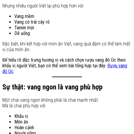
Nhưng nhiều người Việt lại phù hợp hơn với:
Vang mềm
Vang có trái cây rõ
Tannin mịn
Dễ uống
Đặc biệt, khi kết hợp với món ăn Việt, vang quá đậm có thể làm mất
vị của món ăn.
Để hiểu rõ đặc trưng hương vị và cách chọn rượu vang đỏ Úc theo
khẩu vị người Việt, bạn có thể xem bài tổng hợp tại đây:
Rượu vang
đỏ Úc
.
Sự thật: vang ngon là vang phù hợp
Một chai vang ngon không phải là chai mạnh nhất.
Mà là chai phù hợp với:
Khẩu vị
Món ăn
Hoàn cảnh
Người uống