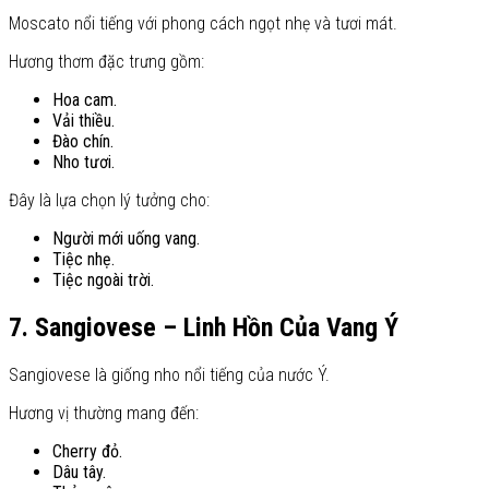
Moscato nổi tiếng với phong cách ngọt nhẹ và tươi mát.
Hương thơm đặc trưng gồm:
Hoa cam.
Vải thiều.
Đào chín.
Nho tươi.
Đây là lựa chọn lý tưởng cho:
Người mới uống vang.
Tiệc nhẹ.
Tiệc ngoài trời.
7. Sangiovese – Linh Hồn Của Vang Ý
Sangiovese là giống nho nổi tiếng của nước Ý.
Hương vị thường mang đến:
Cherry đỏ.
Dâu tây.