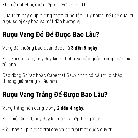
Khi mở nút chai, rượu tiếp xúc với không khí.
Quá trình này giúp hương thơm bung tỏa. Tuy nhiên, nếu để quá lâu,
rượu sẽ bị oxy hóa và mất dần hương vị.
Rượu Vang Đỏ Để Được Bao Lâu?
Vang đỏ thường bảo quản được từ
3 đến 5 ngày
.
Sau khi sử dụng, hãy đậy kín nút chai và bảo quản trong ngăn mát
tủ lạnh.
Các dòng Shiraz hoặc Cabernet Sauvignon có cấu trúc chắc
thường giữ hương vị lâu hơn.
Rượu Vang Trắng Để Được Bao Lâu?
Vang trắng nên dùng trong
2 đến 4 ngày
.
Sau mỗi lần rót, hãy đậy kín nắp và tiếp tục giữ lạnh.
Điều này giúp hương trái cây và độ tươi mát được duy trì.