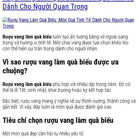
Dành Cho Người Quan Trọng
Rượu vang làm quà biếu
luôn tạo ấn tượng bằng vẻ ngoài sang
trọng và hương vị tinh tế. Một chai vang được lựa chọn khéo léo
còn thể hiện sự trân trọng dành cho người nhận.
Vì sao rượu vang làm quà biếu được ưa
chuộng?
Rượu vang làm quà biếu
phù hợp với nhiều dịp trong năm. Đó có
thể là lễ Tết, sinh nhật, khai trương hoặc ký kết hợp tác.
Đặc biệt, rượu vang mang ý nghĩa về sự thịnh vượng, thành công và
gắn kết. Vì vậy, đây luôn là món quà được đánh giá cao.
Tiêu chí chọn rượu vang làm quà biếu
Một món quà đẹp cần hội tụ nhiều yếu tố.