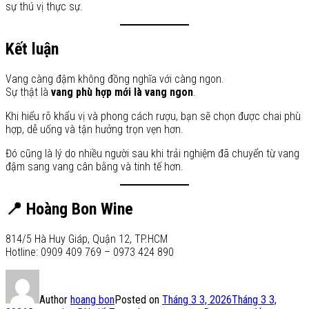
sự thú vị thực sự.
Kết luận
Vang càng đậm không đồng nghĩa với càng ngon.
Sự thật là
vang phù hợp mới là vang ngon
.
Khi hiểu rõ khẩu vị và phong cách rượu, bạn sẽ chọn được chai phù
hợp, dễ uống và tận hưởng trọn vẹn hơn.
Đó cũng là lý do nhiều người sau khi trải nghiệm đã chuyển từ vang
đậm sang vang cân bằng và tinh tế hơn.
📍 Hoàng Bon Wine
814/5 Hà Huy Giáp, Quận 12, TP.HCM
Hotline: 0909 409 769 – 0973 424 890
Author
hoang bon
Posted on
Tháng 3 3, 2026
Tháng 3 3,