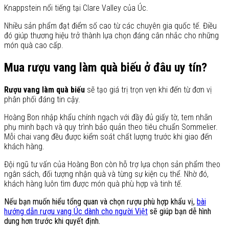
Knappstein nổi tiếng tại Clare Valley của Úc.
Nhiều sản phẩm đạt điểm số cao từ các chuyên gia quốc tế. Điều
đó giúp thương hiệu trở thành lựa chọn đáng cân nhắc cho những
món quà cao cấp.
Mua rượu vang làm quà biếu ở đâu uy tín?
Rượu vang làm quà biếu
sẽ tạo giá trị trọn vẹn khi đến từ đơn vị
phân phối đáng tin cậy.
Hoàng Bon nhập khẩu chính ngạch với đầy đủ giấy tờ, tem nhãn
phụ minh bạch và quy trình bảo quản theo tiêu chuẩn Sommelier.
Mỗi chai vang đều được kiểm soát chất lượng trước khi giao đến
khách hàng.
Đội ngũ tư vấn của Hoàng Bon còn hỗ trợ lựa chọn sản phẩm theo
ngân sách, đối tượng nhận quà và từng sự kiện cụ thể. Nhờ đó,
khách hàng luôn tìm được món quà phù hợp và tinh tế.
Nếu bạn muốn hiểu tổng quan và chọn rượu phù hợp khẩu vị,
bài
hướng dẫn rượu vang Úc dành cho người Việt
sẽ giúp bạn dễ hình
dung hơn trước khi quyết định.