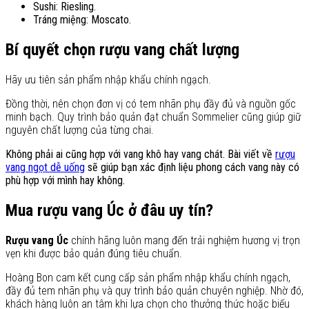
Sushi: Riesling.
Tráng miệng: Moscato.
Bí quyết chọn rượu vang chất lượng
Hãy ưu tiên sản phẩm nhập khẩu chính ngạch.
Đồng thời, nên chọn đơn vị có tem nhãn phụ đầy đủ và nguồn gốc
minh bạch. Quy trình bảo quản đạt chuẩn Sommelier cũng giúp giữ
nguyên chất lượng của từng chai.
Không phải ai cũng hợp với vang khô hay vang chát. Bài viết về
rượu
vang ngọt dễ uống
sẽ giúp bạn xác định liệu phong cách vang này có
phù hợp với mình hay không.
Mua rượu vang Úc ở đâu uy tín?
Rượu vang Úc
chính hãng luôn mang đến trải nghiệm hương vị trọn
vẹn khi được bảo quản đúng tiêu chuẩn.
Hoàng Bon cam kết cung cấp sản phẩm nhập khẩu chính ngạch,
đầy đủ tem nhãn phụ và quy trình bảo quản chuyên nghiệp. Nhờ đó,
khách hàng luôn an tâm khi lựa chọn cho thưởng thức hoặc biếu