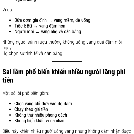
Ví dụ:
Bữa cơm gia đình → vang mềm, dễ uống
Tiệc BBQ → vang đậm hơn
Người mới → vang nhẹ và cân bằng
Những người sành rượu thường không uống vang quá đậm mỗi
ngày.
Họ chọn sự tinh tế và cân bằng.
Sai lầm phổ biến khiến nhiều người lãng phí
tiền
Một số lỗi phổ biến gồm:
Chọn vang chỉ dựa vào độ đậm
Chạy theo giá tiền
Không thử nhiều phong cách
Không hiểu khẩu vị cá nhân
Điều này khiến nhiều người uống vang nhưng không cảm nhận được