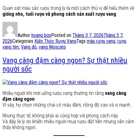
Quan sát màu sắc rượu trong ly là một cách thú vị để hiểu thêm về
giống nho, tuổi rượu và phong cách sản xuất rượu vang
.
Author
hoang bon
Posted on
Tháng 3 7, 2026
Tháng 3 7,
2026
Categories
Kiến Thức Rượu Vang
Tags
màu rượu vang
,
rượu
vang tím
,
Vang đỏ
,
vang Moscato
Vang càng đậm càng ngon? Sự thật nhiều
người sốc
Nhiều người khi mới uống rượu vang thường tin rằng
vang càng
đậm càng ngon
.
Vì vậy, họ chọn những chai có màu đậm, nồng độ cao và vị mạnh.
Nhưng thực tế, không phải ai cũng hợp với phong cách này.
Và đây là lý do khiến nhiều người mua rượu đắt tiền nhưng vẫn cảm
thấy không ngon.