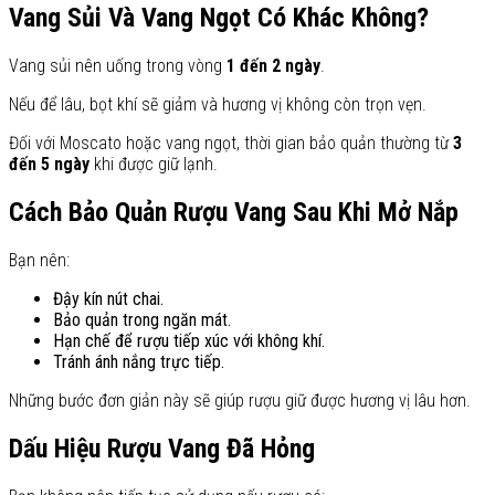
Vang Sủi Và Vang Ngọt Có Khác Không?
Vang sủi nên uống trong vòng
1 đến 2 ngày
.
Nếu để lâu, bọt khí sẽ giảm và hương vị không còn trọn vẹn.
Đối với Moscato hoặc vang ngọt, thời gian bảo quản thường từ
3
đến 5 ngày
khi được giữ lạnh.
Cách Bảo Quản Rượu Vang Sau Khi Mở Nắp
Bạn nên:
Đậy kín nút chai.
Bảo quản trong ngăn mát.
Hạn chế để rượu tiếp xúc với không khí.
Tránh ánh nắng trực tiếp.
Những bước đơn giản này sẽ giúp rượu giữ được hương vị lâu hơn.
Dấu Hiệu Rượu Vang Đã Hỏng