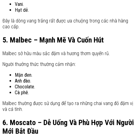
Vani.
Hạt dẻ.
Đây là dòng vang trắng rất được ưa chuộng trong các nhà hàng
cao cấp.
5. Malbec – Mạnh Mẽ Và Cuốn Hút
Malbec sở hữu màu sắc đậm và hương thơm quyến rũ.
Người thưởng thức thường cảm nhận:
Mận đen.
Anh đào.
Chocolate.
Cà phê.
Malbec thường được sử dụng để tạo ra những chai vang đỏ đậm vị
và cá tính.
6. Moscato – Dễ Uống Và Phù Hợp Với Người
Mới Bắt Đầu