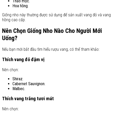
Thảo mộc.
Hoa hồng.
Giống nho này thường được sử dụng để sản xuất vang đỏ và vang
hồng cao cấp.
Nên Chọn Giống Nho Nào Cho Người Mới
Uống?
Nếu bạn mới bắt đầu tìm hiểu rượu vang, có thể tham khảo:
Thích vang đỏ đậm vị
Nên chọn:
Shiraz.
Cabernet Sauvignon.
Malbec.
Thích vang trắng tươi mát
Nên chọn: