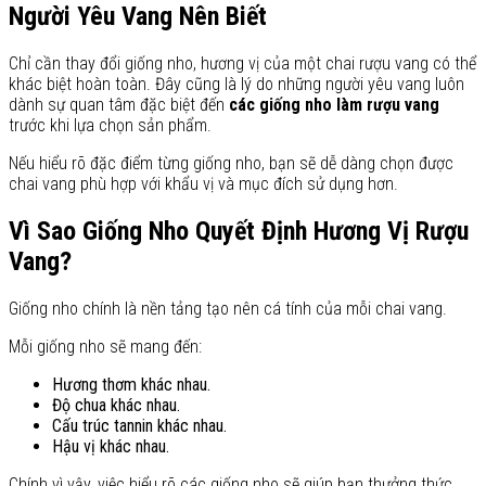
Người Yêu Vang Nên Biết
Chỉ cần thay đổi giống nho, hương vị của một chai rượu vang có thể
khác biệt hoàn toàn. Đây cũng là lý do những người yêu vang luôn
dành sự quan tâm đặc biệt đến
các giống nho làm rượu vang
trước khi lựa chọn sản phẩm.
Nếu hiểu rõ đặc điểm từng giống nho, bạn sẽ dễ dàng chọn được
chai vang phù hợp với khẩu vị và mục đích sử dụng hơn.
Vì Sao Giống Nho Quyết Định Hương Vị Rượu
Vang?
Giống nho chính là nền tảng tạo nên cá tính của mỗi chai vang.
Mỗi giống nho sẽ mang đến:
Hương thơm khác nhau.
Độ chua khác nhau.
Cấu trúc tannin khác nhau.
Hậu vị khác nhau.
Chính vì vậy, việc hiểu rõ các giống nho sẽ giúp bạn thưởng thức