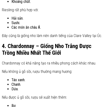
Khoáng chất.
Riesling rất phù hợp với:
Hải sản.
Sushi.
Các món ăn châu Á.
Đây cũng là giống nho làm nên danh tiếng của Clare Valley tại Úc.
4. Chardonnay – Giống Nho Trắng Được
Trồng Nhiều Nhất Thế Giới
Chardonnay có khả năng tạo ra nhiều phong cách khác nhau.
Nếu không ủ gỗ sồi, rượu thường mang hương:
Táo xanh.
Chanh.
Dứa.
Nếu được ủ gỗ sồi, rượu sẽ xuất hiện thêm:
Bơ.