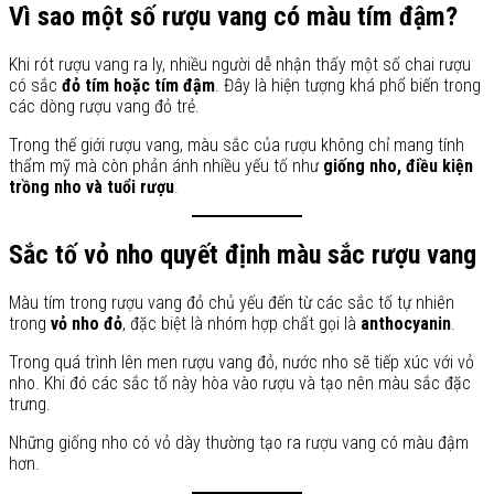
Vì sao một số rượu vang có màu tím đậm?
Khi rót rượu vang ra ly, nhiều người dễ nhận thấy một số chai rượu
có sắc
đỏ tím hoặc tím đậm
. Đây là hiện tượng khá phổ biến trong
các dòng rượu vang đỏ trẻ.
Trong thế giới rượu vang, màu sắc của rượu không chỉ mang tính
thẩm mỹ mà còn phản ánh nhiều yếu tố như
giống nho, điều kiện
trồng nho và tuổi rượu
.
Sắc tố vỏ nho quyết định màu sắc rượu vang
Màu tím trong rượu vang đỏ chủ yếu đến từ các sắc tố tự nhiên
trong
vỏ nho đỏ
, đặc biệt là nhóm hợp chất gọi là
anthocyanin
.
Trong quá trình lên men rượu vang đỏ, nước nho sẽ tiếp xúc với vỏ
nho. Khi đó các sắc tố này hòa vào rượu và tạo nên màu sắc đặc
trưng.
Những giống nho có vỏ dày thường tạo ra rượu vang có màu đậm
hơn.