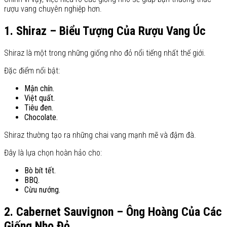
rượu vang chuyên nghiệp hơn.
1. Shiraz – Biểu Tượng Của Rượu Vang Úc
Shiraz là một trong những giống nho đỏ nổi tiếng nhất thế giới.
Đặc điểm nổi bật:
Mận chín.
Việt quất.
Tiêu đen.
Chocolate.
Shiraz thường tạo ra những chai vang mạnh mẽ và đậm đà.
Đây là lựa chọn hoàn hảo cho:
Bò bít tết.
BBQ.
Cừu nướng.
2. Cabernet Sauvignon – Ông Hoàng Của Các
Giống Nho Đỏ