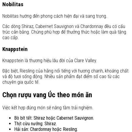
Nobilitas
Nobilitas hướng đến phong cách hiện đại và sang trọng.
Các dòng Shiraz, Cabernet Sauvignon và Chardonnay đều có cấu
trúc cân bằng. Chúng phù hợp để thưởng thức hoặc làm quà tặng
cao cấp.
Knappstein
Knappstein là thương hiệu lâu đời của Clare Valley.
Đặc biệt, Riesling của hãng nổi tiếng với hương chanh, khoáng chất
và độ tươi sống động. Nhiều sản phẩm đạt điểm số cao từ các
chuyên gia quốc tế.
Chọn rượu vang Úc theo món ăn
Việc kết hợp đúng món sẽ nâng tầm trải nghiệm.
Bò bít tết: Shiraz hoặc Cabernet Sauvignon.
Thịt cừu nướng: Shiraz.
Hải sản: Chardonnay hoặc Riesling.