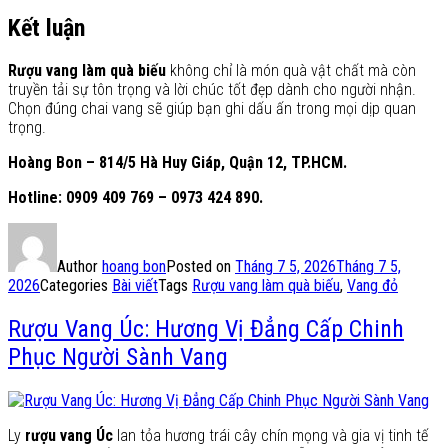
Kết luận
Rượu vang làm quà biếu
không chỉ là món quà vật chất mà còn
truyền tải sự tôn trọng và lời chúc tốt đẹp dành cho người nhận.
Chọn đúng chai vang sẽ giúp bạn ghi dấu ấn trong mọi dịp quan
trọng.
Hoàng Bon – 814/5 Hà Huy Giáp, Quận 12, TP.HCM.
Hotline: 0909 409 769 – 0973 424 890.
Author
hoang bon
Posted on
Tháng 7 5, 2026
Tháng 7 5,
2026
Categories
Bài viết
Tags
Rượu vang làm quà biếu
,
Vang đỏ
Rượu Vang Úc: Hương Vị Đẳng Cấp Chinh
Phục Người Sành Vang
Ly
rượu vang Úc
lan tỏa hương trái cây chín mọng và gia vị tinh tế