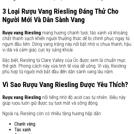
3 Loại Rượu Vang Riesling Đáng Thử Cho
Người Mới Và Dân Sành Vang
Rượu vang Riesling
mang hương chanh tươi, táo xanh và khoáng
chất thanh sạch khiến người thưởng thức dễ bị chinh phục ngay từ
ngụm đầu tiên. Dòng vang trắng này nổi bật nhờ vị chua thanh, hậu
vị dài và cảm giác cực kỳ sảng khoái.
Đặc biệt, Riesling từ Clare Valley của Úc được xem là chuẩn mực
thế giới. Phong cách này vừa tinh tế vừa dễ uống. Vì vậy, Riesling
phù hợp từ người mới bắt đầu đến dân sành vang lâu năm.
Vì Sao Rượu Vang Riesling Được Yêu Thích?
Rượu vang Riesling
nổi tiếng nhờ độ acid cao tự nhiên. Điều này
giúp rượu luôn giữ được sự tươi mát và sống động.
Ngoài ra, Riesling còn có nhiều tầng hương hấp dẫn:
Chanh vàng
Táo xanh