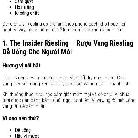
Cam quýt
Hoa trắng
Khoáng chất
Đáng chú ý, Riesling có thể làm theo phong cách khô hoặc hơi
ngọt. Vì vậy, người uống rất dễ lựa chọn theo khẩu vị cá nhân.
1. The Insider Riesling – Rượu Vang Riesling
Dễ Uống Cho Người Mới
Hương vị nổi bật
The Insider Riesling mang phong cách Off-dry nhẹ nhàng. Chai
vang này có hương kem chanh, quýt tươi và hoa trắng thanh lịch.
Khi thưởng thức, rượu tạo cảm giác mềm mại và dễ chịu. Vị chua
tươi được cân bằng bằng chút ngọt tự nhiên. Vì vậy, người mới uống
vang rất dễ cảm nhận.
Vì sao nên thử?
Dễ uống
Hậu vị mượt