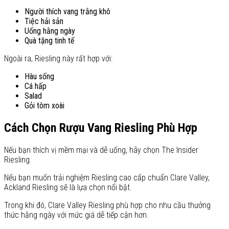
Người thích vang trắng khô
Tiệc hải sản
Uống hằng ngày
Quà tặng tinh tế
Ngoài ra, Riesling này rất hợp với:
Hàu sống
Cá hấp
Salad
Gỏi tôm xoài
Cách Chọn Rượu Vang Riesling Phù Hợp
Nếu bạn thích vị mềm mại và dễ uống, hãy chọn The Insider
Riesling.
Nếu bạn muốn trải nghiệm Riesling cao cấp chuẩn Clare Valley,
Ackland Riesling sẽ là lựa chọn nổi bật.
Trong khi đó, Clare Valley Riesling phù hợp cho nhu cầu thưởng
thức hằng ngày với mức giá dễ tiếp cận hơn.