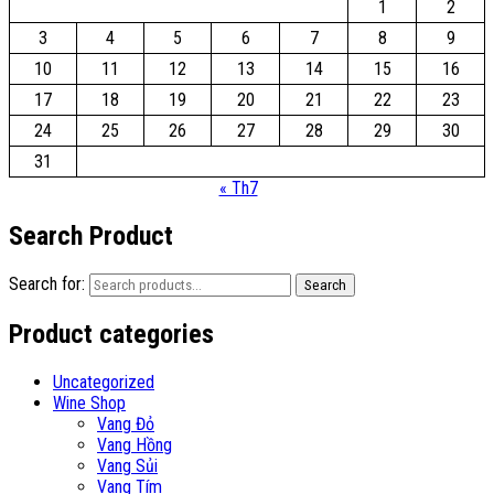
1
2
3
4
5
6
7
8
9
10
11
12
13
14
15
16
17
18
19
20
21
22
23
24
25
26
27
28
29
30
31
« Th7
Search Product
Search for:
Search
Product categories
Uncategorized
Wine Shop
Vang Đỏ
Vang Hồng
Vang Sủi
Vang Tím