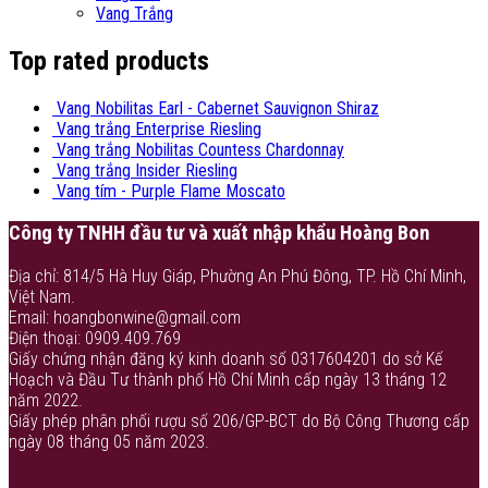
Vang Trắng
Top rated products
Vang Nobilitas Earl - Cabernet Sauvignon Shiraz
Vang trắng Enterprise Riesling
Vang trắng Nobilitas Countess Chardonnay
Vang trắng Insider Riesling
Vang tím - Purple Flame Moscato
Công ty TNHH đầu tư và xuất nhập khẩu Hoàng Bon
Địa chỉ: 814/5 Hà Huy Giáp, Phường An Phú Đông, TP. Hồ Chí Minh,
Việt Nam.
Email: hoangbonwine@gmail.com
Điện thoại: 0909.409.769
Giấy chứng nhận đăng ký kinh doanh số 0317604201 do sở Kế
Hoạch và Đầu Tư thành phố Hồ Chí Minh cấp ngày 13 tháng 12
năm 2022.
Giấy phép phân phối rượu số 206/GP-BCT do Bộ Công Thương cấp
ngày 08 tháng 05 năm 2023.