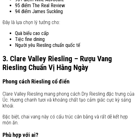
95 điểm The Real Review
94 điểm James Suckling
Đây là lựa chọn lý tưởng cho:
Quà biếu cao cấp
Tiệc fine dining
Người yêu Riesling chuẩn quốc tế
3. Clare Valley Riesling – Rượu Vang
Riesling Chuẩn Vị Hằng Ngày
Phong cách Riesling cổ điển
Clare Valley Riesling mang phong cách Dry Riesling đặc trưng của
Úc. Hương chanh tươi và khoáng chất tạo cảm giác cực kỳ sảng
khoái.
Đặc biệt, chai vang này có cấu trúc cân bằng và rất dễ kết hợp
món ăn.
Phù hợp với ai?