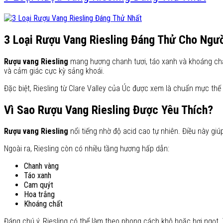
3 Loại Rượu Vang Riesling Đáng Thử Cho Ngư
Rượu vang Riesling
mang hương chanh tươi, táo xanh và khoáng chất
và cảm giác cực kỳ sảng khoái.
Đặc biệt, Riesling từ Clare Valley của Úc được xem là chuẩn mực thế
Vì Sao Rượu Vang Riesling Được Yêu Thích?
Rượu vang Riesling
nổi tiếng nhờ độ acid cao tự nhiên. Điều này giú
Ngoài ra, Riesling còn có nhiều tầng hương hấp dẫn:
Chanh vàng
Táo xanh
Cam quýt
Hoa trắng
Khoáng chất
Đáng chú ý, Riesling có thể làm theo phong cách khô hoặc hơi ngọt. 