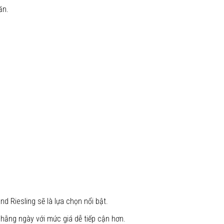
ăn.
d Riesling sẽ là lựa chọn nổi bật.
 hằng ngày với mức giá dễ tiếp cận hơn.