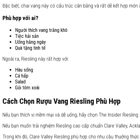
Đặc biệt, chai vang này có cấu trúc cân bằng và rất dễ kết hợp món 
Phù hợp với ai?
Người thích vang trắng khô
Tiệc hải sản
Uống hằng ngày
Quà tặng tinh tế
Ngoài ra, Riesling này rất hợp với:
Hàu sống
Cá hấp
Salad
Gỏi tôm xoài
Cách Chọn Rượu Vang Riesling Phù Hợp
Nếu bạn thích vị mềm mại và dễ uống, hãy chọn The Insider Riesling.
Nếu bạn muốn trải nghiệm Riesling cao cấp chuẩn Clare Valley, Acklan
Trong khi đó, Clare Valley Riesling phù hợp cho nhu cầu thưởng thức