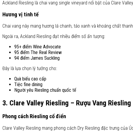
Ackland Riesling là chai vang single vineyard nổi bật của Clare Vall
Hương vị tinh tế
Chai vang này mang hương lá chanh, táo xanh và khoáng chất thanh s
Ngoài ra, Ackland Riesling đạt nhiều điểm số ấn tượng:
95+ điểm Wine Advocate
95 điểm The Real Review
94 điểm James Suckling
Đây là lựa chọn lý tưởng cho:
Quà biếu cao cấp
Tiệc fine dining
Người yêu Riesling chuẩn quốc tế
3. Clare Valley Riesling – Rượu Vang Rieslin
Phong cách Riesling cổ điển
Clare Valley Riesling mang phong cách Dry Riesling đặc trưng của Ú