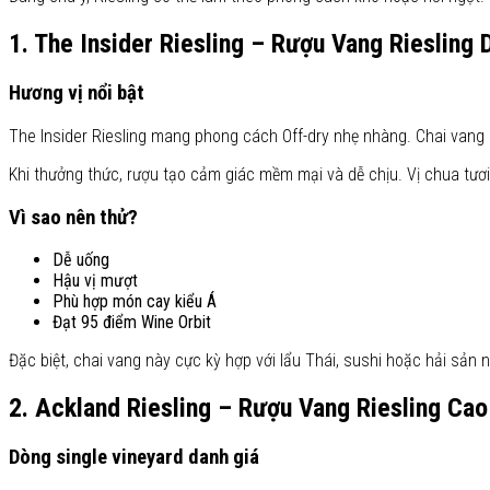
1. The Insider Riesling – Rượu Vang Riesling
Hương vị nổi bật
The Insider Riesling mang phong cách Off-dry nhẹ nhàng. Chai vang 
Khi thưởng thức, rượu tạo cảm giác mềm mại và dễ chịu. Vị chua tươ
Vì sao nên thử?
Dễ uống
Hậu vị mượt
Phù hợp món cay kiểu Á
Đạt 95 điểm Wine Orbit
Đặc biệt, chai vang này cực kỳ hợp với lẩu Thái, sushi hoặc hải sản 
2. Ackland Riesling – Rượu Vang Riesling Cao
Dòng single vineyard danh giá