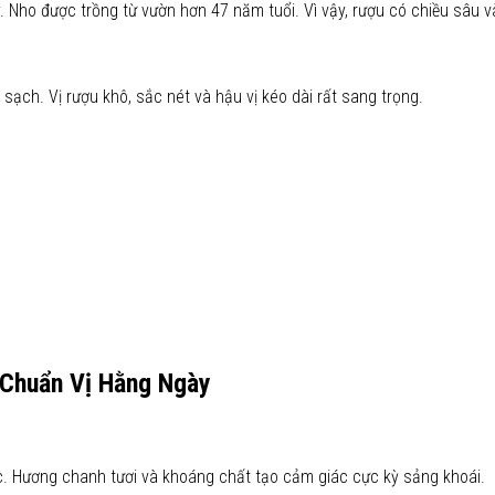
ey. Nho được trồng từ vườn hơn 47 năm tuổi. Vì vậy, rượu có chiều sâu 
ạch. Vị rượu khô, sắc nét và hậu vị kéo dài rất sang trọng.
g Chuẩn Vị Hằng Ngày
c. Hương chanh tươi và khoáng chất tạo cảm giác cực kỳ sảng khoái.