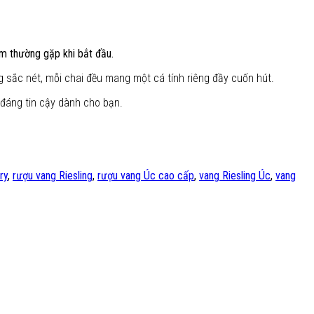
ầm thường gặp khi bắt đầu.
 sắc nét, mỗi chai đều mang một cá tính riêng đầy cuốn hút.
 đáng tin cậy dành cho bạn.
ry
,
rượu vang Riesling
,
rượu vang Úc cao cấp
,
vang Riesling Úc
,
vang