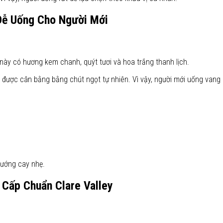
 Dễ Uống Cho Người Mới
này có hương kem chanh, quýt tươi và hoa trắng thanh lịch.
i được cân bằng bằng chút ngọt tự nhiên. Vì vậy, người mới uống vang
nướng cay nhẹ.
 Cấp Chuẩn Clare Valley