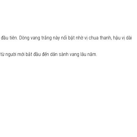
u tiên. Dòng vang trắng này nổi bật nhờ vị chua thanh, hậu vị dài
ợp từ người mới bắt đầu đến dân sành vang lâu năm.