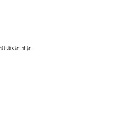
 rất dễ cảm nhận.