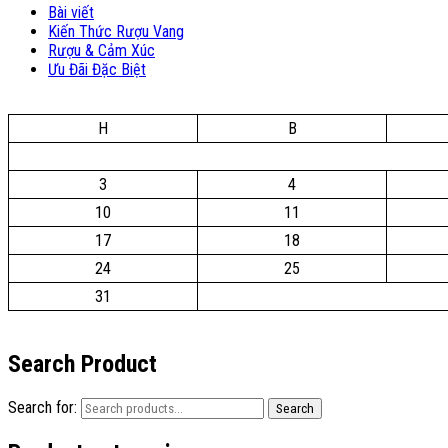
Bài viết
Kiến Thức Rượu Vang
Rượu & Cảm Xúc
Ưu Đãi Đặc Biệt
H
B
3
4
10
11
17
18
24
25
31
Search Product
Search for:
Search