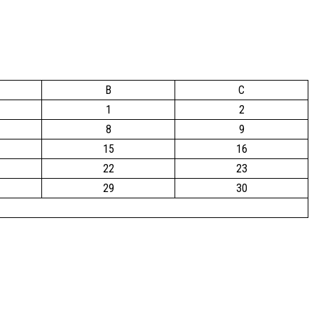
B
C
1
2
8
9
15
16
22
23
29
30