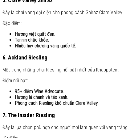
5. Clare Valley Shiraz
Đây là chai vang đại diện cho phong cách Shiraz Clare Valley.
Đặc điểm:
Hương việt quất đen.
Tannin chắc khỏe.
Nhiều huy chương vàng quốc tế.
6. Ackland Riesling
Một trong những chai Riesling nổi bật nhất của Knappstein.
Điểm nổi bật:
95+ điểm Wine Advocate.
Hương lá chanh và táo xanh.
Phong cách Riesling khô chuẩn Clare Valley.
7. The Insider Riesling
Đây là lựa chọn phù hợp cho người mới làm quen với vang trắng.