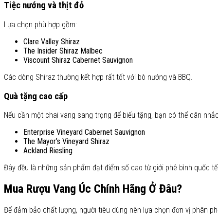
Tiệc nướng và thịt đỏ
Lựa chọn phù hợp gồm:
Clare Valley Shiraz
The Insider Shiraz Malbec
Viscount Shiraz Cabernet Sauvignon
Các dòng Shiraz thường kết hợp rất tốt với bò nướng và BBQ.
Quà tặng cao cấp
Nếu cần một chai vang sang trọng để biếu tặng, bạn có thể cân nhắc
Enterprise Vineyard Cabernet Sauvignon
The Mayor’s Vineyard Shiraz
Ackland Riesling
Đây đều là những sản phẩm đạt điểm số cao từ giới phê bình quốc tế
Mua Rượu Vang Úc Chính Hãng Ở Đâu?
Để đảm bảo chất lượng, người tiêu dùng nên lựa chọn đơn vị phân ph