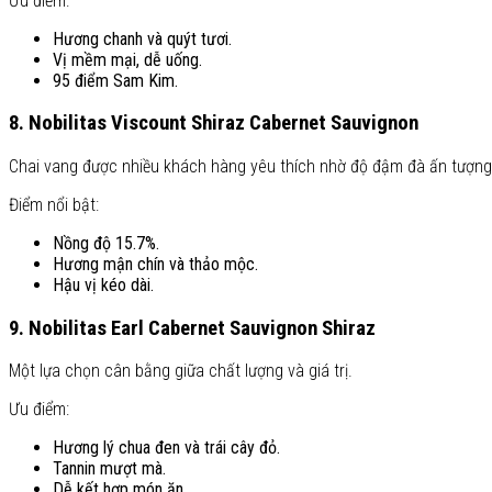
Ưu điểm:
Hương chanh và quýt tươi.
Vị mềm mại, dễ uống.
95 điểm Sam Kim.
8. Nobilitas Viscount Shiraz Cabernet Sauvignon
Chai vang được nhiều khách hàng yêu thích nhờ độ đậm đà ấn tượng
Điểm nổi bật:
Nồng độ 15.7%.
Hương mận chín và thảo mộc.
Hậu vị kéo dài.
9. Nobilitas Earl Cabernet Sauvignon Shiraz
Một lựa chọn cân bằng giữa chất lượng và giá trị.
Ưu điểm:
Hương lý chua đen và trái cây đỏ.
Tannin mượt mà.
Dễ kết hợp món ăn.