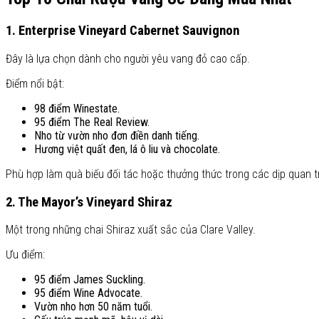
1. Enterprise Vineyard Cabernet Sauvignon
Đây là lựa chọn dành cho người yêu vang đỏ cao cấp.
Điểm nổi bật:
98 điểm Winestate.
95 điểm The Real Review.
Nho từ vườn nho đơn điền danh tiếng.
Hương việt quất đen, lá ô liu và chocolate.
Phù hợp làm quà biếu đối tác hoặc thưởng thức trong các dịp quan t
2. The Mayor’s Vineyard Shiraz
Một trong những chai Shiraz xuất sắc của Clare Valley.
Ưu điểm:
95 điểm James Suckling.
95 điểm Wine Advocate.
Vườn nho hơn 50 năm tuổi.