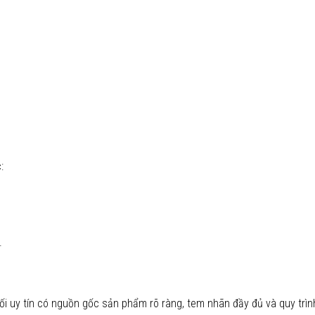
:
.
ối uy tín có nguồn gốc sản phẩm rõ ràng, tem nhãn đầy đủ và quy trì