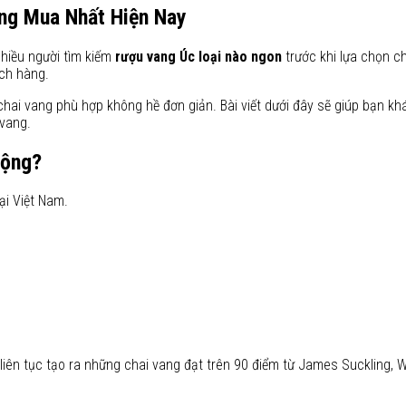
ng Mua Nhất Hiện Nay
nhiều người tìm kiếm
rượu vang Úc loại nào ngon
trước khi lựa chọn ch
ách hàng.
g chai vang phù hợp không hề đơn giản. Bài viết dưới đây sẽ giúp bạn 
vang.
uộng?
i Việt Nam.
 liên tục tạo ra những chai vang đạt trên 90 điểm từ James Suckling, 