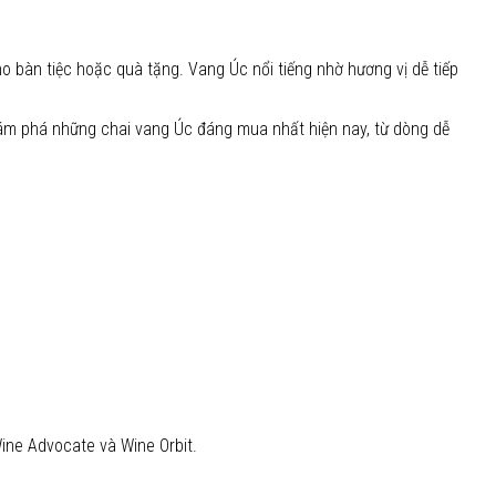
o bàn tiệc hoặc quà tặng. Vang Úc nổi tiếng nhờ hương vị dễ tiếp
khám phá những chai vang Úc đáng mua nhất hiện nay, từ dòng dễ
Wine Advocate và Wine Orbit.