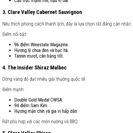
Cấu trúc mạnh mẽ, hậu vị dài.
3. Clare Valley Cabernet Sauvignon
Nếu thích phong cách thanh lịch, đây là lựa chọn rất đáng cân nhắc.
Điểm nổi bật:
96 điểm Winestate Magazine.
Hương lý chua đen và bạc hà.
Tannin mượt, cân bằng tốt.
4. The Insider Shiraz Malbec
Dòng vang đỏ đạt nhiều giải thưởng quốc tế.
Điểm mạnh:
Double Gold Medal CWSA.
94 điểm Sam Kim.
Hương mận chín và gia vị hấp dẫn.
Rất phù hợp với các món nướng và BBQ.