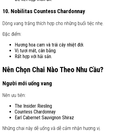
10. Nobilitas Countess Chardonnay
Dòng vang trắng thích hợp cho những buổi tiệc nhẹ.
Đặc điểm:
Hương hoa cam và trái cây nhiệt đới.
Vị tươi mát, cân bằng.
Rất hợp với hải sản.
Nên Chọn Chai Nào Theo Nhu Cầu?
Người mới uống vang
Nên ưu tiên:
The Insider Riesling
Countess Chardonnay
Earl Cabernet Sauvignon Shiraz
Những chai này dễ uống và dễ cảm nhận hương vị.