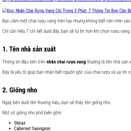
Bạn cầm một chai rượu vang trên tay nhưng không biết nên nhìn vào
Chỉ cần hiểu 7 chi tiết dưới đây, bạn sẽ tự tin hơn khi chọn rượu vang.
1. Tên nhà sản xuất
Thông tin đầu tiên trên
nhãn chai rượu vang
thường là tên nhà sản 
Đây là yếu tố giúp bạn nhận biết nguồn gốc của chai rượu và uy tín 
2. Giống nho
Ngay bên dưới tên thương hiệu, bạn sẽ thấy tên giống nho.
Một số giống nho phổ biến gồm:
Shiraz
Cabernet Sauvignon