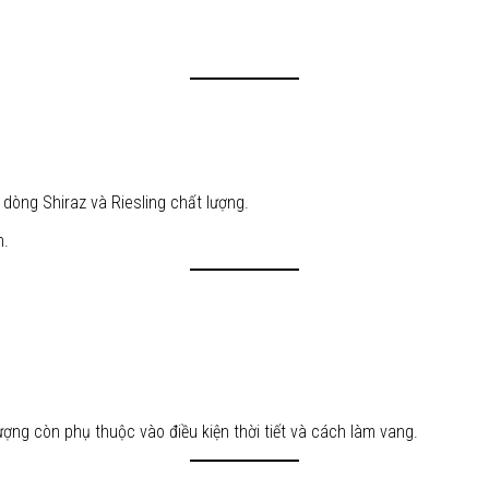
 dòng Shiraz và Riesling chất lượng.
n.
ng còn phụ thuộc vào điều kiện thời tiết và cách làm vang.