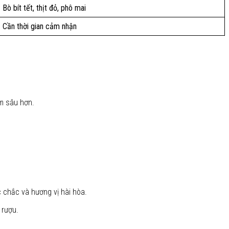
Bò bít tết, thịt đỏ, phô mai
Cần thời gian cảm nhận
ệm sâu hơn.
 chắc và hương vị hài hòa.
 rượu.