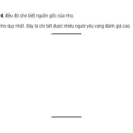
rd
, điều đó cho biết nguồn gốc của nho.
ho duy nhất. Đây là chi tiết được nhiều người yêu vang đánh giá cao.