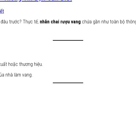
 đâu trước? Thực tế,
nhãn chai rượu vang
chứa gần như toàn bộ thông
xuất hoặc thương hiệu.
của nhà làm vang.