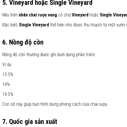
5. Vineyard hoặc Single Vineyard
Nếu trên
nhãn chai rượu vang
có chữ
Vineyard
hoặc
Single Vineya
Đặc biệt,
Single Vineyard
thể hiện nho được thu hoạch từ một vườn n
6. Nồng độ cồn
Nồng độ cồn thường được ghi dưới dạng phần trăm.
Ví dụ:
13.5%
14%
14.5%
Con số này giúp bạn hình dung phong cách của chai rượu.
7. Quốc gia sản xuất