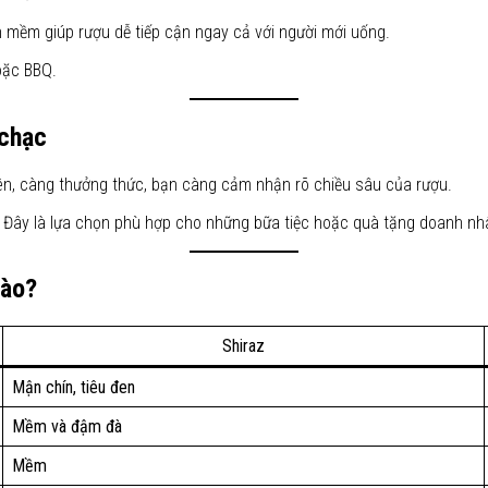
n mềm giúp rượu dễ tiếp cận ngay cả với người mới uống.
oặc BBQ.
 chạc
n, càng thưởng thức, bạn càng cảm nhận rõ chiều sâu của rượu.
. Đây là lựa chọn phù hợp cho những bữa tiệc hoặc quà tặng doanh nh
nào?
Shiraz
Mận chín, tiêu đen
Mềm và đậm đà
Mềm