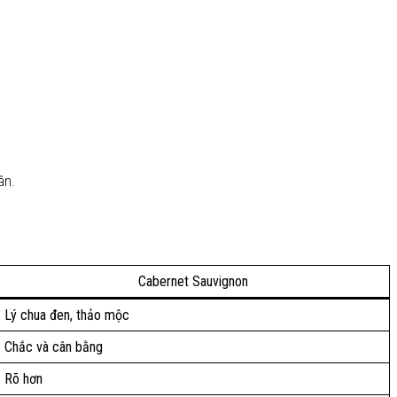
ân.
Cabernet Sauvignon
Lý chua đen, thảo mộc
Chắc và cân bằng
Rõ hơn