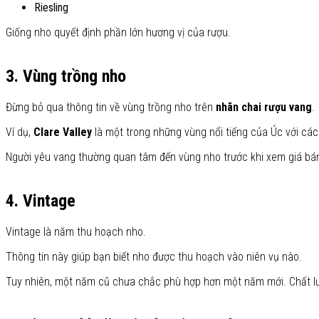
Riesling
Giống nho quyết định phần lớn hương vị của rượu.
3. Vùng trồng nho
Đừng bỏ qua thông tin về vùng trồng nho trên
nhãn chai rượu vang
.
Ví dụ,
Clare Valley
là một trong những vùng nổi tiếng của Úc với các
Người yêu vang thường quan tâm đến vùng nho trước khi xem giá bá
4. Vintage
Vintage là năm thu hoạch nho.
Thông tin này giúp bạn biết nho được thu hoạch vào niên vụ nào.
Tuy nhiên, một năm cũ chưa chắc phù hợp hơn một năm mới. Chất lượ