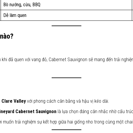
Bò nướng, cừu, BBQ
Dễ làm quen
 nào?
u khi đã quen với vang đỏ, Cabernet Sauvignon sẽ mang đến trải nghi
g
Clare Valley
với phong cách cân bằng và hậu vị kéo dài.
Vineyard Cabernet Sauvignon
là lựa chọn đáng cân nhắc nhờ cấu trúc
ời muốn trải nghiệm sự kết hợp giữa hai giống nho trong cùng một chai