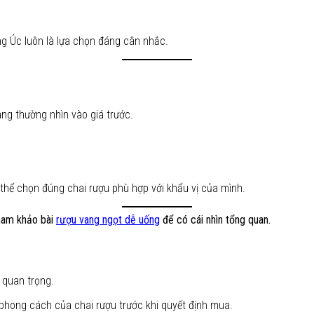
g Úc luôn là lựa chọn đáng cân nhắc.
ng thường nhìn vào giá trước.
ó thể chọn đúng chai rượu phù hợp với khẩu vị của mình.
tham khảo bài
rượu vang ngọt dễ uống
để có cái nhìn tổng quan.
 quan trọng.
và phong cách của chai rượu trước khi quyết định mua.