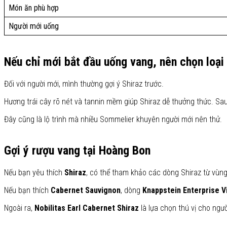
Món ăn phù hợp
Người mới uống
Nếu chỉ mới bắt đầu uống vang, nên chọn loại
Đối với người mới, mình thường gợi ý Shiraz trước.
Hương trái cây rõ nét và tannin mềm giúp Shiraz dễ thưởng thức. Sa
Đây cũng là lộ trình mà nhiều Sommelier khuyên người mới nên thử.
Gợi ý rượu vang tại Hoàng Bon
Nếu bạn yêu thích
Shiraz
, có thể tham khảo các dòng Shiraz từ vùn
Nếu bạn thích
Cabernet Sauvignon
, dòng
Knappstein Enterprise 
Ngoài ra,
Nobilitas Earl Cabernet Shiraz
là lựa chọn thú vị cho ngư