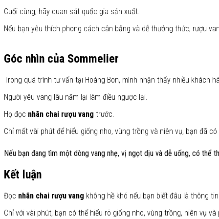
Cuối cùng, hãy quan sát quốc gia sản xuất.
Nếu bạn yêu thích phong cách cân bằng và dễ thưởng thức, rượu van
Góc nhìn của Sommelier
Trong quá trình tư vấn tại Hoàng Bon, mình nhận thấy nhiều khách hà
Người yêu vang lâu năm lại làm điều ngược lại.
Họ đọc
nhãn chai rượu vang
trước.
Chỉ mất vài phút để hiểu giống nho, vùng trồng và niên vụ, bạn đã c
Nếu bạn đang tìm một dòng vang nhẹ, vị ngọt dịu và dễ uống, có thể 
Kết luận
Đọc
nhãn chai rượu vang
không hề khó nếu bạn biết đâu là thông tin
Chỉ với vài phút, bạn có thể hiểu rõ giống nho, vùng trồng, niên vụ 