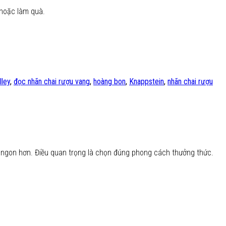
 hoặc làm quà.
lley
,
đọc nhãn chai rượu vang
,
hoàng bon
,
Knappstein
,
nhãn chai rượu
 ngon hơn. Điều quan trọng là chọn đúng phong cách thưởng thức.