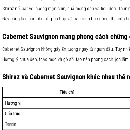
Shiraz nổi bật với hương mận chín, quả mọng đen và tiêu đen. Tanni
Đây cũng là giống nho rất phù hợp với các món bò nướng, thịt cừu h
Cabernet Sauvignon mang phong cách chững
Cabernet Sauvignon không gây ấn tượng ngay từ ngụm đầu. Tuy nhiê
Hương lý chua đen, thảo mộc và gỗ sồi tạo nên phong cách lịch lãm
Shiraz và Cabernet Sauvignon khác nhau thế 
Tiêu chí
Hương vị
Cấu trúc
Tannin