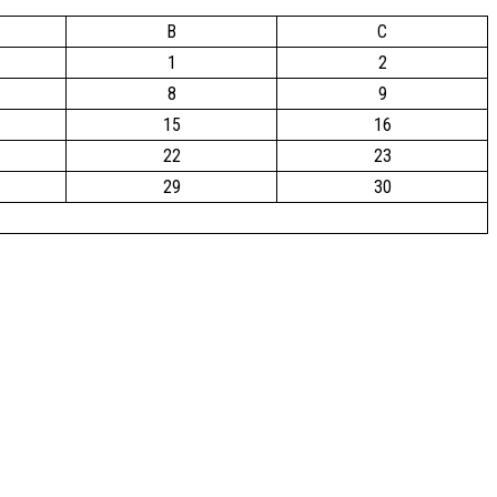
B
C
1
2
8
9
15
16
22
23
29
30