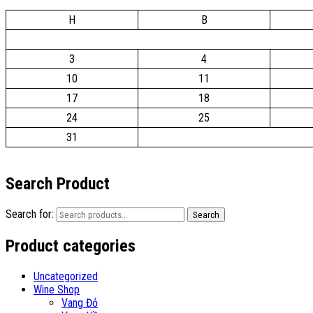
H
B
3
4
10
11
17
18
24
25
31
Search Product
Search for:
Search
Product categories
Uncategorized
Wine Shop
Vang Đỏ