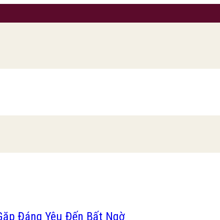
Gặp Đáng Yêu Đến Bất Ngờ