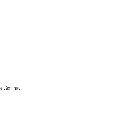
hẹ vào nhau.