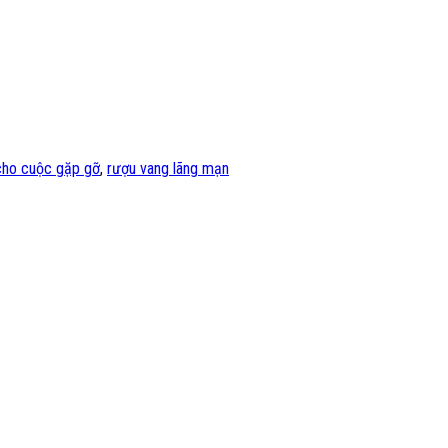
cho cuộc gặp gỡ
,
rượu vang lãng mạn