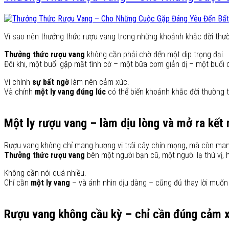
Vì sao nên thưởng thức rượu vang trong những khoảnh khắc đời thư
Thưởng thức rượu vang
không cần phải chờ đến một dịp trọng đại.
Đôi khi, một buổi gặp mặt tình cờ – một bữa cơm giản dị – một buổi c
Vì chính
sự bất ngờ
làm nên cảm xúc.
Và chính
một ly vang đúng lúc
có thể biến khoảnh khắc đời thường t
Một ly rượu vang – làm dịu lòng và mở ra kết 
Rượu vang không chỉ mang hương vị trái cây chín mọng, mà còn man
Thưởng thức rượu vang
bên một người bạn cũ, một người lạ thú vị,
Không cần nói quá nhiều.
Chỉ cần
một ly vang
– và ánh nhìn dịu dàng – cũng đủ thay lời muốn 
Rượu vang không cầu kỳ – chỉ cần đúng cảm 