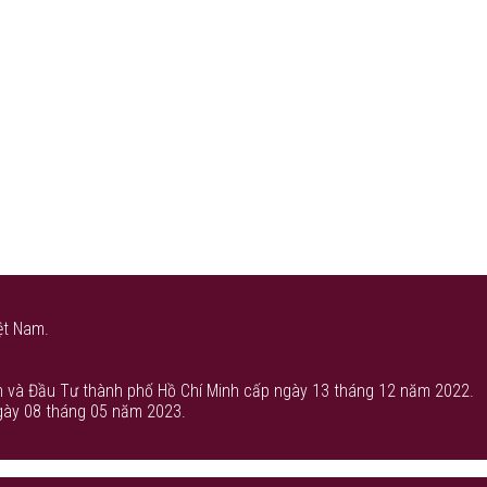
ệt Nam.
 và Đầu Tư thành phố Hồ Chí Minh cấp ngày 13 tháng 12 năm 2022.
gày 08 tháng 05 năm 2023.