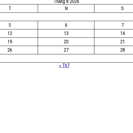
Tháng 8 2026
T
N
S
5
6
7
12
13
14
19
20
21
26
27
28
« Th7