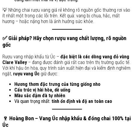
💡 Những chai rượu vang giá rẻ không rõ nguồn gốc thường rơi vào
ít nhất một trong các lỗi trên. Kết quả: vang bị chua, hắc, mất
hương – hoặc nặng hơn là ảnh hưởng sức khỏe.
✅ Giải pháp? Hãy chọn rượu vang chất lượng, rõ nguồn
gốc
Rượu vang nhập khẩu từ Úc –
đặc biệt là các dòng vang đỏ vùng
Clare Valley
– đang được đánh giá rất cao trên thị trường quốc tế.
Với khí hậu ôn hòa, quy trình sản xuất hiện đại và kiểm định nghiêm
ngặt,
rượu vang Úc
giữ được:
Hương thơm đặc trưng của từng giống nho
Cấu trúc vị hài hòa, dễ uống
Màu sắc đậm đà tự nhiên
Và quan trọng nhất:
tính ổn định và độ an toàn cao
🍷 Hoàng Bon – Vang Úc nhập khẩu & đóng chai 100% tại
Úc