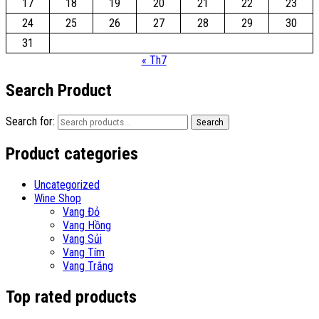
17
18
19
20
21
22
23
24
25
26
27
28
29
30
31
« Th7
Search Product
Search for:
Search
Product categories
Uncategorized
Wine Shop
Vang Đỏ
Vang Hồng
Vang Sủi
Vang Tím
Vang Trắng
Top rated products