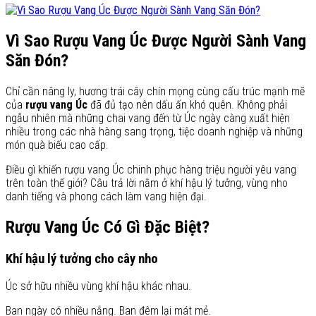
Vì Sao Rượu Vang Úc Được Người Sành Vang
Săn Đón?
Chỉ cần nâng ly, hương trái cây chín mọng cùng cấu trúc mạnh mẽ
của
rượu vang Úc
đã đủ tạo nên dấu ấn khó quên. Không phải
ngẫu nhiên mà những chai vang đến từ Úc ngày càng xuất hiện
nhiều trong các nhà hàng sang trọng, tiệc doanh nghiệp và những
món quà biếu cao cấp.
Điều gì khiến rượu vang Úc chinh phục hàng triệu người yêu vang
trên toàn thế giới? Câu trả lời nằm ở khí hậu lý tưởng, vùng nho
danh tiếng và phong cách làm vang hiện đại.
Rượu Vang Úc Có Gì Đặc Biệt?
Khí hậu lý tưởng cho cây nho
Úc sở hữu nhiều vùng khí hậu khác nhau.
Ban ngày có nhiều nắng. Ban đêm lại mát mẻ.