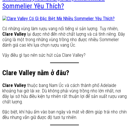
Sommelier Yêu Thích?
Có những vùng làm rượu vang nổi tiếng vì sản lượng. Tuy nhiên,
Clare Valley
lại được nhớ đến nhờ chất lượng và cá tính riêng. Đây
cũng là một trong những vùng trồng nho được nhiều Sommelier
đánh giá cao khi lựa chọn rượu vang Úc.
Vậy điều gì tạo nên sức hút của Clare Valley?
Clare Valley nằm ở đâu?
Clare Valley
thuộc bang Nam Úc và cách thành phố Adelaide
khoảng hai giờ lái xe. Dù không phải vùng trồng nho lớn nhất, nơi
đây lại sở hữu điều kiện tự nhiên rất thuận lợi để sản xuất rượu vang
chất lượng.
Đặc biệt, khí hậu ấm vào ban ngày và mát về đêm giúp trái nho chín
đều nhưng vẫn giữ được độ tươi tự nhiên.