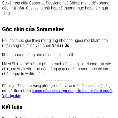
Sự kết hợp giữa Cabernet Sauvignon và Shiraz mang đến phong
cách hài hòa. Chai vang phù hợp để thưởng thức hoặc làm quà
tặng.
Góc nhìn của Sommelier
Nếu chỉ được giới thiệu một giống nho cho người mới khám phá
rượu vang Úc, mình vẫn chọn
Shiraz Úc
.
Không phải vì giống nho này nổi tiếng nhất.
Mà vì Shiraz thể hiện rõ phong cách của vang Úc. Hương trái cây
chín, gia vị và cấu trúc cân bằng giúp người thưởng thức dễ cảm
nhận ngay từ ly đầu tiên.
Để chọn đúng chai vang phù hợp khẩu vị và món ăn quen thuộc, bạn
có thể tham khảo
hướng dẫn chọn rượu vang Úc theo khẩu vị người
Việt tại đây
.
Kết luận