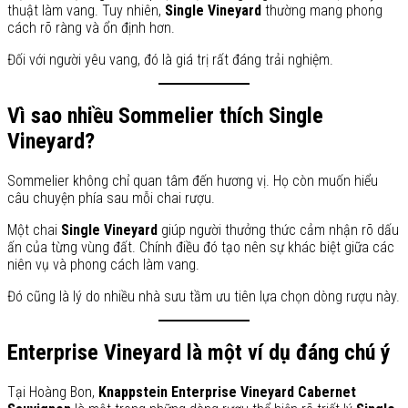
thuật làm vang. Tuy nhiên,
Single Vineyard
thường mang phong
cách rõ ràng và ổn định hơn.
Đối với người yêu vang, đó là giá trị rất đáng trải nghiệm.
Vì sao nhiều Sommelier thích Single
Vineyard?
Sommelier không chỉ quan tâm đến hương vị. Họ còn muốn hiểu
câu chuyện phía sau mỗi chai rượu.
Một chai
Single Vineyard
giúp người thưởng thức cảm nhận rõ dấu
ấn của từng vùng đất. Chính điều đó tạo nên sự khác biệt giữa các
niên vụ và phong cách làm vang.
Đó cũng là lý do nhiều nhà sưu tầm ưu tiên lựa chọn dòng rượu này.
Enterprise Vineyard là một ví dụ đáng chú ý
Tại Hoàng Bon,
Knappstein Enterprise Vineyard Cabernet