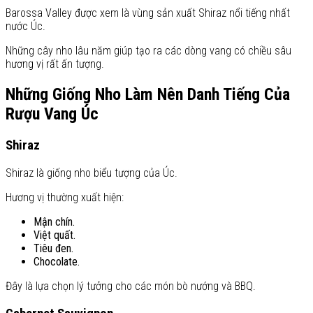
Barossa Valley được xem là vùng sản xuất Shiraz nổi tiếng nhất
nước Úc.
Những cây nho lâu năm giúp tạo ra các dòng vang có chiều sâu
hương vị rất ấn tượng.
Những Giống Nho Làm Nên Danh Tiếng Của
Rượu Vang Úc
Shiraz
Shiraz là giống nho biểu tượng của Úc.
Hương vị thường xuất hiện:
Mận chín.
Việt quất.
Tiêu đen.
Chocolate.
Đây là lựa chọn lý tưởng cho các món bò nướng và BBQ.