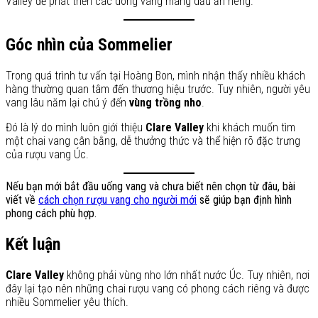
Valley để phát triển các dòng vang mang dấu ấn riêng.
Góc nhìn của Sommelier
Trong quá trình tư vấn tại Hoàng Bon, mình nhận thấy nhiều khách
hàng thường quan tâm đến thương hiệu trước. Tuy nhiên, người yêu
vang lâu năm lại chú ý đến
vùng trồng nho
.
Đó là lý do mình luôn giới thiệu
Clare Valley
khi khách muốn tìm
một chai vang cân bằng, dễ thưởng thức và thể hiện rõ đặc trưng
của rượu vang Úc.
Nếu bạn mới bắt đầu uống vang và chưa biết nên chọn từ đâu, bài
viết về
cách chọn rượu vang cho người mới
sẽ giúp bạn định hình
phong cách phù hợp.
Kết luận
Clare Valley
không phải vùng nho lớn nhất nước Úc. Tuy nhiên, nơi
đây lại tạo nên những chai rượu vang có phong cách riêng và được
nhiều Sommelier yêu thích.