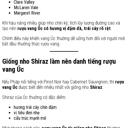
Clare Valley
McLaren Vale
Margaret River
Khí hậu nắng nhiều giúp nho chín kỹ, tích lũy lượng đường cao và
tạo nên
rượu vang Úc có hương vị đậm đà, trái cây rõ rệt
.
Chính điều này khiến vang Úc thường dễ uống hơn đối với người mới
bắt đầu thưởng thức rượu vang.
Giống nho Shiraz làm nên danh tiếng rượu
vang Úc
Nếu Pháp nổi tiếng với Pinot Noir hay Cabernet Sauvignon, thì
rượu
vang Úc
được biết đến nhiều nhất với giống nho
Shiraz
.
Shiraz của Úc thường có đặc điểm:
hương trái cây chín đậm
vị tiêu đen nhẹ
cấu trúc mạnh mẽ