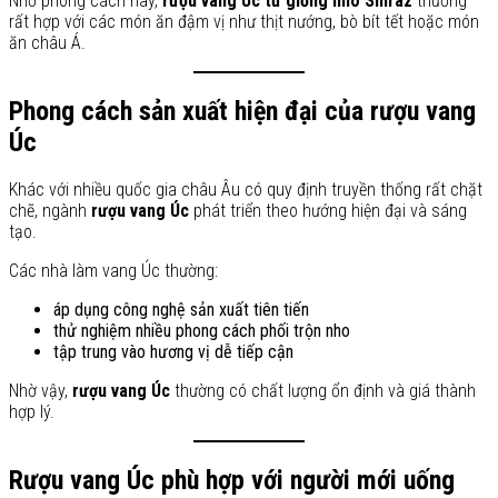
Nhờ phong cách này,
rượu vang Úc từ giống nho Shiraz
thường
rất hợp với các món ăn đậm vị như thịt nướng, bò bít tết hoặc món
ăn châu Á.
Phong cách sản xuất hiện đại của rượu vang
Úc
Khác với nhiều quốc gia châu Âu có quy định truyền thống rất chặt
chẽ, ngành
rượu vang Úc
phát triển theo hướng hiện đại và sáng
tạo.
Các nhà làm vang Úc thường:
áp dụng công nghệ sản xuất tiên tiến
thử nghiệm nhiều phong cách phối trộn nho
tập trung vào hương vị dễ tiếp cận
Nhờ vậy,
rượu vang Úc
thường có chất lượng ổn định và giá thành
hợp lý.
Rượu vang Úc phù hợp với người mới uống