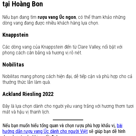
tại Hoàng Bon
Nếu bạn đang tìm
rượu vang Úc ngon
, có thể tham khảo những
dòng vang đang được nhiều khách hàng lựa chọn.
Knappstein
Các dòng vang của Knappstein đến từ Clare Valley, nổi bật với
phong cách cân bằng và hương vị rõ nét.
Nobilitas
Nobilitas mang phong cách hiện đại, dễ tiếp cận và phù hợp cho cả
thưởng thức lẫn làm quà.
Ackland Riesling 2022
Đây là lựa chọn dành cho người yêu vang trắng với hương thơm tươi
mát và hậu vị thanh lịch.
Nếu bạn muốn hiểu tổng quan và chọn rượu phù hợp khẩu vị,
bài
hướng dẫn rượu vang Úc dành cho người Việt
sẽ giúp bạn dễ hình