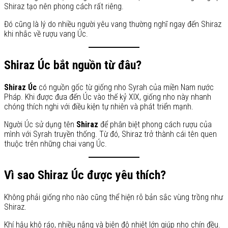
Shiraz tạo nên phong cách rất riêng.
Đó cũng là lý do nhiều người yêu vang thường nghĩ ngay đến Shiraz
khi nhắc về rượu vang Úc.
Shiraz Úc bắt nguồn từ đâu?
Shiraz Úc
có nguồn gốc từ giống nho Syrah của miền Nam nước
Pháp. Khi được đưa đến Úc vào thế kỷ XIX, giống nho này nhanh
chóng thích nghi với điều kiện tự nhiên và phát triển mạnh.
Người Úc sử dụng tên
Shiraz
để phân biệt phong cách rượu của
mình với Syrah truyền thống. Từ đó, Shiraz trở thành cái tên quen
thuộc trên những chai vang Úc.
Vì sao Shiraz Úc được yêu thích?
Không phải giống nho nào cũng thể hiện rõ bản sắc vùng trồng như
Shiraz.
Khí hậu khô ráo, nhiều nắng và biên độ nhiệt lớn giúp nho chín đều.