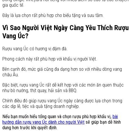
gia quốc tế.
Đây là lựa chọn rất phù hợp cho biếu tặng và sưu tầm.
Vì Sao Người Việt Ngày Càng Yêu Thích Rượu
Vang Úc?
Rượu vang Úc có hương vị đậm đà.
Phong cách này rất phù hợp với khẩu vị người Việt.
Bên cạnh đó, mức giá cũng đa dạng hơn so với nhiều dòng vang
châu Âu.
Đặc biệt, rượu vang Úc rất dễ kết hợp với các món ăn quen thuộc
như bò nướng, thịt quay, hải sản và BBQ.
Chính điều đó giúp rượu vang Úc ngày càng được lựa chọn trong
các dịp lễ, tiệc và quà tặng doanh nghiệp.
Nếu bạn muốn hiểu tổng quan và chọn rượu phù hợp khẩu vị,
bài
hướng dẫn rượu vang Úc dành cho người Việt
sẽ giúp bạn dễ hình
dung hơn trước khi quyết định.