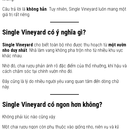
Câu trả lời là
không hẳn
. Tuy nhiên, Single Vineyard luôn mang một
giá trị rất riêng.
Single Vineyard có ý nghĩa gì?
Single Vineyard
cho biết toàn bộ nho được thu hoạch từ
một vườn
nho duy nhất
. Nhà làm vang không pha trộn nho từ nhiều khu vực
khác nhau.
Nhờ đó, chai rượu phản ánh rõ đặc điểm của thổ nhưỡng, khí hậu và
cách chăm sóc tại chính vườn nho đó.
Đây cũng là lý do nhiều người yêu vang quan tâm đến dòng chữ
này.
Single Vineyard có ngon hơn không?
Không phải lúc nào cũng vậy.
Một chai rượu ngon còn phụ thuộc vào giống nho, niên vụ và kỹ