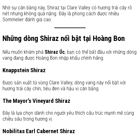
Nhờ sự cân bằng này, Shiraz tại Clare Valley có hương trái cây rõ
nét nhưng không quá nặng. Đây là phong cách được nhiều
Sommelier đánh giá cao.
Những dòng Shiraz nổi bật tại Hoàng Bon
Nếu muốn khám phá
Shiraz Úc
, bạn có thể bắt đầu với những dòng
vang đang được Hoàng Bon nhập khẩu chính hãng.
Knappstein Shiraz
Được sản xuất từ vùng Clare Valley, dòng vang này nổi bật với
hương trái cây chín, tiêu đen và hậu vị cân bằng.
The Mayor’s Vineyard Shiraz
Đây là lựa chọn dành cho người yêu thích cấu trúc mạnh mẽ cùng
chiều sâu trong hương vị.
Nobilitas Earl Cabernet Shiraz