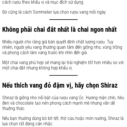
cách rượu theo khẩu vị và mục đích sử dụng.
Đó cũng là cách Sommelier lựa chọn rượu vang mỗi ngày.
Không phải chai đắt nhất là chai ngon nhất
Nhiều người cho rằng giá bán quyết định chất lượng rượu. Tuy
nhiên, người yêu vang thường quan tâm đến giống nho, vùng trồng
và phong cách làm vang trước khi nhìn đến giá.
Một chai vang phù hợp sẽ mang lại trải nghiệm tốt hơn nhiều so với
một chai đắt nhưng không hợp khẩu vị.
Nếu thích vang đỏ đậm vị, hãy chọn Shiraz
Shiraz là giống nho nổi bật của rượu vang Úc. Hương mận chín, tiêu
đen và chocolate tạo nên phong cách mạnh mẽ nhưng vẫn dễ
thưởng thức.
Nếu bạn thường dùng bò bít tết, thịt cừu hoặc món nướng, Shiraz là
lựa chọn rất đáng cân nhắc.