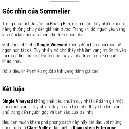
Góc nhìn của Sommelier
Trong quá trình tư vấn tại Hoàng Bon, mình nhận thấy nhiều khách
hàng thường chú ý đến giá bán trước. Trong khi đó, người yêu vang
lâu năm lại nhìn vào thông tin trên nhãn chai.
Một dòng chữ như
Single Vineyard
không đảm bảo chai rượu sẽ
ngon hơn tất cả. Tuy nhiên, nó cho thấy nhà làm vang muốn truyền
tải rõ cá tính của một vườn nho thay vì pha trộn từ nhiều nguồn
khác nhau.
Đó là điều khiến nhiều người sành vang đánh giá cao.
Kết luận
Single Vineyard
không phải tiêu chuẩn duy nhất để đánh giá một
chai rượu vang. Tuy nhiên, đây là dấu hiệu cho thấy nhà làm vang
chú trọng đến nguồn gốc và bản sắc của trái nho.
Nếu bạn muốn khám phá phong cách này, hãy bắt đầu với những
dòng rượu từ
Clare Valley
, đặc biệt là
Knappstein Enterprise