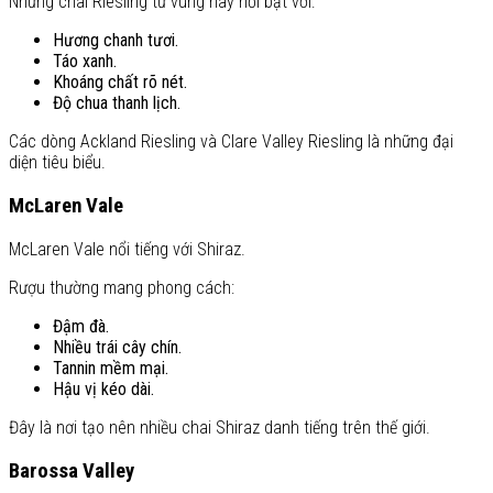
Những chai Riesling từ vùng này nổi bật với:
Hương chanh tươi.
Táo xanh.
Khoáng chất rõ nét.
Độ chua thanh lịch.
Các dòng Ackland Riesling và Clare Valley Riesling là những đại
diện tiêu biểu.
McLaren Vale
McLaren Vale nổi tiếng với Shiraz.
Rượu thường mang phong cách:
Đậm đà.
Nhiều trái cây chín.
Tannin mềm mại.
Hậu vị kéo dài.
Đây là nơi tạo nên nhiều chai Shiraz danh tiếng trên thế giới.
Barossa Valley