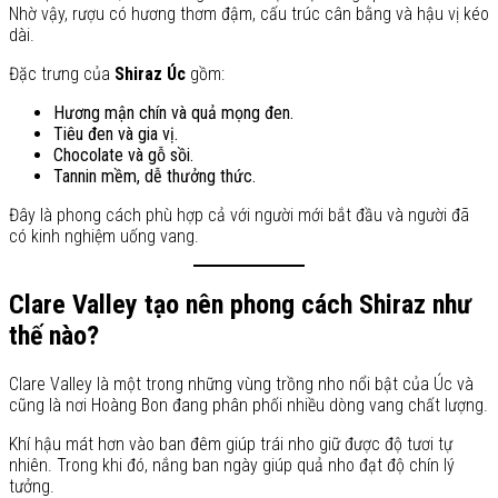
Nhờ vậy, rượu có hương thơm đậm, cấu trúc cân bằng và hậu vị kéo
dài.
Đặc trưng của
Shiraz Úc
gồm:
Hương mận chín và quả mọng đen.
Tiêu đen và gia vị.
Chocolate và gỗ sồi.
Tannin mềm, dễ thưởng thức.
Đây là phong cách phù hợp cả với người mới bắt đầu và người đã
có kinh nghiệm uống vang.
Clare Valley tạo nên phong cách Shiraz như
thế nào?
Clare Valley là một trong những vùng trồng nho nổi bật của Úc và
cũng là nơi Hoàng Bon đang phân phối nhiều dòng vang chất lượng.
Khí hậu mát hơn vào ban đêm giúp trái nho giữ được độ tươi tự
nhiên. Trong khi đó, nắng ban ngày giúp quả nho đạt độ chín lý
tưởng.