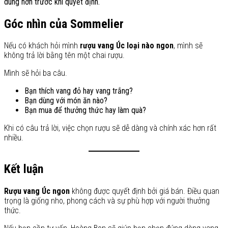
dung hơn trước khi quyết định.
Góc nhìn của Sommelier
Nếu có khách hỏi mình
rượu vang Úc loại nào ngon
, mình sẽ
không trả lời bằng tên một chai rượu.
Mình sẽ hỏi ba câu.
Bạn thích vang đỏ hay vang trắng?
Bạn dùng với món ăn nào?
Bạn mua để thưởng thức hay làm quà?
Khi có câu trả lời, việc chọn rượu sẽ dễ dàng và chính xác hơn rất
nhiều.
Kết luận
Rượu vang Úc ngon
không được quyết định bởi giá bán. Điều quan
trọng là giống nho, phong cách và sự phù hợp với người thưởng
thức.