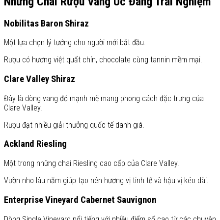
Những Chai Rượu Vang Úc Đáng Trải Nghiệm
Nobilitas Baron Shiraz
Một lựa chọn lý tưởng cho người mới bắt đầu.
Rượu có hương việt quất chín, chocolate cùng tannin mềm mại.
Clare Valley Shiraz
Đây là dòng vang đỏ mạnh mẽ mang phong cách đặc trưng của
Clare Valley.
Rượu đạt nhiều giải thưởng quốc tế danh giá.
Ackland Riesling
Một trong những chai Riesling cao cấp của Clare Valley.
Vườn nho lâu năm giúp tạo nên hương vị tinh tế và hậu vị kéo dài.
Enterprise Vineyard Cabernet Sauvignon
Dòng Single Vineyard nổi tiếng với nhiều điểm số cao từ các chuyên