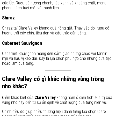
của Úc. Rượu có hương chanh, táo xanh và khoáng chất, mang
phong cách tươi mát và thanh lịch.
Shiraz
Shiraz tại Clare Valley không quá nồng gắt. Thay vào đó, rượu có
hương trái cây chín, tiêu đen và cấu trúc cân bằng.
Cabernet Sauvignon
Cabernet Sauvignon mang đến cảm giác chững chạc với tannin
mịn và hậu vị kéo dài. Đây là lựa chọn phù hợp cho những bữa tiệc
hoặc làm quà tặng.
Clare Valley có gì khác những vùng trồng
nho khác?
Điểm khác biệt của
Clare Valley
không nằm ở diện tích. Giá trị của
vùng nho này đến từ sự ổn định về chất lượng qua từng niên vụ.
Chính điều đó giúp nhiều thương hiệu danh tiếng lựa chọn Clare