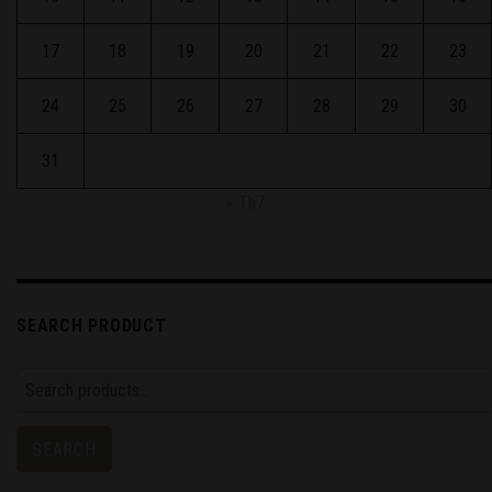
17
18
19
20
21
22
23
24
25
26
27
28
29
30
31
« Th7
SEARCH PRODUCT
Search
for:
SEARCH