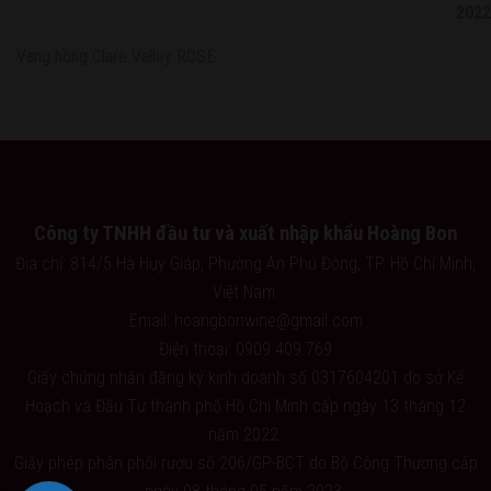
Vang hồng Clare Valley ROSE
Công ty TNHH đầu tư và xuất nhập khẩu Hoàng Bon
Địa chỉ: 814/5 Hà Huy Giáp, Phường An Phú Đông, TP. Hồ Chí Minh,
Việt Nam.
Email: hoangbonwine@gmail.com
Điện thoại: 0909.409.769
Giấy chứng nhận đăng ký kinh doanh số 0317604201 do sở Kế
Hoạch và Đầu Tư thành phố Hồ Chí Minh cấp ngày 13 tháng 12
năm 2022.
Giấy phép phân phối rượu số 206/GP-BCT do Bộ Công Thương cấp