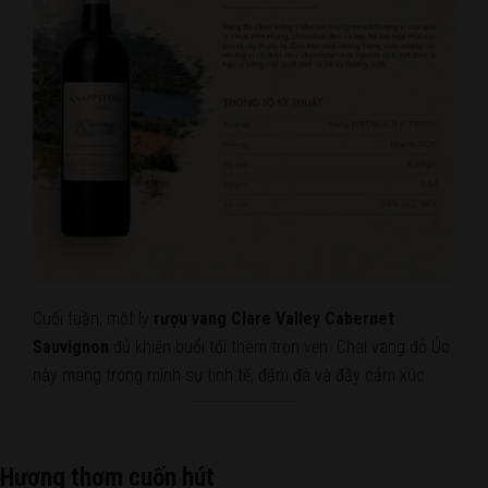
Cuối tuần, một ly
rượu vang Clare Valley Cabernet
Sauvignon
đủ khiến buổi tối thêm trọn vẹn. Chai vang đỏ Úc
này mang trong mình sự tinh tế, đậm đà và đầy cảm xúc.
Hương thơm cuốn hút