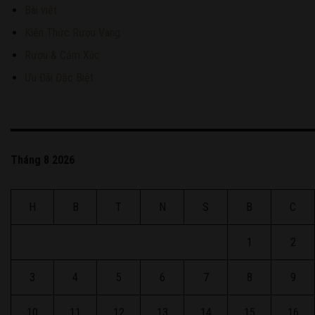
Bài viết
Kiến Thức Rượu Vang
Rượu & Cảm Xúc
Ưu Đãi Đặc Biệt
Tháng 8 2026
H
B
T
N
S
B
C
1
2
3
4
5
6
7
8
9
10
11
12
13
14
15
16