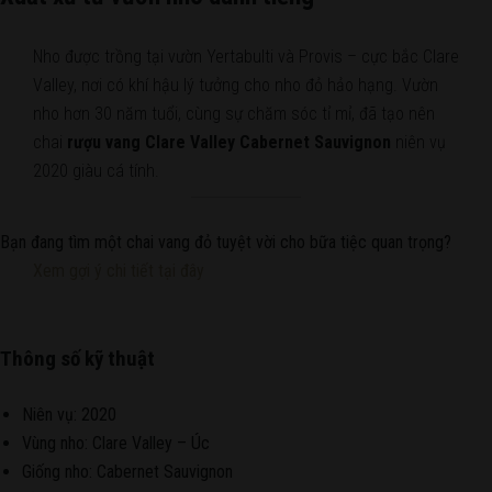
Nho được trồng tại vườn Yertabulti và Provis – cực bắc Clare
Valley, nơi có khí hậu lý tưởng cho nho đỏ hảo hạng. Vườn
nho hơn 30 năm tuổi, cùng sự chăm sóc tỉ mỉ, đã tạo nên
chai
rượu vang Clare Valley Cabernet Sauvignon
niên vụ
2020 giàu cá tính.
Bạn đang tìm một chai vang đỏ tuyệt vời cho bữa tiệc quan trọng?
Xem gợi ý chi tiết tại đây
Thông số kỹ thuật
Niên vụ: 2020
Vùng nho: Clare Valley – Úc
Giống nho: Cabernet Sauvignon