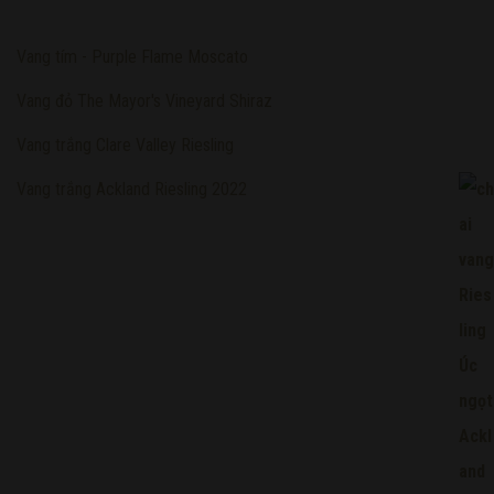
Vang tím - Purple Flame Moscato
Vang đỏ The Mayor's Vineyard Shiraz
Vang trắng Clare Valley Riesling
Vang trắng Ackland Riesling 2022