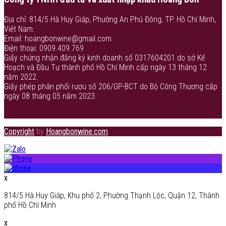
Địa chỉ: 814/5 Hà Huy Giáp, Phường An Phú Đông, TP. Hồ Chí Minh,
Việt Nam.
Email: hoangbonwine@gmail.com
Điện thoại: 0909.409.769
Giấy chứng nhận đăng ký kinh doanh số 0317604201 do sở Kế
Hoạch và Đầu Tư thành phố Hồ Chí Minh cấp ngày 13 tháng 12
năm 2022.
Giấy phép phân phối rượu số 206/GP-BCT do Bộ Công Thương cấp
ngày 08 tháng 05 năm 2023.
Copyright
by
Hoangbonwine.com
x
814/5 Hà Huy Giáp, Khu phố 2, Phường Thạnh Lộc, Quận 12, Thành
phố Hồ Chí Minh
x