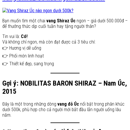
Bạn muốn tìm một chai
vang Shiraz Úc
ngon – giá dưới 500.000đ –
để thưởng thức dịp cuối tuần hay tặng người thân?
Tin vui là:
Có!
Và không chỉ ngon, mà còn đạt được cả 3 tiêu chí:
👉 Hương vị dễ uống
👉 Phối món linh hoạt
👉 Thiết kế đẹp, sang trọng
Gợi ý: NOBILITAS BARON SHIRAZ – Nam Úc,
2015
Đây là một trong những dòng
vang đỏ Úc
nổi bật trong phân khúc
dưới 500k, phù hợp cho cả người mới bắt đầu lẫn người uống lâu
năm.