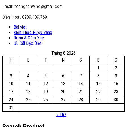
Email: hoangbonwine@gmail.com
Điện thoại: 0909.409.769
Bài viết
Kiến Thức Rượu Vang
Rượu & Cảm Xúc
Ưu Đãi Đặc Biệt
Tháng 8 2026
H
B
T
N
S
B
C
1
2
3
4
5
6
7
8
9
10
11
12
13
14
15
16
17
18
19
20
21
22
23
24
25
26
27
28
29
30
31
« Th7
Search Product