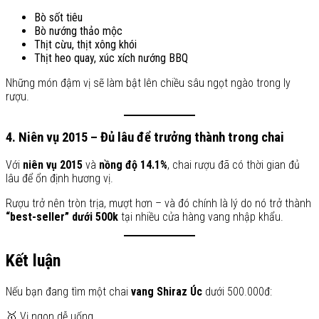
Bò sốt tiêu
Bò nướng thảo mộc
Thịt cừu, thịt xông khói
Thịt heo quay, xúc xích nướng BBQ
Những món đậm vị sẽ làm bật lên chiều sâu ngọt ngào trong ly
rượu.
4. Niên vụ 2015 – Đủ lâu để trưởng thành trong chai
Với
niên vụ 2015
và
nồng độ 14.1%
, chai rượu đã có thời gian đủ
lâu để ổn định hương vị.
Rượu trở nên tròn trịa, mượt hơn – và đó chính là lý do nó trở thành
“best-seller” dưới 500k
tại nhiều cửa hàng vang nhập khẩu.
Kết luận
Nếu bạn đang tìm một chai
vang Shiraz Úc
dưới 500.000đ:
🥇 Vị ngon dễ uống