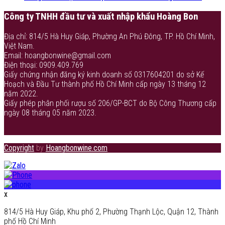
Công ty TNHH đầu tư và xuất nhập khẩu Hoàng Bon
Địa chỉ: 814/5 Hà Huy Giáp, Phường An Phú Đông, TP. Hồ Chí Minh,
Việt Nam.
Email: hoangbonwine@gmail.com
Điện thoại: 0909.409.769
Giấy chứng nhận đăng ký kinh doanh số 0317604201 do sở Kế
Hoạch và Đầu Tư thành phố Hồ Chí Minh cấp ngày 13 tháng 12
năm 2022.
Giấy phép phân phối rượu số 206/GP-BCT do Bộ Công Thương cấp
ngày 08 tháng 05 năm 2023.
Copyright
by
Hoangbonwine.com
x
814/5 Hà Huy Giáp, Khu phố 2, Phường Thạnh Lộc, Quận 12, Thành
phố Hồ Chí Minh