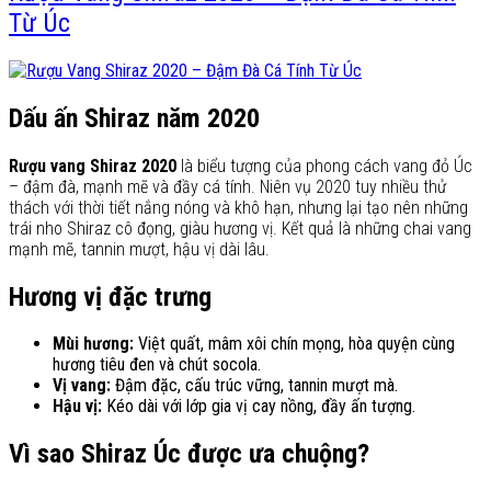
Từ Úc
Dấu ấn Shiraz năm 2020
Rượu vang Shiraz 2020
là biểu tượng của phong cách vang đỏ Úc
– đậm đà, mạnh mẽ và đầy cá tính. Niên vụ 2020 tuy nhiều thử
thách với thời tiết nắng nóng và khô hạn, nhưng lại tạo nên những
trái nho Shiraz cô đọng, giàu hương vị. Kết quả là những chai vang
mạnh mẽ, tannin mượt, hậu vị dài lâu.
Hương vị đặc trưng
Mùi hương:
Việt quất, mâm xôi chín mọng, hòa quyện cùng
hương tiêu đen và chút socola.
Vị vang:
Đậm đặc, cấu trúc vững, tannin mượt mà.
Hậu vị:
Kéo dài với lớp gia vị cay nồng, đầy ấn tượng.
Vì sao Shiraz Úc được ưa chuộng?