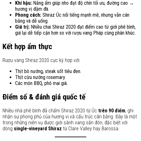
Khí hậu:
Nắng ấm giúp nho đạt độ chín tối ưu, đường cao →
hương vị đậm đà.
Phong cách:
Shiraz Úc nổi tiếng mạnh mẽ, nhưng vẫn cân
bằng và dễ uống.
Giá trị:
Nhiều chai Shiraz 2020 đạt điểm cao từ giới phê bình,
giá lại dễ tiếp cận hơn so với rượu vang Pháp cùng phân khúc.
Kết hợp ẩm thực
Rượu vang Shiraz 2020 cực kỳ hợp với:
Thịt bò nướng, steak sốt tiêu đen.
Thịt cừu nướng rosemary.
Các món BBQ, phô mai già.
Điểm số & đánh giá quốc tế
Nhiều nhà phê bình đã chấm Shiraz 2020 từ Úc
trên 90 điểm
, ghi
nhận sự phong phú của hương vị và cấu trúc cân bằng. Đây là một
trong những niên vụ được giới sành vang săn đón, đặc biệt với
dòng
single-vineyard Shiraz
từ Clare Valley hay Barossa.