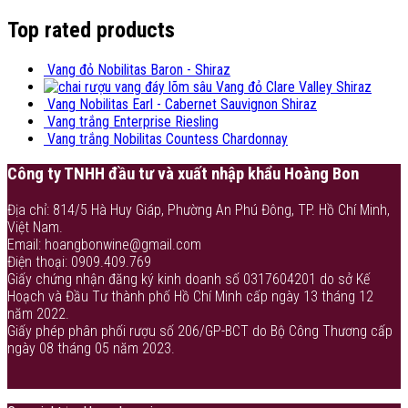
Top rated products
Vang đỏ Nobilitas Baron - Shiraz
Vang đỏ Clare Valley Shiraz
Vang Nobilitas Earl - Cabernet Sauvignon Shiraz
Vang trắng Enterprise Riesling
Vang trắng Nobilitas Countess Chardonnay
Công ty TNHH đầu tư và xuất nhập khẩu Hoàng Bon
Địa chỉ: 814/5 Hà Huy Giáp, Phường An Phú Đông, TP. Hồ Chí Minh,
Việt Nam.
Email: hoangbonwine@gmail.com
Điện thoại: 0909.409.769
Giấy chứng nhận đăng ký kinh doanh số 0317604201 do sở Kế
Hoạch và Đầu Tư thành phố Hồ Chí Minh cấp ngày 13 tháng 12
năm 2022.
Giấy phép phân phối rượu số 206/GP-BCT do Bộ Công Thương cấp
ngày 08 tháng 05 năm 2023.