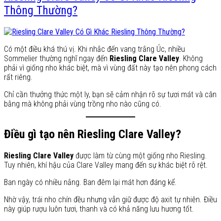
Thông Thường?
Có một điều khá thú vị. Khi nhắc đến vang trắng Úc, nhiều
Sommelier thường nghĩ ngay đến
Riesling Clare Valley
. Không
phải vì giống nho khác biệt, mà vì vùng đất này tạo nên phong cách
rất riêng.
Chỉ cần thưởng thức một ly, bạn sẽ cảm nhận rõ sự tươi mát và cân
bằng mà không phải vùng trồng nho nào cũng có.
Điều gì tạo nên Riesling Clare Valley?
Riesling Clare Valley
được làm từ cùng một giống nho Riesling.
Tuy nhiên, khí hậu của Clare Valley mang đến sự khác biệt rõ rệt.
Ban ngày có nhiều nắng. Ban đêm lại mát hơn đáng kể.
Nhờ vậy, trái nho chín đều nhưng vẫn giữ được độ axit tự nhiên. Điều
này giúp rượu luôn tươi, thanh và có khả năng lưu hương tốt.