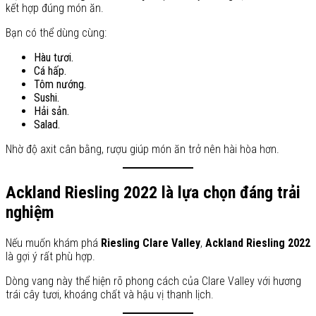
kết hợp đúng món ăn.
Bạn có thể dùng cùng:
Hàu tươi.
Cá hấp.
Tôm nướng.
Sushi.
Hải sản.
Salad.
Nhờ độ axit cân bằng, rượu giúp món ăn trở nên hài hòa hơn.
Ackland Riesling 2022 là lựa chọn đáng trải
nghiệm
Nếu muốn khám phá
Riesling Clare Valley
,
Ackland Riesling 2022
là gợi ý rất phù hợp.
Dòng vang này thể hiện rõ phong cách của Clare Valley với hương
trái cây tươi, khoáng chất và hậu vị thanh lịch.