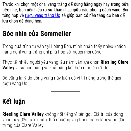
Trước khi chọn một chai vang trắng để dùng hằng ngày hay trong bữa
tiệc nhẹ, bạn nên hiểu rõ sự khác nhau giữa các phong cách vang. Bài
tổng hợp về
rượu vang trắng Úc
sẽ giúp bạn có nền tảng cơ bản để
lựa chọn dễ dàng hơn.
Góc nhìn của Sommelier
Trong quá trình tư vấn tại Hoàng Bon, mình nhận thấy nhiều khách
hàng nghĩ vang trắng chỉ phù hợp với người mới uống.
Thực tế, nhiều người yêu vang lâu năm vẫn lựa chọn
Riesling Clare
Valley
vì sự cân bằng và khả năng kết hợp món ăn rất tốt.
Đó cũng là lý do dòng vang này luôn có vị trí riêng trong thế giới
rượu vang Úc.
Kết luận
Riesling Clare Valley
không nổi tiếng vì tên gọi. Giá trị của dòng
vang này đến từ khí hậu, thổ nhưỡng và phong cách làm vang đặc
trưng của Clare Valley.