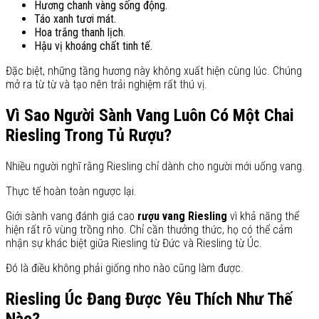
Hương chanh vàng sống động.
Táo xanh tươi mát.
Hoa trắng thanh lịch.
Hậu vị khoáng chất tinh tế.
Đặc biệt, những tầng hương này không xuất hiện cùng lúc. Chúng
mở ra từ từ và tạo nên trải nghiệm rất thú vị.
Vì Sao Người Sành Vang Luôn Có Một Chai
Riesling Trong Tủ Rượu?
Nhiều người nghĩ rằng Riesling chỉ dành cho người mới uống vang.
Thực tế hoàn toàn ngược lại.
Giới sành vang đánh giá cao
rượu vang Riesling
vì khả năng thể
hiện rất rõ vùng trồng nho. Chỉ cần thưởng thức, họ có thể cảm
nhận sự khác biệt giữa Riesling từ Đức và Riesling từ Úc.
Đó là điều không phải giống nho nào cũng làm được.
Riesling Úc Đang Được Yêu Thích Như Thế
Nào?