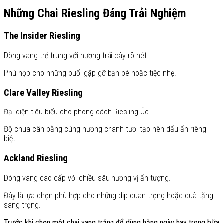
Những Chai Riesling Đáng Trải Nghiệm
The Insider Riesling
Dòng vang trẻ trung với hương trái cây rõ nét.
Phù hợp cho những buổi gặp gỡ bạn bè hoặc tiệc nhẹ.
Clare Valley Riesling
Đại diện tiêu biểu cho phong cách Riesling Úc.
Độ chua cân bằng cùng hương chanh tươi tạo nên dấu ấn riêng
biệt.
Ackland Riesling
Dòng vang cao cấp với chiều sâu hương vị ấn tượng.
Đây là lựa chọn phù hợp cho những dịp quan trọng hoặc quà tặng
sang trọng.
Trước khi chọn một chai vang trắng để dùng hằng ngày hay trong bữa