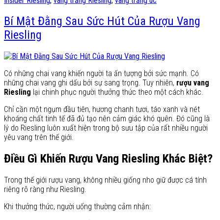
Insider Riesling
,
vang trắng Riesling
,
vang trắng úc
Bí Mật Đằng Sau Sức Hút Của Rượu Vang
Riesling
Có những chai vang khiến người ta ấn tượng bởi sức mạnh. Có
những chai vang ghi dấu bởi sự sang trọng. Tuy nhiên,
rượu vang
Riesling
lại chinh phục người thưởng thức theo một cách khác.
Chỉ cần một ngụm đầu tiên, hương chanh tươi, táo xanh và nét
khoáng chất tinh tế đã đủ tạo nên cảm giác khó quên. Đó cũng là
lý do Riesling luôn xuất hiện trong bộ sưu tập của rất nhiều người
yêu vang trên thế giới.
Điều Gì Khiến Rượu Vang Riesling Khác Biệt?
Trong thế giới rượu vang, không nhiều giống nho giữ được cá tính
riêng rõ ràng như Riesling.
Khi thưởng thức, người uống thường cảm nhận: