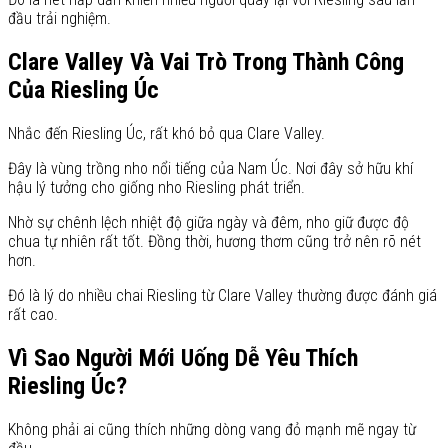
đầu trải nghiệm.
Clare Valley Và Vai Trò Trong Thành Công
Của Riesling Úc
Nhắc đến Riesling Úc, rất khó bỏ qua Clare Valley.
Đây là vùng trồng nho nổi tiếng của Nam Úc. Nơi đây sở hữu khí
hậu lý tưởng cho giống nho Riesling phát triển.
Nhờ sự chênh lệch nhiệt độ giữa ngày và đêm, nho giữ được độ
chua tự nhiên rất tốt. Đồng thời, hương thơm cũng trở nên rõ nét
hơn.
Đó là lý do nhiều chai Riesling từ Clare Valley thường được đánh giá
rất cao.
Vì Sao Người Mới Uống Dễ Yêu Thích
Riesling Úc?
Không phải ai cũng thích những dòng vang đỏ mạnh mẽ ngay từ