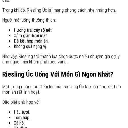
đầu.
Trong khi đó, Riesling Úc lại mang phong cách nhẹ nhàng hơn.
Người mới uống thường thích:
Hương trái cây rõ nét.
Cảm giác tươi mát.
Dễ kết hợp món ăn.
Không quá nặng vị.
Nhờ vậy, Riesling trở thành lựa chọn được nhiều chuyên gia gợi ý
cho người mới khám phá rượu vang.
Riesling Úc Uống Với Món Gì Ngon Nhất?
Một trong những ưu điểm lớn của Riesling Úc là khả năng kết hợp
món ăn rất linh hoạt.
Đặc biệt phù hợp với:
Hàu tươi.
Tôm hấp.
Cá hồi.