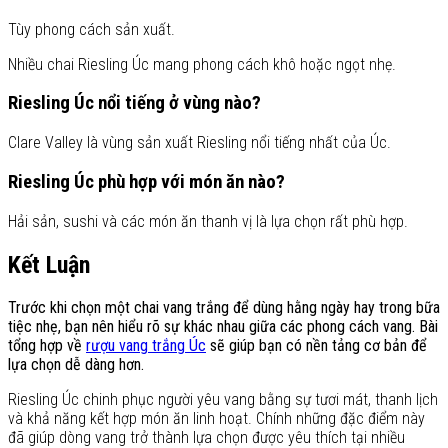
Tùy phong cách sản xuất.
Nhiều chai Riesling Úc mang phong cách khô hoặc ngọt nhẹ.
Riesling Úc nổi tiếng ở vùng nào?
Clare Valley là vùng sản xuất Riesling nổi tiếng nhất của Úc.
Riesling Úc phù hợp với món ăn nào?
Hải sản, sushi và các món ăn thanh vị là lựa chọn rất phù hợp.
Kết Luận
Trước khi chọn một chai vang trắng để dùng hằng ngày hay trong bữa
tiệc nhẹ, bạn nên hiểu rõ sự khác nhau giữa các phong cách vang. Bài
tổng hợp về
rượu vang trắng Úc
sẽ giúp bạn có nền tảng cơ bản để
lựa chọn dễ dàng hơn.
Riesling Úc chinh phục người yêu vang bằng sự tươi mát, thanh lịch
và khả năng kết hợp món ăn linh hoạt. Chính những đặc điểm này
đã giúp dòng vang trở thành lựa chọn được yêu thích tại nhiều