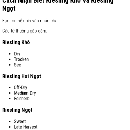
Cách Nhận Biết Riesling Khô Và Riesling
Ngọt
Bạn có thể nhìn vào nhãn chai.
Các từ thường gặp gồm:
Riesling Khô
Dry
Trocken
Sec
Riesling Hơi Ngọt
Off-Dry
Medium Dry
Feinherb
Riesling Ngọt
Sweet
Late Harvest