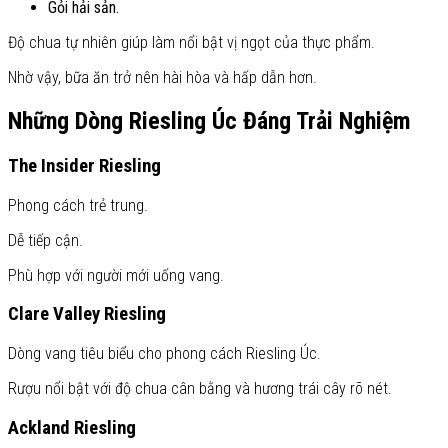
Gỏi hải sản.
Độ chua tự nhiên giúp làm nổi bật vị ngọt của thực phẩm.
Nhờ vậy, bữa ăn trở nên hài hòa và hấp dẫn hơn.
Những Dòng Riesling Úc Đáng Trải Nghiệm
The Insider Riesling
Phong cách trẻ trung.
Dễ tiếp cận.
Phù hợp với người mới uống vang.
Clare Valley Riesling
Dòng vang tiêu biểu cho phong cách Riesling Úc.
Rượu nổi bật với độ chua cân bằng và hương trái cây rõ nét.
Ackland Riesling