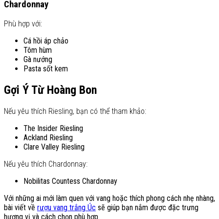
Chardonnay
Phù hợp với:
Cá hồi áp chảo
Tôm hùm
Gà nướng
Pasta sốt kem
Gợi Ý Từ Hoàng Bon
Nếu yêu thích Riesling, bạn có thể tham khảo:
The Insider Riesling
Ackland Riesling
Clare Valley Riesling
Nếu yêu thích Chardonnay:
Nobilitas Countess Chardonnay
Với những ai mới làm quen với vang hoặc thích phong cách nhẹ nhàng,
bài viết về
rượu vang trắng Úc
sẽ giúp bạn nắm được đặc trưng
hương vị và cách chọn phù hợp.