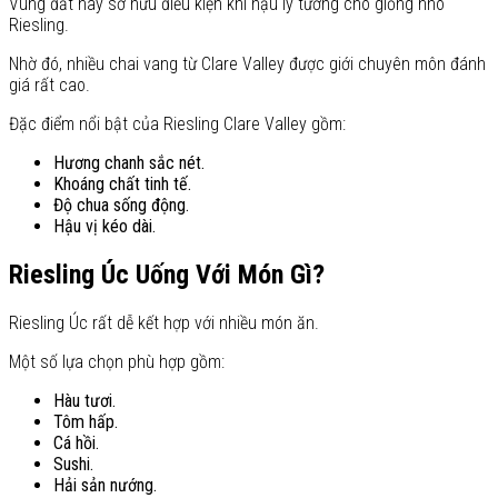
Vùng đất này sở hữu điều kiện khí hậu lý tưởng cho giống nho
Riesling.
Nhờ đó, nhiều chai vang từ Clare Valley được giới chuyên môn đánh
giá rất cao.
Đặc điểm nổi bật của Riesling Clare Valley gồm:
Hương chanh sắc nét.
Khoáng chất tinh tế.
Độ chua sống động.
Hậu vị kéo dài.
Riesling Úc Uống Với Món Gì?
Riesling Úc rất dễ kết hợp với nhiều món ăn.
Một số lựa chọn phù hợp gồm:
Hàu tươi.
Tôm hấp.
Cá hồi.
Sushi.
Hải sản nướng.