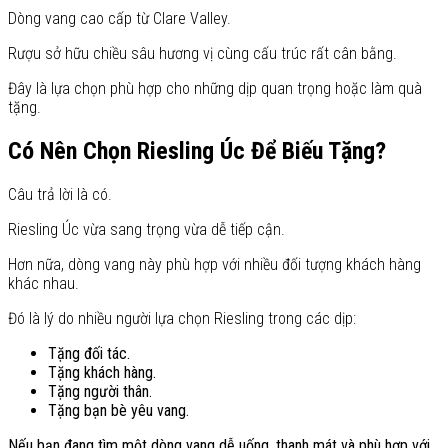
Dòng vang cao cấp từ Clare Valley.
Rượu sở hữu chiều sâu hương vị cùng cấu trúc rất cân bằng.
Đây là lựa chọn phù hợp cho những dịp quan trọng hoặc làm quà
tặng.
Có Nên Chọn Riesling Úc Để Biếu Tặng?
Câu trả lời là có.
Riesling Úc vừa sang trọng vừa dễ tiếp cận.
Hơn nữa, dòng vang này phù hợp với nhiều đối tượng khách hàng
khác nhau.
Đó là lý do nhiều người lựa chọn Riesling trong các dịp:
Tặng đối tác.
Tặng khách hàng.
Tặng người thân.
Tặng bạn bè yêu vang.
Nếu bạn đang tìm một dòng vang dễ uống, thanh mát và phù hợp với