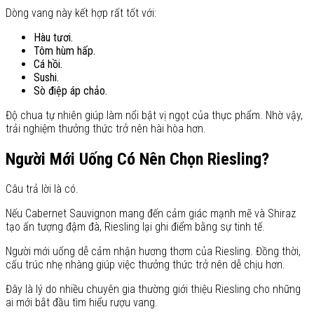
Dòng vang này kết hợp rất tốt với:
Hàu tươi.
Tôm hùm hấp.
Cá hồi.
Sushi.
Sò điệp áp chảo.
Độ chua tự nhiên giúp làm nổi bật vị ngọt của thực phẩm. Nhờ vậy,
trải nghiệm thưởng thức trở nên hài hòa hơn.
Người Mới Uống Có Nên Chọn Riesling?
Câu trả lời là có.
Nếu Cabernet Sauvignon mang đến cảm giác mạnh mẽ và Shiraz
tạo ấn tượng đậm đà, Riesling lại ghi điểm bằng sự tinh tế.
Người mới uống dễ cảm nhận hương thơm của Riesling. Đồng thời,
cấu trúc nhẹ nhàng giúp việc thưởng thức trở nên dễ chịu hơn.
Đây là lý do nhiều chuyên gia thường giới thiệu Riesling cho những
ai mới bắt đầu tìm hiểu rượu vang.