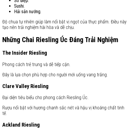
Sò điệp.
Sushi.
Hải sản nướng.
Độ chua tự nhiên giúp làm nổi bật vị ngọt của thực phẩm. Điều này
tạo nên trải nghiệm hài hòa và dễ chịu.
Những Chai Riesling Úc Đáng Trải Nghiệm
The Insider Riesling
Phong cách trẻ trung và dễ tiếp cận.
Đây là lựa chọn phù hợp cho người mới uống vang trắng.
Clare Valley Riesling
Đại diện tiêu biểu cho phong cách Riesling Úc.
Rượu nổi bật với hương chanh sắc nét và hậu vị khoáng chất tinh
tế.
Ackland Riesling