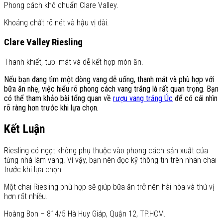
Phong cách khô chuẩn Clare Valley.
Khoáng chất rõ nét và hậu vị dài.
Clare Valley Riesling
Thanh khiết, tươi mát và dễ kết hợp món ăn.
Nếu bạn đang tìm một dòng vang dễ uống, thanh mát và phù hợp với
bữa ăn nhẹ, việc hiểu rõ phong cách vang trắng là rất quan trọng. Bạn
có thể tham khảo bài tổng quan về
rượu vang trắng Úc
để có cái nhìn
rõ ràng hơn trước khi lựa chọn.
Kết Luận
Riesling có ngọt không phụ thuộc vào phong cách sản xuất của
từng nhà làm vang. Vì vậy, bạn nên đọc kỹ thông tin trên nhãn chai
trước khi lựa chọn.
Một chai Riesling phù hợp sẽ giúp bữa ăn trở nên hài hòa và thú vị
hơn rất nhiều.
Hoàng Bon – 814/5 Hà Huy Giáp, Quận 12, TP.HCM.