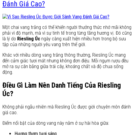
Đánh Giá Cao?
Một chai vang trắng có thể khiến người thưởng thức nhớ mãi không
phải vì độ mạnh, mà vì sự tinh tế trong từng tầng hương vị. Đó cũng
là lý do
Riesling Úc
ngày càng xuất hiện nhiều hơn trong bộ sưu
tập của những người yêu vang trên thế giới.
Khác với nhiều dòng vang trắng thông thường, Riesling Úc mang
đến cảm giác tươi mát nhưng không đơn điệu. Mỗi ngụm rượu đều
mở ra sự cân bằng giữa trái cây, khoáng chất và độ chua sống
động.
Điều Gì Làm Nên Danh Tiếng Của Riesling
Úc?
Không phải ngẫu nhiên mà Riesling Úc được giới chuyên môn đánh
giá cao.
Điểm nổi bật của dòng vang này nằm ở sự hài hòa giữa:
Hương thơm tươi sáng.