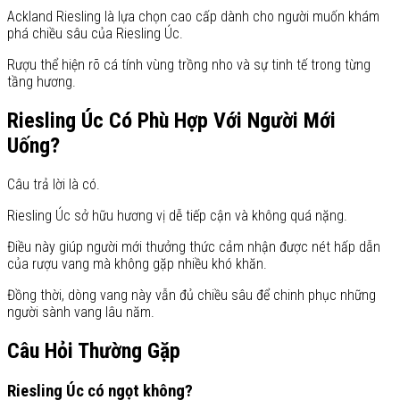
Ackland Riesling là lựa chọn cao cấp dành cho người muốn khám
phá chiều sâu của Riesling Úc.
Rượu thể hiện rõ cá tính vùng trồng nho và sự tinh tế trong từng
tầng hương.
Riesling Úc Có Phù Hợp Với Người Mới
Uống?
Câu trả lời là có.
Riesling Úc sở hữu hương vị dễ tiếp cận và không quá nặng.
Điều này giúp người mới thưởng thức cảm nhận được nét hấp dẫn
của rượu vang mà không gặp nhiều khó khăn.
Đồng thời, dòng vang này vẫn đủ chiều sâu để chinh phục những
người sành vang lâu năm.
Câu Hỏi Thường Gặp
Riesling Úc có ngọt không?