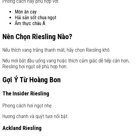
Phong cách này phù hợp với:
Món ăn cay
Hải sản sốt chua ngọt
Ẩm thực châu Á
Nên Chọn Riesling Nào?
Nếu thích vang trắng thanh mát, hãy chọn Riesling khô.
Nếu mới bắt đầu uống vang hoặc thích cảm giác dễ tiếp cận hơn,
Riesling hơi ngọt sẽ phù hợp hơn.
Gợi Ý Từ Hoàng Bon
The Insider Riesling
Phong cách hơi ngọt nhẹ.
Hương chanh và quýt tươi nổi bật.
Ackland Riesling