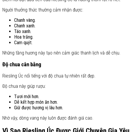
Người thưởng thức thường cảm nhận được:
Chanh vàng.
Chanh xanh.
Táo xanh.
Hoa trắng.
Cam quýt.
Những tầng hương này tạo nên cảm giác thanh lịch và dễ chịu.
Độ chua cân bằng
Riesling Úc nổi tiếng với độ chua tự nhiên rất đẹp.
Độ chua này giúp rượu:
Tươi mới hơn.
Dễ kết hợp món ăn hơn.
Giữ được hương vị lâu hơn.
Nhờ vậy, dòng vang này luôn được đánh giá cao.
Vì Sao Riesling Úc Được Giới Chuyên Gia Yêu