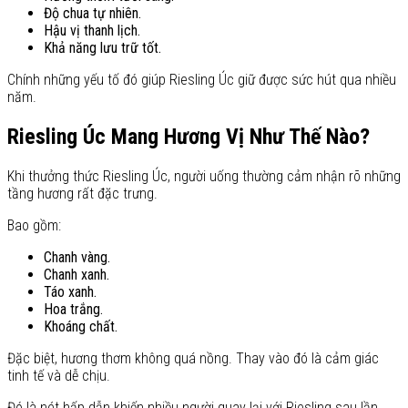
Độ chua tự nhiên.
Hậu vị thanh lịch.
Khả năng lưu trữ tốt.
Chính những yếu tố đó giúp Riesling Úc giữ được sức hút qua nhiều
năm.
Riesling Úc Mang Hương Vị Như Thế Nào?
Khi thưởng thức Riesling Úc, người uống thường cảm nhận rõ những
tầng hương rất đặc trưng.
Bao gồm:
Chanh vàng.
Chanh xanh.
Táo xanh.
Hoa trắng.
Khoáng chất.
Đặc biệt, hương thơm không quá nồng. Thay vào đó là cảm giác
tinh tế và dễ chịu.
Đó là nét hấp dẫn khiến nhiều người quay lại với Riesling sau lần