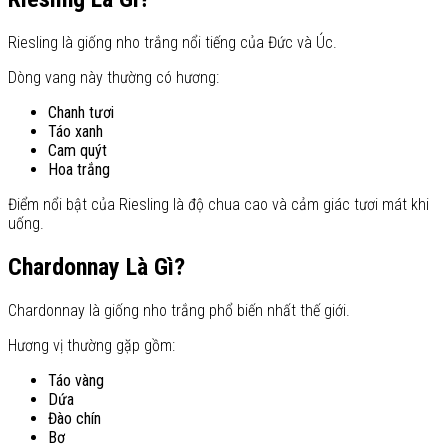
Riesling là giống nho trắng nổi tiếng của Đức và Úc.
Dòng vang này thường có hương:
Chanh tươi
Táo xanh
Cam quýt
Hoa trắng
Điểm nổi bật của Riesling là độ chua cao và cảm giác tươi mát khi
uống.
Chardonnay Là Gì?
Chardonnay là giống nho trắng phổ biến nhất thế giới.
Hương vị thường gặp gồm:
Táo vàng
Dứa
Đào chín
Bơ