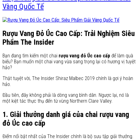
Vàng Quốc Tế
Rượu Vang Đỏ Úc Cao Cấp: Trải Nghiệm Siêu
Phẩm The Insider
Bạn đang tìm kiếm một chai
rượu vang đỏ Úc cao cấp
để làm quà
biếu? Bạn muốn một chai vang vừa sang trọng lại có hương vị tuyệt
hảo?
Thật tuyệt vời, The Insider Shiraz Malbec 2019 chính là gợi ý hoàn
hảo.
Đầu tiên, đây không phải là dòng vang bình dân. Ngược lại, nó là
một kiệt tác thực thụ đến từ vùng Northern Clare Valley.
1. Giải thưởng danh giá của chai rượu vang
đỏ Úc cao cấp
Điểm nổi bật nhất của The Insider chính là bộ sưu tập giải thưởng.