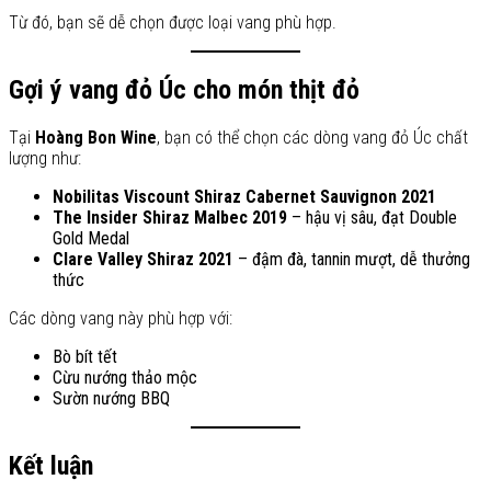
Từ đó, bạn sẽ dễ chọn được loại vang phù hợp.
Gợi ý vang đỏ Úc cho món thịt đỏ
Tại
Hoàng Bon Wine
, bạn có thể chọn các dòng vang đỏ Úc chất
lượng như:
Nobilitas Viscount Shiraz Cabernet Sauvignon 2021
The Insider Shiraz Malbec 2019
– hậu vị sâu, đạt Double
Gold Medal
Clare Valley Shiraz 2021
– đậm đà, tannin mượt, dễ thưởng
thức
Các dòng vang này phù hợp với:
Bò bít tết
Cừu nướng thảo mộc
Sườn nướng BBQ
Kết luận