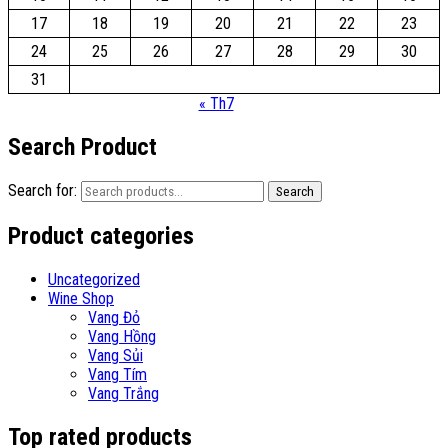
17
18
19
20
21
22
23
24
25
26
27
28
29
30
31
« Th7
Search Product
Search for:
Search
Product categories
Uncategorized
Wine Shop
Vang Đỏ
Vang Hồng
Vang Sủi
Vang Tím
Vang Trắng
Top rated products