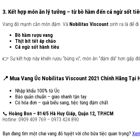
3. Kết hợp món ăn lý tưởng – từ bò hầm đến cá ngừ sốt tiê
Vang đỏ mạnh cần món đậm. Và
Nobilitas Viscount
sinh ra là để đ
Bò hầm rượu vang
Thịt bít tết áp chảo
Cá ngừ sốt hành tiêu
👉 Sự kết hợp này khiến rượu “bừng vị”, món ăn “đậm đà” hơn gấp đô
📍
Mua Vang Úc Nobilitas Viscount 2021 Chính Hãng Tại
Nhập khẩu 100% từ Úc
Bảo quản chuẩn – giao nhanh tận tay
Có hóa đơn – quà biếu sang, tiệc tùng đậm chất
📞
Hoàng Bon – 814/5 Hà Huy Giáp, Quận 12, TP.HCM
Hotline: 0909 409 769 – 0973 424 890
Bạn đang tìm một chai vang đỏ tuyệt vời cho bữa tiệc quan trọng?
Xem 