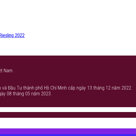
Riesling 2022
ệt Nam.
 và Đầu Tư thành phố Hồ Chí Minh cấp ngày 13 tháng 12 năm 2022.
gày 08 tháng 05 năm 2023.