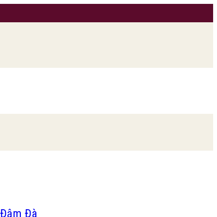
y Đậm Đà