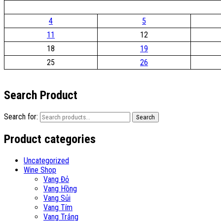
4
5
11
12
18
19
25
26
Search Product
Search for:
Search
Product categories
Uncategorized
Wine Shop
Vang Đỏ
Vang Hồng
Vang Sủi
Vang Tím
Vang Trắng