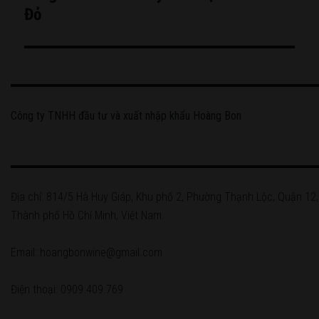
post:
Đỏ
Công ty TNHH đầu tư và xuất nhập khẩu Hoàng Bon
Địa chỉ: 814/5 Hà Huy Giáp, Khu phố 2, Phường Thạnh Lộc, Quận 12,
Thành phố Hồ Chí Minh, Việt Nam.
Email: hoangbonwine@gmail.com
Điện thoại: 0909.409.769