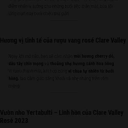
điểm nhấn lý tưởng cho những buổi tiệc thân mật, bữa tối
lãng mạn hay buổi chiều thư giãn.
Hương vị tinh tế của rượu vang rosé Clare Valley
Ngay khi mở nắp, bạn sẽ cảm nhận
mùi hương cherry đỏ,
dâu tây chín mọng
và
thoảng nhẹ hương cánh hoa hồng
.
Vị rượu thanh mát, kết hợp cùng
vị chua tự nhiên từ bưởi
hồng
, tạo cảm giác sảng khoái và nhẹ nhàng trên vòm
miệng.
Vườn nho Yertabulti – Linh hồn của Clare Valley
Rosé 2023