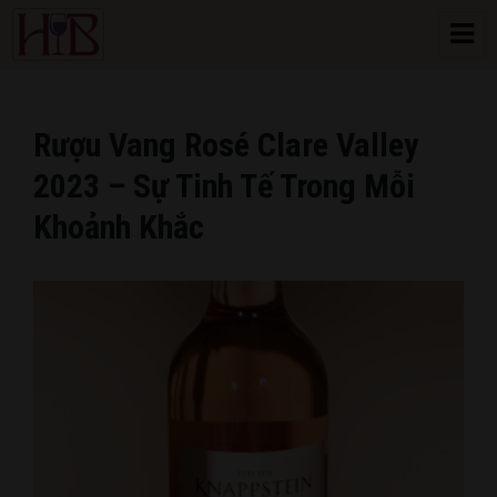
HoangBon Wine
Rượu Vang Rosé Clare Valley
2023 – Sự Tinh Tế Trong Mỗi
Khoảnh Khắc