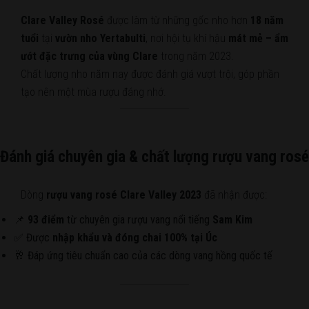
Clare Valley Rosé
được làm từ những gốc nho hơn
18 năm
tuổi
tại
vườn nho Yertabulti
, nơi hội tụ khí hậu
mát mẻ – ẩm
ướt đặc trưng của vùng Clare
trong năm 2023.
Chất lượng nho năm nay được đánh giá vượt trội, góp phần
tạo nên một mùa rượu đáng nhớ.
Đánh giá chuyên gia & chất lượng rượu vang rosé
Dòng
rượu vang rosé Clare Valley 2023
đã nhận được:
📌
93 điểm
từ chuyên gia rượu vang nổi tiếng
Sam Kim
✅ Được
nhập khẩu và đóng chai 100% tại Úc
🥂 Đáp ứng tiêu chuẩn cao của các dòng vang hồng quốc tế