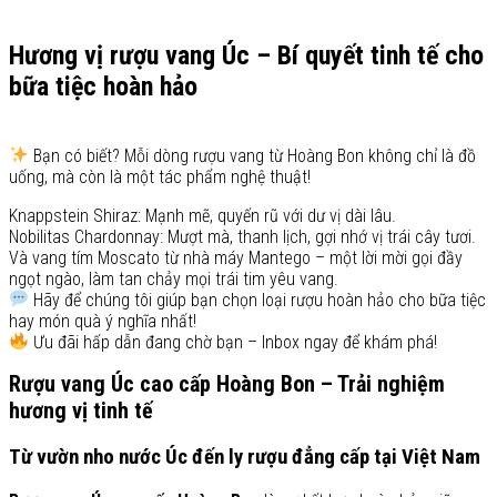
Hương vị rượu vang Úc – Bí quyết tinh tế cho
bữa tiệc hoàn hảo
Bạn có biết? Mỗi dòng rượu vang từ Hoàng Bon không chỉ là đồ
uống, mà còn là một tác phẩm nghệ thuật!
Knappstein Shiraz: Mạnh mẽ, quyến rũ với dư vị dài lâu.
Nobilitas Chardonnay: Mượt mà, thanh lịch, gợi nhớ vị trái cây tươi.
Và vang tím Moscato từ nhà máy Mantego – một lời mời gọi đầy
ngọt ngào, làm tan chảy mọi trái tim yêu vang.
Hãy để chúng tôi giúp bạn chọn loại rượu hoàn hảo cho bữa tiệc
hay món quà ý nghĩa nhất!
Ưu đãi hấp dẫn đang chờ bạn – Inbox ngay để khám phá!
Rượu vang Úc cao cấp Hoàng Bon – Trải nghiệm
hương vị tinh tế
Từ vườn nho nước Úc đến ly rượu đẳng cấp tại Việt Nam