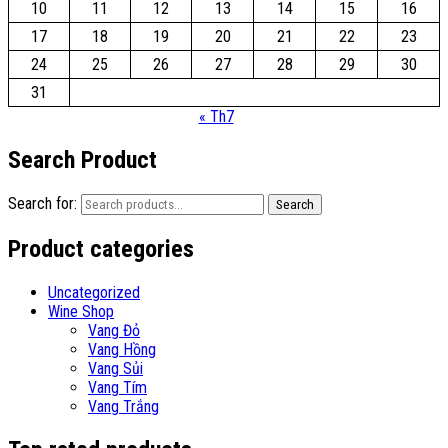
10
11
12
13
14
15
16
17
18
19
20
21
22
23
24
25
26
27
28
29
30
31
« Th7
Search Product
Search for:
Search
Product categories
Uncategorized
Wine Shop
Vang Đỏ
Vang Hồng
Vang Sủi
Vang Tím
Vang Trắng