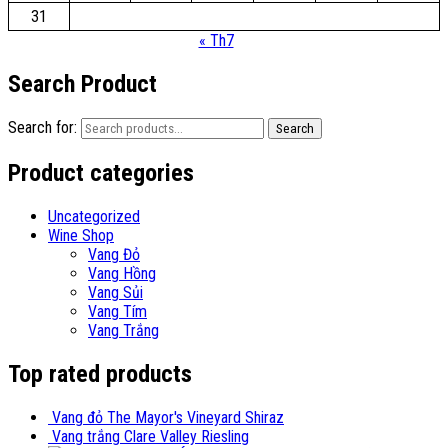
31
« Th7
Search Product
Search for:
Search
Product categories
Uncategorized
Wine Shop
Vang Đỏ
Vang Hồng
Vang Sủi
Vang Tím
Vang Trắng
Top rated products
Vang đỏ The Mayor's Vineyard Shiraz
Vang trắng Clare Valley Riesling