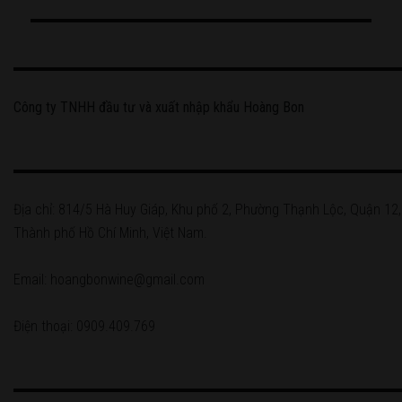
Công ty TNHH đầu tư và xuất nhập khẩu Hoàng Bon
Địa chỉ: 814/5 Hà Huy Giáp, Khu phố 2, Phường Thạnh Lộc, Quận 12,
Thành phố Hồ Chí Minh, Việt Nam.
Email: hoangbonwine@gmail.com
Điện thoại: 0909.409.769