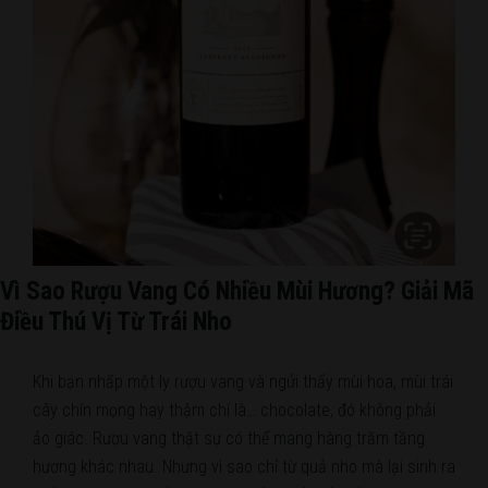
Vì Sao Rượu Vang Có Nhiều Mùi Hương? Giải Mã
Điều Thú Vị Từ Trái Nho
Khi bạn nhấp một ly rượu vang và ngửi thấy mùi hoa, mùi trái
cây chín mọng hay thậm chí là… chocolate, đó không phải
ảo giác. Rượu vang thật sự có thể mang hàng trăm tầng
hương khác nhau. Nhưng vì sao chỉ từ quả nho mà lại sinh ra