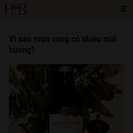
HoangBon Wine
Vì sao rượu vang có nhiều mùi
hương?