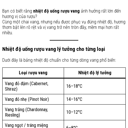
Bạn có biết rằng
nhiệt độ uống rượu vang
ảnh hưởng rất lớn đến
hương vị của rượu?
Cùng một chai vang, nhưng nếu được phục vụ đúng nhiệt độ, hương
thơm bật lên rõ rệt và vị vang trở nên tròn đầy, mềm mại hơn rất
nhiều.
Nhiệt độ uống rượu vang lý tưởng cho từng loại
Dưới đây là bảng nhiệt độ chuẩn cho từng dòng vang phổ biến:
Loại rượu vang
Nhiệt độ lý tưởng
Vang đỏ đậm (Cabernet,
16–18°C
Shiraz)
Vang đỏ nhẹ (Pinot Noir)
14–16°C
Vang trắng (Chardonnay,
10–12°C
Riesling)
Vang ngọt / tráng miệng
6–8°C