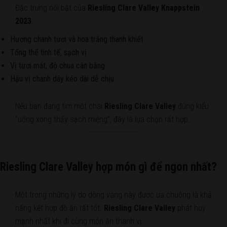
Đặc trưng nổi bật của
Riesling Clare Valley Knappstein
2023
:
Hương chanh tươi và hoa trắng thanh khiết
Tổng thể tinh tế, sạch vị
Vị tươi mát, độ chua cân bằng
Hậu vị chanh dây kéo dài dễ chịu
Nếu bạn đang tìm một chai
Riesling Clare Valley
đúng kiểu
“uống xong thấy sạch miệng”, đây là lựa chọn rất hợp.
Riesling Clare Valley hợp món gì để ngon nhất?
Một trong những lý do dòng vang này được ưa chuộng là khả
năng kết hợp đồ ăn rất tốt.
Riesling Clare Valley
phát huy
mạnh nhất khi đi cùng món ăn thanh vị.