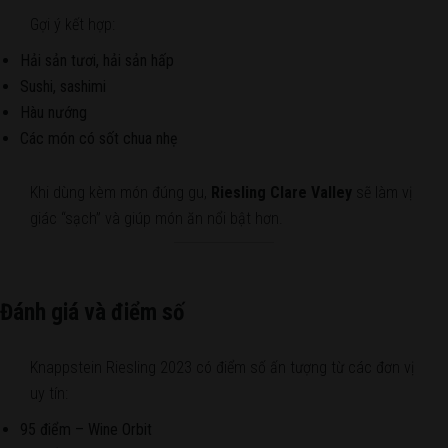
Gợi ý kết hợp:
Hải sản tươi, hải sản hấp
Sushi, sashimi
Hàu nướng
Các món có sốt chua nhẹ
Khi dùng kèm món đúng gu,
Riesling Clare Valley
sẽ làm vị
giác “sạch” và giúp món ăn nổi bật hơn.
Đánh giá và điểm số
Knappstein Riesling 2023 có điểm số ấn tượng từ các đơn vị
uy tín:
95 điểm – Wine Orbit