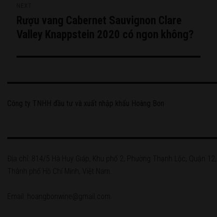
NEXT
Rượu vang Cabernet Sauvignon Clare
Next
post:
Valley Knappstein 2020 có ngon không?
Công ty TNHH đầu tư và xuất nhập khẩu Hoàng Bon
Địa chỉ: 814/5 Hà Huy Giáp, Khu phố 2, Phường Thạnh Lộc, Quận 12,
Thành phố Hồ Chí Minh, Việt Nam.
Email: hoangbonwine@gmail.com