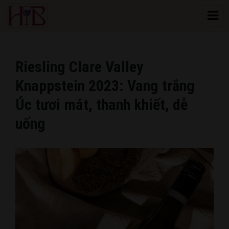
HoangBon Wine
Riesling Clare Valley
Knappstein 2023: Vang trắng
Úc tươi mát, thanh khiết, dễ
uống