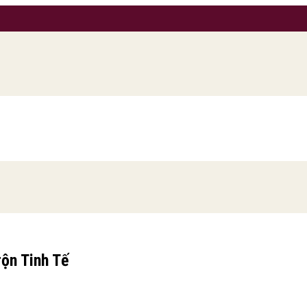
ộn Tinh Tế