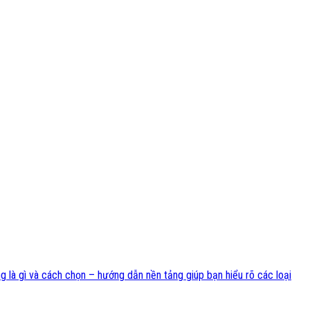
 là gì và cách chọn – hướng dẫn nền tảng giúp bạn hiểu rõ các loại