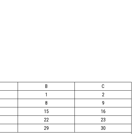
B
C
1
2
8
9
15
16
22
23
29
30