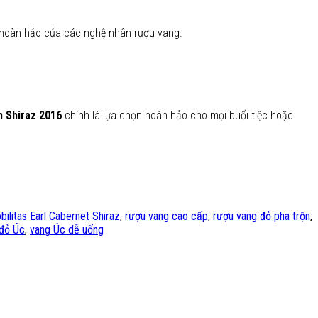
 hoàn hảo của các nghệ nhân rượu vang.
 Shiraz 2016
chính là lựa chọn hoàn hảo cho mọi buổi tiệc hoặc
bilitas Earl Cabernet Shiraz
,
rượu vang cao cấp
,
rượu vang đỏ pha trộn
,
đỏ Úc
,
vang Úc dễ uống