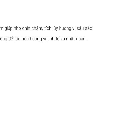
m giúp nho chín chậm, tích lũy hương vị sâu sắc.
ưỡng để tạo nên hương vị tinh tế và nhất quán.