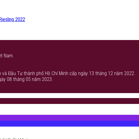
Riesling 2022
ệt Nam.
 và Đầu Tư thành phố Hồ Chí Minh cấp ngày 13 tháng 12 năm 2022.
gày 08 tháng 05 năm 2023.