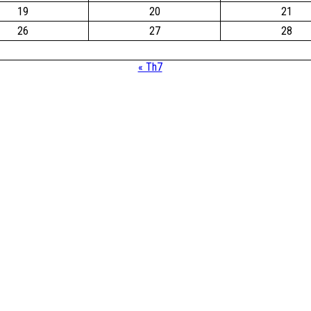
19
20
21
26
27
28
« Th7