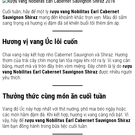
Cuối tuần, hãy để một ly
rượu vang Nobilitas Earl Cabernet
Sauvignon Shiraz
mang đến khoảnh khắc trọn vẹn. Màu đỏ sẫm
sang trọng và hương vị đậm đà sẽ khiến buổi tối thêm ấm áp.
Hương vị vang Úc lôi cuốn
Chai vang này kết hợp nho Cabernet Sauvignon và Shiraz. Hương
thơm của trái cây chín mọng lan tỏa ngay khi rót ra ly. Vị vang cân
bằng, mượt mà và tròn đầy trên vòm miệng. Đây chính là lý do
rượu
vang Nobilitas Earl Cabernet Sauvignon Shiraz
được nhiều người
yêu thích.
Thưởng thức cùng món ăn cuối tuần
Vang đỏ Úc này hợp nhất với thịt nướng, phô mai béo ngậy hoặc
các món hầm đậm đà. Khi kết hợp, hương vị vang càng nổi bật. Vì
vậy, hãy để
rượu vang Nobilitas Earl Cabernet Sauvignon Shiraz
làm bạn đồng hành trong bữa tiệc cuối tuần.