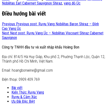
Nobilitas Earl Cabernet Sauvignon Shiraz
,
vang đỏ Úc
Điều hướng bài viết
Previous
Previous post:
Rượu Vang Nobilitas Baron Shiraz – Đỉnh
Cao Vang Úc
Next
Next post:
Rượu Vang Úc – Nobilitas Viscount Shiraz Cabernet
Sauvignon
Công ty TNHH đầu tư và xuất nhập khẩu Hoàng Bon
Địa chỉ: 814/5 Hà Huy Giáp, Khu phố 2, Phường Thạnh Lộc, Quận 12,
Thành phố Hồ Chí Minh, Việt Nam.
Email: hoangbonwine@gmail.com
Điện thoại: 0909.409.769
Bài viết
Kiến Thức Rượu Vang
Rượu & Cảm Xúc
Ưu Đãi Đặc Biệt