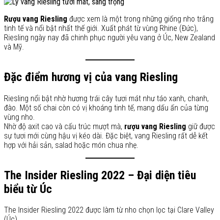
Rượu vang Riesling
được xem là một trong những giống nho trắng
tinh tế và nổi bật nhất thế giới. Xuất phát từ vùng Rhine (Đức),
Riesling ngày nay đã chinh phục người yêu vang ở Úc, New Zealand
và Mỹ.
Đặc điểm hương vị của vang Riesling
Riesling nổi bật nhờ hương trái cây tươi mát như táo xanh, chanh,
đào. Một số chai còn có vị khoáng tinh tế, mang dấu ấn của từng
vùng nho.
Nhờ độ axit cao và cấu trúc mượt mà,
rượu vang Riesling
giữ được
sự tươi mới cùng hậu vị kéo dài. Đặc biệt, vang Riesling rất dễ kết
hợp với hải sản, salad hoặc món chua nhẹ.
The Insider Riesling 2022 – Đại diện tiêu
biểu từ Úc
The Insider Riesling 2022 được làm từ nho chọn lọc tại Clare Valley
(Úc).