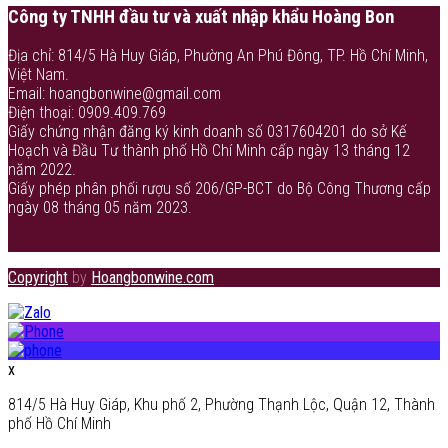
Công ty TNHH đầu tư và xuất nhập khẩu Hoàng Bon
Địa chỉ: 814/5 Hà Huy Giáp, Phường An Phú Đông, TP. Hồ Chí Minh,
Việt Nam.
Email: hoangbonwine@gmail.com
Điện thoại: 0909.409.769
Giấy chứng nhận đăng ký kinh doanh số 0317604201 do sở Kế
Hoạch và Đầu Tư thành phố Hồ Chí Minh cấp ngày 13 tháng 12
năm 2022.
Giấy phép phân phối rượu số 206/GP-BCT do Bộ Công Thương cấp
ngày 08 tháng 05 năm 2023.
Copyright
by
Hoangbonwine.com
x
814/5 Hà Huy Giáp, Khu phố 2, Phường Thạnh Lộc, Quận 12, Thành
phố Hồ Chí Minh