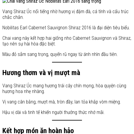
Vang Shiraz Úc nổi tiếng nhờ hương vị đậm đà, cá tính và cấu trúc
chắc chắn.
Nobilitas Earl Cabernet Sauvignon Shiraz 2016 là đại diện tiêu biểu.
Chai vang này kết hợp hai giống nho Cabernet Sauvignon và Shiraz,
tạo nên sự hài hòa đặc biệt.
Màu đỏ sẫm sang trọng, quyến rũ ngay từ ánh nhìn đầu tiên.
Hương thơm và vị mượt mà
Vang Shiraz Úc mang hương trái cây chín mọng, hòa quyện cùng
hương hoa nhẹ nhàng.
Vị vang cân bằng, mượt mà, tròn đầy, lan tỏa khắp vòm miệng.
Hậu vị dài và tinh tế khiến người thưởng thức nhớ mãi.
Kết hợp món ăn hoàn hảo