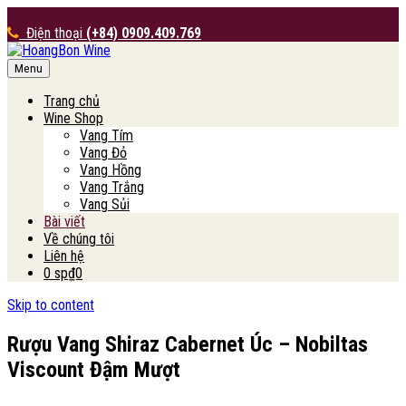
Điện thoại
(+84) 0909.409.769
Menu
HoangBon Wine
Trang chủ
Wine Shop
Vang Tím
Vang Đỏ
Vang Hồng
Vang Trắng
Vang Sủi
Bài viết
Về chúng tôi
Liên hệ
0 sp
₫0
Skip to content
Rượu Vang Shiraz Cabernet Úc – Nobiltas
Viscount Đậm Mượt