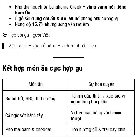
Nho thu hoạch từ Langhorne Creek –
vùng vang nổi tiếng
Nam Úc
Ủ gỗ sồi
đúng chuẩn & đủ lâu
để phong phú hương vị
Nồng độ
15.7%
nhưng uống vẫn rất êm
🎯 Hợp với gu người Việt:
Vừa sang – vừa dễ uống – vị đậm chuẩn tiệc
Kết hợp món ăn cực hợp gu
Món ăn
Sự hòa quyện
Tannin gặp thịt → xúc tác vị
Bò bít tết, BBQ, thịt nướng
ngon tăng bội phần
Vị béo cân bằng với tannin
Cá ngừ sốt hành tây
mượt
Phô mai xanh & cheddar
Tôn hương gỗ & trái cây chín