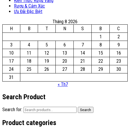
Kiến Thức Rượu Vang
Rượu & Cảm Xúc
Ưu Đãi Đặc Biệt
Tháng 8 2026
H
B
T
N
S
B
C
1
2
3
4
5
6
7
8
9
10
11
12
13
14
15
16
17
18
19
20
21
22
23
24
25
26
27
28
29
30
31
« Th7
Search Product
Search for:
Search
Product categories