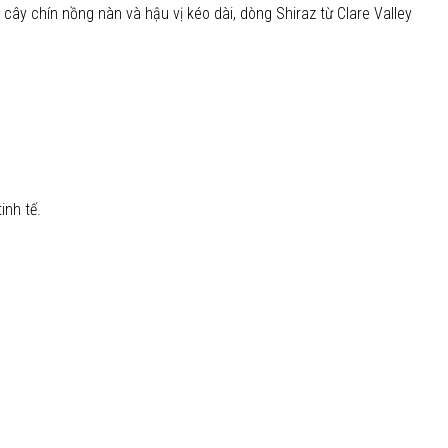
cây chín nồng nàn và hậu vị kéo dài, dòng Shiraz từ Clare Valley
inh tế.