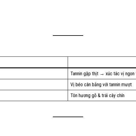
Tannin gặp thịt → xúc tác vị ngon
Vị béo cân bằng với tannin mượt
Tôn hương gỗ & trái cây chín