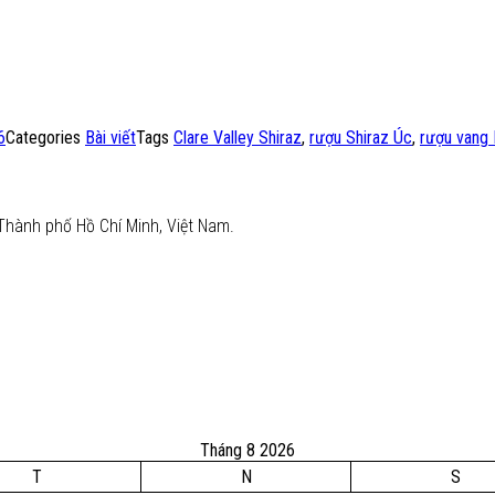
6
Categories
Bài viết
Tags
Clare Valley Shiraz
,
rượu Shiraz Úc
,
rượu vang
Thành phố Hồ Chí Minh, Việt Nam.
Tháng 8 2026
T
N
S