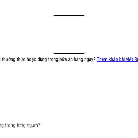
ầu thưởng thức hoặc dùng trong bữa ăn hằng ngày?
Tham khảo bài viết R
ng trong từng ngụm?