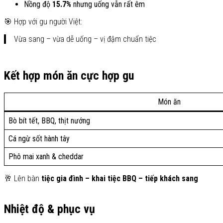
Nồng độ
15.7%
nhưng uống vẫn rất êm
🎯 Hợp với gu người Việt:
Vừa sang – vừa dễ uống – vị đậm chuẩn tiệc
Kết hợp món ăn cực hợp gu
Món ăn
Bò bít tết, BBQ, thịt nướng
Cá ngừ sốt hành tây
Phô mai xanh & cheddar
🥂 Lên bàn
tiệc gia đình – khai tiệc BBQ – tiếp khách sang
Nhiệt độ & phục vụ