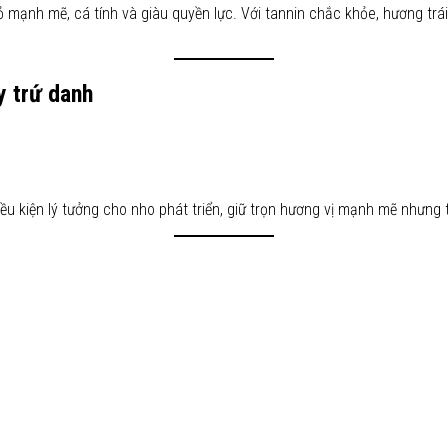
mạnh mẽ, cá tính và giàu quyền lực. Với tannin chắc khỏe, hương trái 
y trứ danh
điều kiện lý tưởng cho nho phát triển, giữ trọn hương vị mạnh mẽ nhưng t