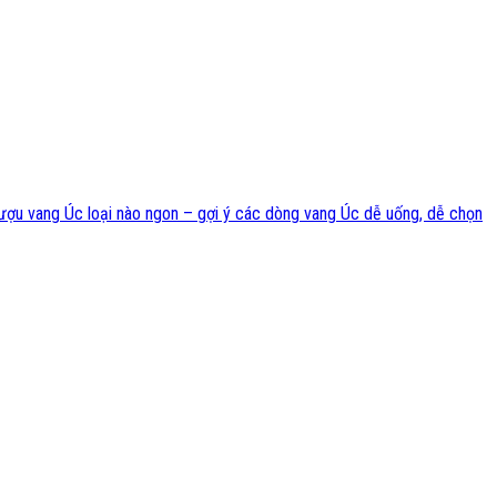
ượu vang Úc loại nào ngon – gợi ý các dòng vang Úc dễ uống, dễ chọn