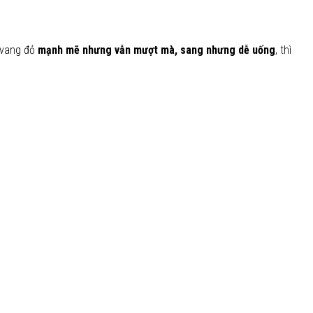
 vang đỏ
mạnh mẽ nhưng vẫn mượt mà, sang nhưng dễ uống
, thì