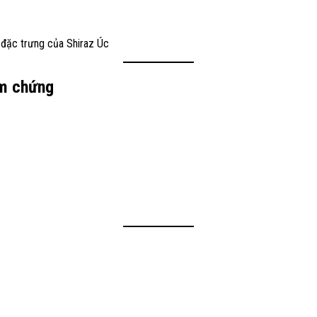
đặc trưng của Shiraz Úc
ểm chứng