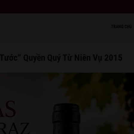
TRANG CHỦ
 Tước” Quyền Quý Từ Niên Vụ 2015