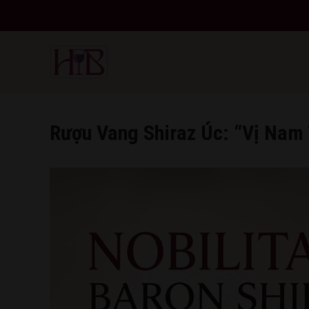
HoangBon Wine
Rượu Vang Shiraz Úc: “Vị Nam