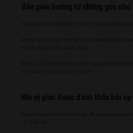
Bản giao hưởng từ những gốc nho 
Điều gì tạo nên sự khác biệt cho một chai vang đã bước qua
Những trái nho Shiraz dùng để tạo nên Nobilitas Baron đượ
tạo nên hương vị đậm đà đặc trưng.
Niên vụ 2015 là một cột mốc vàng. Sau quá trình lên men t
cho sự đa tầng của hương vị lên ngôi.
Khi vị giác được đánh thức bởi sự
Nếu phải dùng một từ để mô tả sắc đỏ sẫm của Nobilitas Ba
14.1% đầy đặn.