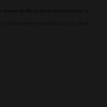
nắm tổng quan đặc điểm và cách chọn đúng dòng phù hợp, có
ủ. Sự cân bằng, mượt mà và sâu lắng của nó chắc chắn sẽ