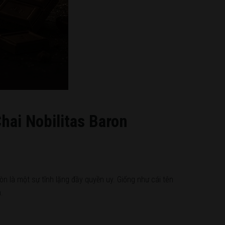
ai Nobilitas Baron
còn là một sự tĩnh lặng đầy quyền uy. Giống như cái tên
.