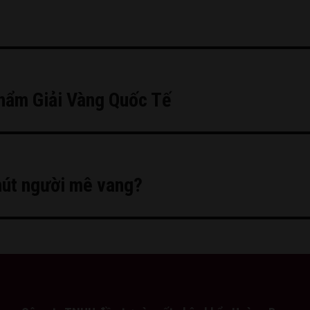
hẩm Giải Vàng Quốc Tế
hút người mê vang?