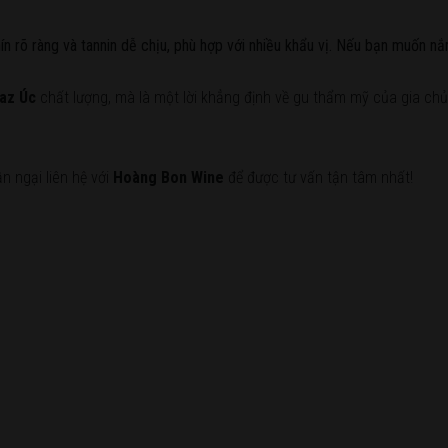
n rõ ràng và tannin dễ chịu, phù hợp với nhiều khẩu vị. Nếu bạn muốn 
raz Úc
chất lượng, mà là một lời khẳng định về gu thẩm mỹ của gia ch
n ngại liên hệ với
Hoàng Bon Wine
để được tư vấn tận tâm nhất!