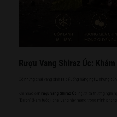
Rượu Vang Shiraz Úc: Khám 
Có những chai vang sinh ra để uống hằng ngày, nhưng cũn
Khi nhắc đến
rượu vang Shiraz Úc
, người ta thường nghĩ n
“Baron” (Nam tước), chai vang này mang trong mình phong t