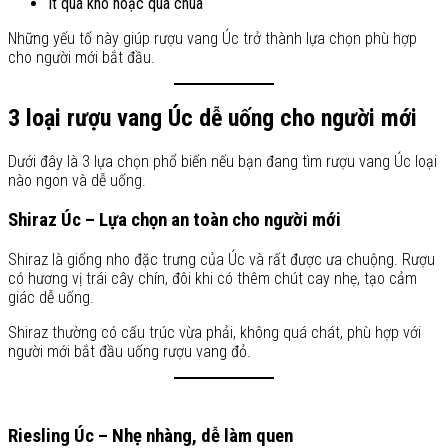
Ít quá khô hoặc quá chua
Những yếu tố này giúp rượu vang Úc trở thành lựa chọn phù hợp
cho người mới bắt đầu.
3 loại rượu vang Úc dễ uống cho người mới
Dưới đây là 3 lựa chọn phổ biến nếu bạn đang tìm rượu vang Úc loại
nào ngon và dễ uống.
Shiraz Úc – Lựa chọn an toàn cho người mới
Shiraz là giống nho đặc trưng của Úc và rất được ưa chuộng. Rượu
có hương vị trái cây chín, đôi khi có thêm chút cay nhẹ, tạo cảm
giác dễ uống.
Shiraz thường có cấu trúc vừa phải, không quá chát, phù hợp với
người mới bắt đầu uống rượu vang đỏ.
Riesling Úc – Nhẹ nhàng, dễ làm quen