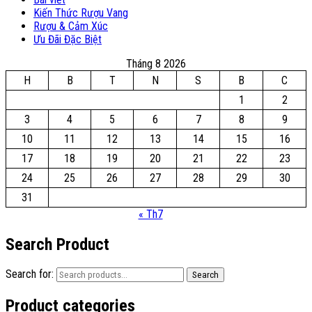
Kiến Thức Rượu Vang
Rượu & Cảm Xúc
Ưu Đãi Đặc Biệt
Tháng 8 2026
H
B
T
N
S
B
C
1
2
3
4
5
6
7
8
9
10
11
12
13
14
15
16
17
18
19
20
21
22
23
24
25
26
27
28
29
30
31
« Th7
Search Product
Search for:
Search
Product categories