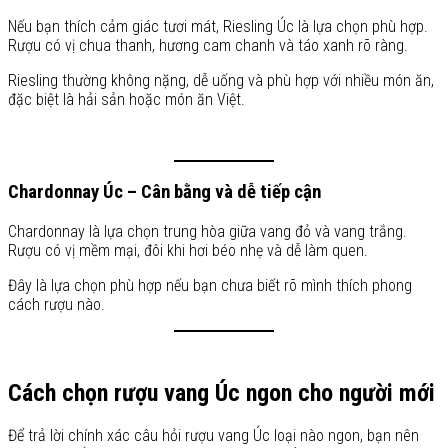
Nếu bạn thích cảm giác tươi mát, Riesling Úc là lựa chọn phù hợp.
Rượu có vị chua thanh, hương cam chanh và táo xanh rõ ràng.
Riesling thường không nặng, dễ uống và phù hợp với nhiều món ăn,
đặc biệt là hải sản hoặc món ăn Việt.
Chardonnay Úc – Cân bằng và dễ tiếp cận
Chardonnay là lựa chọn trung hòa giữa vang đỏ và vang trắng.
Rượu có vị mềm mại, đôi khi hơi béo nhẹ và dễ làm quen.
Đây là lựa chọn phù hợp nếu bạn chưa biết rõ mình thích phong
cách rượu nào.
Cách chọn rượu vang Úc ngon cho người mới
Để trả lời chính xác câu hỏi rượu vang Úc loại nào ngon, bạn nên