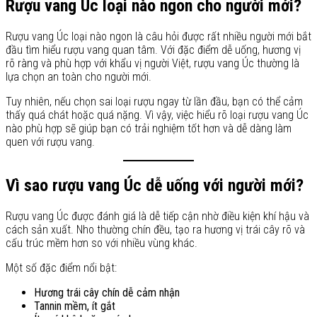
Rượu vang Úc loại nào ngon cho người mới?
Rượu vang Úc loại nào ngon là câu hỏi được rất nhiều người mới bắt
đầu tìm hiểu rượu vang quan tâm. Với đặc điểm dễ uống, hương vị
rõ ràng và phù hợp với khẩu vị người Việt, rượu vang Úc thường là
lựa chọn an toàn cho người mới.
Tuy nhiên, nếu chọn sai loại rượu ngay từ lần đầu, bạn có thể cảm
thấy quá chát hoặc quá nặng. Vì vậy, việc hiểu rõ loại rượu vang Úc
nào phù hợp sẽ giúp bạn có trải nghiệm tốt hơn và dễ dàng làm
quen với rượu vang.
Vì sao rượu vang Úc dễ uống với người mới?
Rượu vang Úc được đánh giá là dễ tiếp cận nhờ điều kiện khí hậu và
cách sản xuất. Nho thường chín đều, tạo ra hương vị trái cây rõ và
cấu trúc mềm hơn so với nhiều vùng khác.
Một số đặc điểm nổi bật:
Hương trái cây chín dễ cảm nhận
Tannin mềm, ít gắt