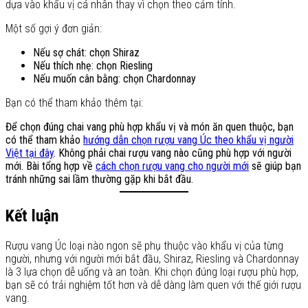
dựa vào khẩu vị cá nhân thay vì chọn theo cảm tính.
Một số gợi ý đơn giản:
Nếu sợ chát: chọn Shiraz
Nếu thích nhẹ: chọn Riesling
Nếu muốn cân bằng: chọn Chardonnay
Bạn có thể tham khảo thêm tại:
Để chọn đúng chai vang phù hợp khẩu vị và món ăn quen thuộc, bạn
có thể tham khảo
hướng dẫn chọn rượu vang Úc theo khẩu vị người
Việt tại đây
. Không phải chai rượu vang nào cũng phù hợp với người
mới. Bài tổng hợp về
cách chọn rượu vang cho người mới
sẽ giúp bạn
tránh những sai lầm thường gặp khi bắt đầu.
Kết luận
Rượu vang Úc loại nào ngon sẽ phụ thuộc vào khẩu vị của từng
người, nhưng với người mới bắt đầu, Shiraz, Riesling và Chardonnay
là 3 lựa chọn dễ uống và an toàn. Khi chọn đúng loại rượu phù hợp,
bạn sẽ có trải nghiệm tốt hơn và dễ dàng làm quen với thế giới rượu
vang.