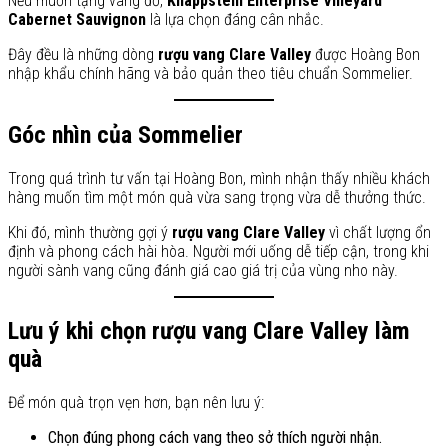
Nếu muốn tặng vang đỏ,
Knappstein Enterprise Vineyard
Cabernet Sauvignon
là lựa chọn đáng cân nhắc.
Đây đều là những dòng
rượu vang Clare Valley
được Hoàng Bon
nhập khẩu chính hãng và bảo quản theo tiêu chuẩn Sommelier.
Góc nhìn của Sommelier
Trong quá trình tư vấn tại Hoàng Bon, mình nhận thấy nhiều khách
hàng muốn tìm một món quà vừa sang trọng vừa dễ thưởng thức.
Khi đó, mình thường gợi ý
rượu vang Clare Valley
vì chất lượng ổn
định và phong cách hài hòa. Người mới uống dễ tiếp cận, trong khi
người sành vang cũng đánh giá cao giá trị của vùng nho này.
Lưu ý khi chọn rượu vang Clare Valley làm
quà
Để món quà trọn vẹn hơn, bạn nên lưu ý:
Chọn đúng phong cách vang theo sở thích người nhận.