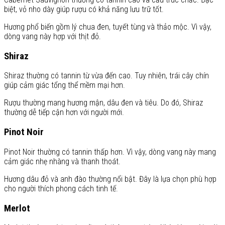
biệt, vỏ nho dày giúp rượu có khả năng lưu trữ tốt.
Hương phổ biến gồm lý chua đen, tuyết tùng và thảo mộc. Vì vậy,
dòng vang này hợp với thịt đỏ.
Shiraz
Shiraz thường có tannin từ vừa đến cao. Tuy nhiên, trái cây chín
giúp cảm giác tổng thể mềm mại hơn.
Rượu thường mang hương mận, dâu đen và tiêu. Do đó, Shiraz
thường dễ tiếp cận hơn với người mới.
Pinot Noir
Pinot Noir thường có tannin thấp hơn. Vì vậy, dòng vang này mang
cảm giác nhẹ nhàng và thanh thoát.
Hương dâu đỏ và anh đào thường nổi bật. Đây là lựa chọn phù hợp
cho người thích phong cách tinh tế.
Merlot