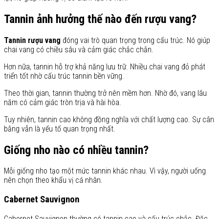
Tannin ảnh hưởng thế nào đến rượu vang?
Tannin rượu vang
đóng vai trò quan trọng trong cấu trúc. Nó giúp
chai vang có chiều sâu và cảm giác chắc chắn.
Hơn nữa, tannin hỗ trợ khả năng lưu trữ. Nhiều chai vang đỏ phát
triển tốt nhờ cấu trúc tannin bền vững.
Theo thời gian, tannin thường trở nên mềm hơn. Nhờ đó, vang lâu
năm có cảm giác tròn trịa và hài hòa.
Tuy nhiên, tannin cao không đồng nghĩa với chất lượng cao. Sự cân
bằng vẫn là yếu tố quan trọng nhất.
Giống nho nào có nhiều tannin?
Mỗi giống nho tạo một mức tannin khác nhau. Vì vậy, người uống
nên chọn theo khẩu vị cá nhân.
Cabernet Sauvignon
Cabernet Sauvignon thường có tannin cao và cấu trúc chắc. Đặc