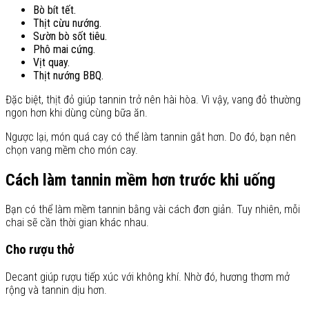
Bò bít tết.
Thịt cừu nướng.
Sườn bò sốt tiêu.
Phô mai cứng.
Vịt quay.
Thịt nướng BBQ.
Đặc biệt, thịt đỏ giúp tannin trở nên hài hòa. Vì vậy, vang đỏ thường
ngon hơn khi dùng cùng bữa ăn.
Ngược lại, món quá cay có thể làm tannin gắt hơn. Do đó, bạn nên
chọn vang mềm cho món cay.
Cách làm tannin mềm hơn trước khi uống
Bạn có thể làm mềm tannin bằng vài cách đơn giản. Tuy nhiên, mỗi
chai sẽ cần thời gian khác nhau.
Cho rượu thở
Decant giúp rượu tiếp xúc với không khí. Nhờ đó, hương thơm mở
rộng và tannin dịu hơn.