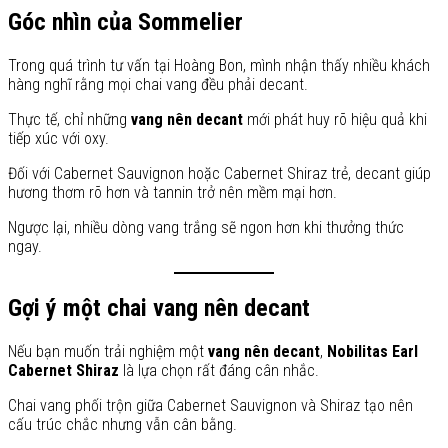
Góc nhìn của Sommelier
Trong quá trình tư vấn tại Hoàng Bon, mình nhận thấy nhiều khách
hàng nghĩ rằng mọi chai vang đều phải decant.
Thực tế, chỉ những
vang nên decant
mới phát huy rõ hiệu quả khi
tiếp xúc với oxy.
Đối với Cabernet Sauvignon hoặc Cabernet Shiraz trẻ, decant giúp
hương thơm rõ hơn và tannin trở nên mềm mại hơn.
Ngược lại, nhiều dòng vang trắng sẽ ngon hơn khi thưởng thức
ngay.
Gợi ý một chai vang nên decant
Nếu bạn muốn trải nghiệm một
vang nên decant
,
Nobilitas Earl
Cabernet Shiraz
là lựa chọn rất đáng cân nhắc.
Chai vang phối trộn giữa Cabernet Sauvignon và Shiraz tạo nên
cấu trúc chắc nhưng vẫn cân bằng.