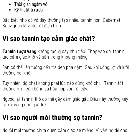
Thời gian ngâm vỏ.
Kỹ thuật ủ rượu.
Đặc biệt, nho có vỏ dày thường tạo nhiều tannin hơn. Cabernet
Sauvignon là ví dụ rất điển hình.
Vì sao tannin tạo cảm giác chát?
Tannin rượu vang
không tạo vị cay như tiêu. Thay vào đó, tannin
tạo cảm giác khô và săn trong khoang miệng.
Bạn có thể liên tưởng đến trà đen pha đậm. Sau khi uống, lợi và lưỡi
thường hơi khô.
Tuy nhiên, độ chát không phải lúc nào cũng khó chịu. Tannin tốt
thường mịn, cân bằng và hòa hợp với trái cây.
Ngược lại, tannin thô có thể gây cảm giác gắt. Điều này thường xảy
ra khi vang còn quá trẻ.
Vì sao người mới thường sợ tannin?
Người mới thường chưa quen cảm giác se miệng. Vì vậy, họ dễ cho