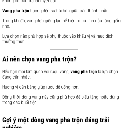
Không có câu trả lời tuyệt đối.
Vang pha trộn
hướng đến sự hài hòa giữa các thành phần.
Trong khi đó, vang đơn giống lại thể hiện rõ cá tính của từng giống
nho.
Lựa chọn nào phù hợp sẽ phụ thuộc vào khẩu vị và mục đích
thưởng thức.
Ai nên chọn vang pha trộn?
Nếu bạn mới làm quen với rượu vang,
vang pha trộn
là lựa chọn
đáng cân nhắc.
Hương vị cân bằng giúp rượu dễ uống hơn.
Đồng thời, dòng vang này cũng phù hợp để biếu tặng hoặc dùng
trong các buổi tiệc.
Gợi ý một dòng vang pha trộn đáng trải