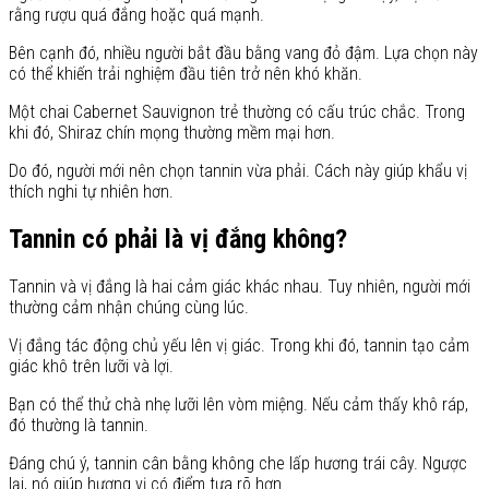
rằng rượu quá đắng hoặc quá mạnh.
Bên cạnh đó, nhiều người bắt đầu bằng vang đỏ đậm. Lựa chọn này
có thể khiến trải nghiệm đầu tiên trở nên khó khăn.
Một chai Cabernet Sauvignon trẻ thường có cấu trúc chắc. Trong
khi đó, Shiraz chín mọng thường mềm mại hơn.
Do đó, người mới nên chọn tannin vừa phải. Cách này giúp khẩu vị
thích nghi tự nhiên hơn.
Tannin có phải là vị đắng không?
Tannin và vị đắng là hai cảm giác khác nhau. Tuy nhiên, người mới
thường cảm nhận chúng cùng lúc.
Vị đắng tác động chủ yếu lên vị giác. Trong khi đó, tannin tạo cảm
giác khô trên lưỡi và lợi.
Bạn có thể thử chà nhẹ lưỡi lên vòm miệng. Nếu cảm thấy khô ráp,
đó thường là tannin.
Đáng chú ý, tannin cân bằng không che lấp hương trái cây. Ngược
lại, nó giúp hương vị có điểm tựa rõ hơn.