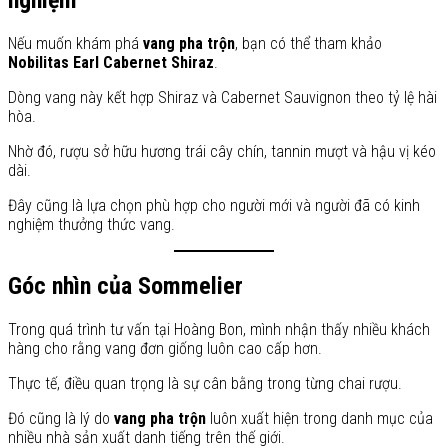
nghiệm
Nếu muốn khám phá
vang pha trộn
, bạn có thể tham khảo
Nobilitas Earl Cabernet Shiraz
.
Dòng vang này kết hợp Shiraz và Cabernet Sauvignon theo tỷ lệ hài
hòa.
Nhờ đó, rượu sở hữu hương trái cây chín, tannin mượt và hậu vị kéo
dài.
Đây cũng là lựa chọn phù hợp cho người mới và người đã có kinh
nghiệm thưởng thức vang.
Góc nhìn của Sommelier
Trong quá trình tư vấn tại Hoàng Bon, mình nhận thấy nhiều khách
hàng cho rằng vang đơn giống luôn cao cấp hơn.
Thực tế, điều quan trọng là sự cân bằng trong từng chai rượu.
Đó cũng là lý do
vang pha trộn
luôn xuất hiện trong danh mục của
nhiều nhà sản xuất danh tiếng trên thế giới.