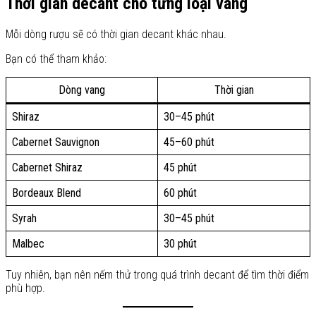
Thời gian decant cho từng loại vang
Mỗi dòng rượu sẽ có thời gian decant khác nhau.
Bạn có thể tham khảo:
Dòng vang
Thời gian
Shiraz
30–45 phút
Cabernet Sauvignon
45–60 phút
Cabernet Shiraz
45 phút
Bordeaux Blend
60 phút
Syrah
30–45 phút
Malbec
30 phút
Tuy nhiên, bạn nên nếm thử trong quá trình decant để tìm thời điểm
phù hợp.