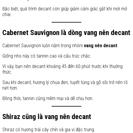
Đặc biệt, quá trình decant còn giúp giảm cảm giác gắt khi mới mở
chai.
Cabernet Sauvignon là dòng vang nên decant
Cabernet Sauvignon luôn nằm trong nhóm
vang nên decant
.
Giống nho này có tannin cao và cấu trúc chắc.
Vì vậy, bạn nên decant khoảng 45 đến 60 phút trước khi thưởng
thức.
Sau khi decant, hương lý chua đen, tuyết tùng và gỗ sồi trở nên rõ
nét hơn.
Đồng thời, tannin cũng mềm mại và dễ chịu hơn.
Shiraz cũng là vang nên decant
Shiraz có hương trái cây chín và gia vị đặc trưng.