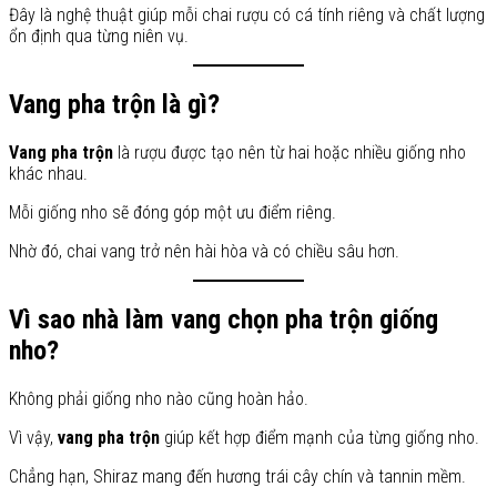
Đây là nghệ thuật giúp mỗi chai rượu có cá tính riêng và chất lượng
ổn định qua từng niên vụ.
Vang pha trộn là gì?
Vang pha trộn
là rượu được tạo nên từ hai hoặc nhiều giống nho
khác nhau.
Mỗi giống nho sẽ đóng góp một ưu điểm riêng.
Nhờ đó, chai vang trở nên hài hòa và có chiều sâu hơn.
Vì sao nhà làm vang chọn pha trộn giống
nho?
Không phải giống nho nào cũng hoàn hảo.
Vì vậy,
vang pha trộn
giúp kết hợp điểm mạnh của từng giống nho.
Chẳng hạn, Shiraz mang đến hương trái cây chín và tannin mềm.