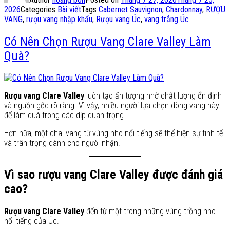
2026
Categories
Bài viết
Tags
Cabernet Sauvignon
,
Chardonnay
,
RƯỢU
VANG
,
rượu vang nhập khẩu
,
Rượu vang Úc
,
vang trắng Úc
Có Nên Chọn Rượu Vang Clare Valley Làm
Quà?
Rượu vang Clare Valley
luôn tạo ấn tượng nhờ chất lượng ổn định
và nguồn gốc rõ ràng. Vì vậy, nhiều người lựa chọn dòng vang này
để làm quà trong các dịp quan trọng.
Hơn nữa, một chai vang từ vùng nho nổi tiếng sẽ thể hiện sự tinh tế
và trân trọng dành cho người nhận.
Vì sao rượu vang Clare Valley được đánh giá
cao?
Rượu vang Clare Valley
đến từ một trong những vùng trồng nho
nổi tiếng của Úc.