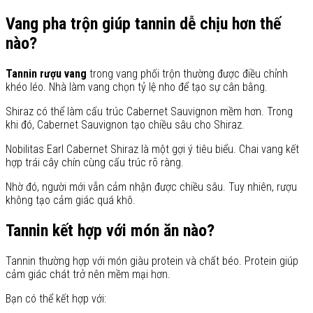
Vang pha trộn giúp tannin dễ chịu hơn thế
nào?
Tannin rượu vang
trong vang phối trộn thường được điều chỉnh
khéo léo. Nhà làm vang chọn tỷ lệ nho để tạo sự cân bằng.
Shiraz có thể làm cấu trúc Cabernet Sauvignon mềm hơn. Trong
khi đó, Cabernet Sauvignon tạo chiều sâu cho Shiraz.
Nobilitas Earl Cabernet Shiraz là một gợi ý tiêu biểu. Chai vang kết
hợp trái cây chín cùng cấu trúc rõ ràng.
Nhờ đó, người mới vẫn cảm nhận được chiều sâu. Tuy nhiên, rượu
không tạo cảm giác quá khô.
Tannin kết hợp với món ăn nào?
Tannin thường hợp với món giàu protein và chất béo. Protein giúp
cảm giác chát trở nên mềm mại hơn.
Bạn có thể kết hợp với: