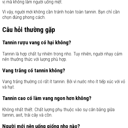
vị mà không làm người uống mệt.
Vì vậy, người mới không cần tránh hoàn toàn tannin. Bạn chỉ cần
chọn đúng phong cách.
Câu hỏi thường gặp
Tannin rượu vang có hại không?
Tannin là hợp chất tự nhiên trong nho. Tuy nhiên, người nhạy cảm
nên thưởng thức với lượng phù hợp.
Vang trắng có tannin không?
Vang trắng thường có rất ít tannin. Bởi vì nước nho ít tiếp xúc với vỏ
và hạt.
Tannin cao có làm vang ngon hơn không?
Không nhất thiết. Chất lượng phụ thuộc vào sự cân bằng giữa
tannin, axit, trái cây và cồn.
Người mới nên uống giống nho nào?