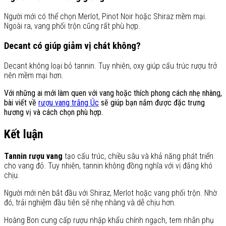
Người mới có thể chọn Merlot, Pinot Noir hoặc Shiraz mềm mại.
Ngoài ra, vang phối trộn cũng rất phù hợp.
Decant có giúp giảm vị chát không?
Decant không loại bỏ tannin. Tuy nhiên, oxy giúp cấu trúc rượu trở
nên mềm mại hơn.
Với những ai mới làm quen với vang hoặc thích phong cách nhẹ nhàng,
bài viết về
rượu vang trắng Úc
sẽ giúp bạn nắm được đặc trưng
hương vị và cách chọn phù hợp.
Kết luận
Tannin rượu vang
tạo cấu trúc, chiều sâu và khả năng phát triển
cho vang đỏ. Tuy nhiên, tannin không đồng nghĩa với vị đắng khó
chịu.
Người mới nên bắt đầu với Shiraz, Merlot hoặc vang phối trộn. Nhờ
đó, trải nghiệm đầu tiên sẽ nhẹ nhàng và dễ chịu hơn.
Hoàng Bon cung cấp rượu nhập khẩu chính ngạch, tem nhãn phụ