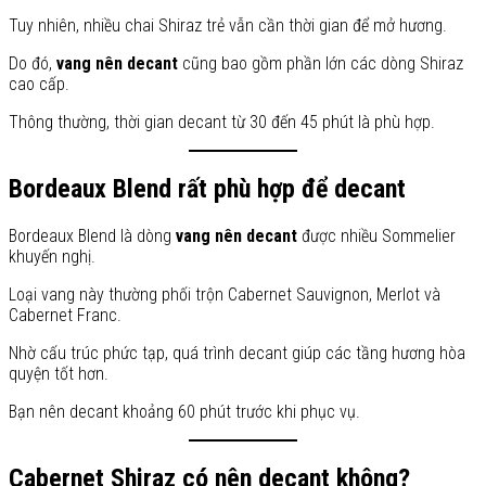
Tuy nhiên, nhiều chai Shiraz trẻ vẫn cần thời gian để mở hương.
Do đó,
vang nên decant
cũng bao gồm phần lớn các dòng Shiraz
cao cấp.
Thông thường, thời gian decant từ 30 đến 45 phút là phù hợp.
Bordeaux Blend rất phù hợp để decant
Bordeaux Blend là dòng
vang nên decant
được nhiều Sommelier
khuyến nghị.
Loại vang này thường phối trộn Cabernet Sauvignon, Merlot và
Cabernet Franc.
Nhờ cấu trúc phức tạp, quá trình decant giúp các tầng hương hòa
quyện tốt hơn.
Bạn nên decant khoảng 60 phút trước khi phục vụ.
Cabernet Shiraz có nên decant không?