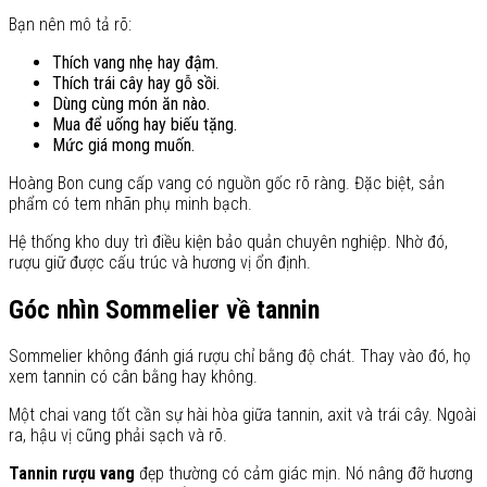
Bạn nên mô tả rõ:
Thích vang nhẹ hay đậm.
Thích trái cây hay gỗ sồi.
Dùng cùng món ăn nào.
Mua để uống hay biếu tặng.
Mức giá mong muốn.
Hoàng Bon cung cấp vang có nguồn gốc rõ ràng. Đặc biệt, sản
phẩm có tem nhãn phụ minh bạch.
Hệ thống kho duy trì điều kiện bảo quản chuyên nghiệp. Nhờ đó,
rượu giữ được cấu trúc và hương vị ổn định.
Góc nhìn Sommelier về tannin
Sommelier không đánh giá rượu chỉ bằng độ chát. Thay vào đó, họ
xem tannin có cân bằng hay không.
Một chai vang tốt cần sự hài hòa giữa tannin, axit và trái cây. Ngoài
ra, hậu vị cũng phải sạch và rõ.
Tannin rượu vang
đẹp thường có cảm giác mịn. Nó nâng đỡ hương