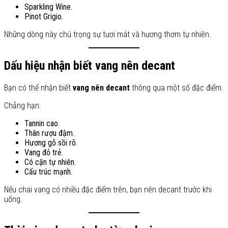
Sparkling Wine.
Pinot Grigio.
Những dòng này chú trọng sự tươi mát và hương thơm tự nhiên.
Dấu hiệu nhận biết vang nên decant
Bạn có thể nhận biết
vang nên decant
thông qua một số đặc điểm.
Chẳng hạn:
Tannin cao.
Thân rượu đậm.
Hương gỗ sồi rõ.
Vang đỏ trẻ.
Có cặn tự nhiên.
Cấu trúc mạnh.
Nếu chai vang có nhiều đặc điểm trên, bạn nên decant trước khi
uống.