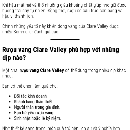
Khí hậu mát mẻ và thổ nhưỡng giàu khoáng chất giúp nho giữ được
hương trái cây tự nhiên. Đồng thời, rượu có cấu trúc cân bằng và
hậu vị thanh lịch.
Chính những yếu tố này khiến dòng vang của Clare Valley được
nhiều Sommelier đánh giá cao.
Rượu vang Clare Valley phù hợp với những
dịp nào?
Một chai
rượu vang Clare Valley
có thể dùng trong nhiều dịp khác
nhau.
Bạn có thể chọn làm quà cho:
Đối tác kinh doanh.
Khách hàng thân thiết.
Người thân trong gia đình.
Bạn bè yêu rượu vang.
Sinh nhật hoặc lễ kỷ niệm.
Nhờ thiết kế sang trọng, món quà trở nên lịch sự và ý nghĩa hơn.