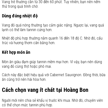
Vang trẻ thường cần từ 30 đến 60 phút. Tuy nhiên, bạn nên nếm
thử trong quá trình chờ.
Dùng đúng nhiệt độ
Vang đỏ quá nóng thường tạo cảm giác nặng. Ngược lại, vang quá
lạnh có thể làm tannin cứng hơn.
Nhiệt độ phù hợp thường nằm quanh 16 đến 18 độ C. Nhờ đó, cấu
trúc và hương thơm cân bằng hơn.
Kết hợp món ăn
Món ăn giàu đạm giúp tannin mềm mại hơn. Vì vậy, bạn nên dùng
vang đỏ cùng thịt hoặc phô mai.
Cách này đặc biệt hiệu quả với Cabernet Sauvignon. Đồng thời, bữa
ăn cũng trở nên hài hòa hơn.
Cách chọn vang ít chát tại Hoàng Bon
Người mới nên chia sẻ khẩu vị trước khi mua. Nhờ đó, chuyên viên
có thể chọn mức tannin phù hợp.