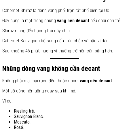
Cabernet Shiraz là dòng vang phối trộn rất phổ biến tại Úc.
Đây cũng là một trong những
vang nên decant
nếu chai còn trẻ.
Shiraz mang đến hương trái cây chín.
Cabernet Sauvignon bổ sung cấu trúc chắc và hậu vị dài.
Sau khoảng 45 phút, hương vị thường trở nên cân bằng hơn.
Những dòng vang không cần decant
Không phải mọi loại rượu đều thuộc nhóm
vang nên decant
.
Một số dòng nên uống ngay sau khi mở.
Ví dụ:
Riesling trẻ.
Sauvignon Blanc.
Moscato.
Rosé.