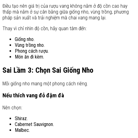
Điều tạo nên giá trị của rượu vang không nằm ở độ cồn cao hay
thấp mà nằm ở sự cân bằng giữa giống nho, vùng trồng, phương
pháp sản xuất và trải nghiệm mà chai vang mang lại.
Thay vì chỉ nhìn độ cồn, hãy quan tâm đến:
Giống nho.
Vùng trồng nho.
Phong cách rượu.
Món ăn đi kèm.
Sai Lầm 3: Chọn Sai Giống Nho
Mỗi giống nho mang một phong cách riêng.
Nếu thích vang đỏ đậm đà
Nên chọn:
Shiraz.
Cabernet Sauvignon.
Malbec.