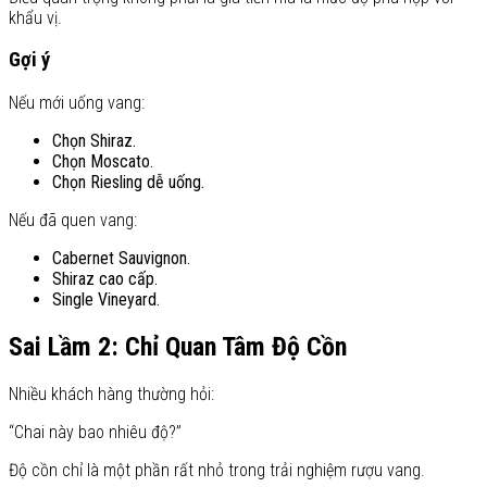
khẩu vị.
Gợi ý
Nếu mới uống vang:
Chọn Shiraz.
Chọn Moscato.
Chọn Riesling dễ uống.
Nếu đã quen vang:
Cabernet Sauvignon.
Shiraz cao cấp.
Single Vineyard.
Sai Lầm 2: Chỉ Quan Tâm Độ Cồn
Nhiều khách hàng thường hỏi:
“Chai này bao nhiêu độ?”
Độ cồn chỉ là một phần rất nhỏ trong trải nghiệm rượu vang.