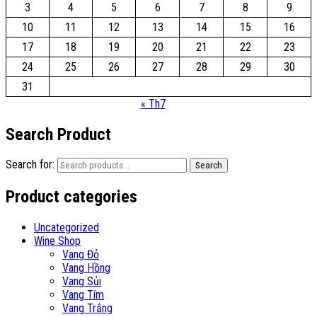
3
4
5
6
7
8
9
10
11
12
13
14
15
16
17
18
19
20
21
22
23
24
25
26
27
28
29
30
31
« Th7
Search Product
Search for:
Search
Product categories
Uncategorized
Wine Shop
Vang Đỏ
Vang Hồng
Vang Sủi
Vang Tím
Vang Trắng