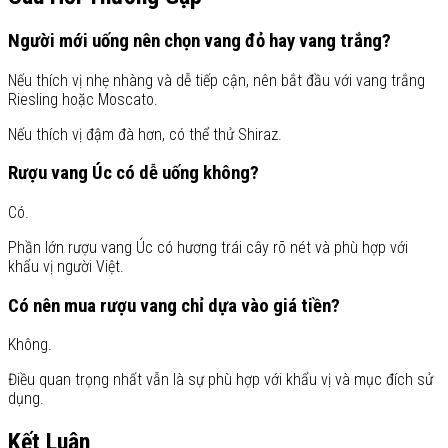
Người mới uống nên chọn vang đỏ hay vang trắng?
Nếu thích vị nhẹ nhàng và dễ tiếp cận, nên bắt đầu với vang trắng
Riesling hoặc Moscato.
Nếu thích vị đậm đà hơn, có thể thử Shiraz.
Rượu vang Úc có dễ uống không?
Có.
Phần lớn rượu vang Úc có hương trái cây rõ nét và phù hợp với
khẩu vị người Việt.
Có nên mua rượu vang chỉ dựa vào giá tiền?
Không.
Điều quan trọng nhất vẫn là sự phù hợp với khẩu vị và mục đích sử
dụng.
Kết Luận