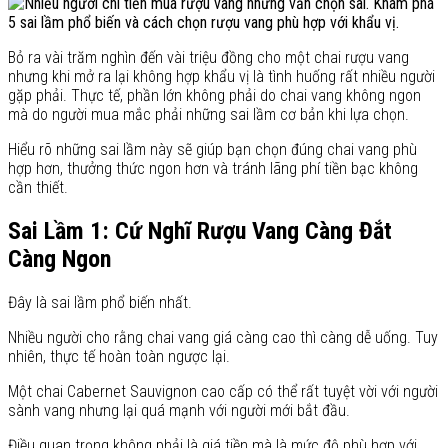
Bỏ ra vài trăm nghìn đến vài triệu đồng cho một chai rượu vang
nhưng khi mở ra lại không hợp khẩu vị là tình huống rất nhiều người
gặp phải. Thực tế, phần lớn không phải do chai vang không ngon
mà do người mua mắc phải những sai lầm cơ bản khi lựa chọn.
Hiểu rõ những sai lầm này sẽ giúp bạn chọn đúng chai vang phù
hợp hơn, thưởng thức ngon hơn và tránh lãng phí tiền bạc không
cần thiết.
Sai Lầm 1: Cứ Nghĩ Rượu Vang Càng Đắt
Càng Ngon
Đây là sai lầm phổ biến nhất.
Nhiều người cho rằng chai vang giá càng cao thì càng dễ uống. Tuy
nhiên, thực tế hoàn toàn ngược lại.
Một chai Cabernet Sauvignon cao cấp có thể rất tuyệt vời với người
sành vang nhưng lại quá mạnh với người mới bắt đầu.
Điều quan trọng không phải là giá tiền mà là mức độ phù hợp với