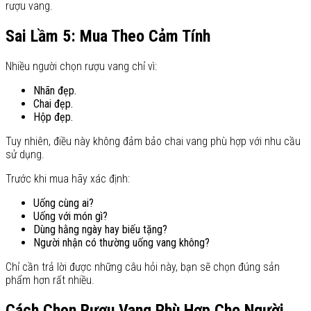
rượu vang.
Sai Lầm 5: Mua Theo Cảm Tính
Nhiều người chọn rượu vang chỉ vì:
Nhãn đẹp.
Chai đẹp.
Hộp đẹp.
Tuy nhiên, điều này không đảm bảo chai vang phù hợp với nhu cầu
sử dụng.
Trước khi mua hãy xác định:
Uống cùng ai?
Uống với món gì?
Dùng hằng ngày hay biếu tặng?
Người nhận có thường uống vang không?
Chỉ cần trả lời được những câu hỏi này, bạn sẽ chọn đúng sản
phẩm hơn rất nhiều.
Cách Chọn Rượu Vang Phù Hợp Cho Người