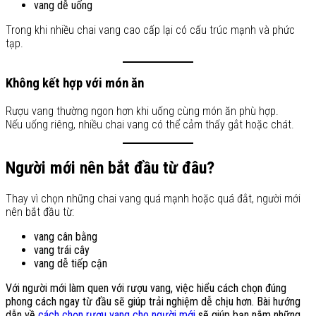
vang dễ uống
Trong khi nhiều chai vang cao cấp lại có cấu trúc mạnh và phức
tạp.
Không kết hợp với món ăn
Rượu vang thường ngon hơn khi uống cùng món ăn phù hợp.
Nếu uống riêng, nhiều chai vang có thể cảm thấy gắt hoặc chát.
Người mới nên bắt đầu từ đâu?
Thay vì chọn những chai vang quá mạnh hoặc quá đắt, người mới
nên bắt đầu từ:
vang cân bằng
vang trái cây
vang dễ tiếp cận
Với người mới làm quen với rượu vang, việc hiểu cách chọn đúng
phong cách ngay từ đầu sẽ giúp trải nghiệm dễ chịu hơn. Bài hướng
dẫn về
cách chọn rượu vang cho người mới
sẽ giúp bạn nắm những