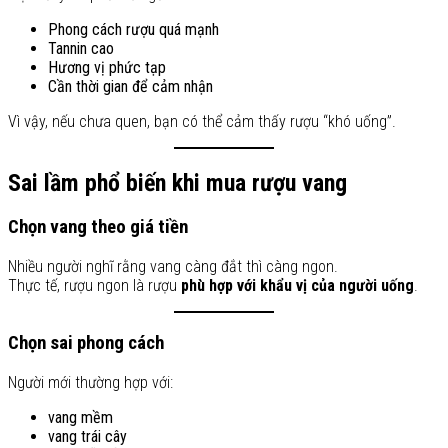
Phong cách rượu quá mạnh
Tannin cao
Hương vị phức tạp
Cần thời gian để cảm nhận
Vì vậy, nếu chưa quen, bạn có thể cảm thấy rượu “khó uống”.
Sai lầm phổ biến khi mua rượu vang
Chọn vang theo giá tiền
Nhiều người nghĩ rằng vang càng đắt thì càng ngon.
Thực tế, rượu ngon là rượu
phù hợp với khẩu vị của người uống
.
Chọn sai phong cách
Người mới thường hợp với:
vang mềm
vang trái cây