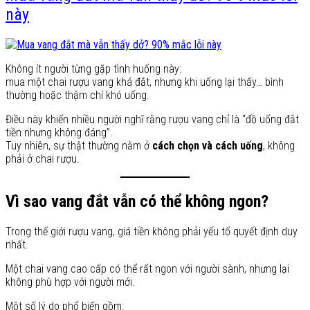
này
Không ít người từng gặp tình huống này:
mua một chai rượu vang khá đắt, nhưng khi uống lại thấy… bình
thường hoặc thậm chí khó uống.
Điều này khiến nhiều người nghĩ rằng rượu vang chỉ là “đồ uống đắt
tiền nhưng không đáng”.
Tuy nhiên, sự thật thường nằm ở
cách chọn và cách uống
, không
phải ở chai rượu.
Vì sao vang đắt vẫn có thể không ngon?
Trong thế giới rượu vang, giá tiền không phải yếu tố quyết định duy
nhất.
Một chai vang cao cấp có thể rất ngon với người sành, nhưng lại
không phù hợp với người mới.
Một số lý do phổ biến gồm: