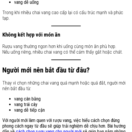
vang dễ uống
Trong khi nhiều chai vang cao cấp lại có cấu trúc mạnh và phức
tạp.
Không kết hợp với món ăn
Rượu vang thường ngon hơn khi uống cùng món ăn phù hợp.
Nếu uống riêng, nhiều chai vang có thể cảm thấy gắt hoặc chát.
Người mới nên bắt đầu từ đâu?
Thay vì chọn những chai vang quá mạnh hoặc quá đắt, người mới
nên bắt đầu từ:
vang cân bằng
vang trái cây
vang dễ tiếp cận
Với người mới làm quen với rượu vang, việc hiểu cách chọn đúng
phong cách ngay từ đầu sẽ giúp trải nghiệm dễ chịu hơn. Bài hướng
dẫn về
cách chọn rượu vang cho người mới
sẽ giúp bạn nắm những