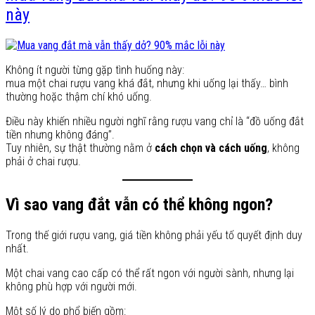
này
Không ít người từng gặp tình huống này:
mua một chai rượu vang khá đắt, nhưng khi uống lại thấy… bình
thường hoặc thậm chí khó uống.
Điều này khiến nhiều người nghĩ rằng rượu vang chỉ là “đồ uống đắt
tiền nhưng không đáng”.
Tuy nhiên, sự thật thường nằm ở
cách chọn và cách uống
, không
phải ở chai rượu.
Vì sao vang đắt vẫn có thể không ngon?
Trong thế giới rượu vang, giá tiền không phải yếu tố quyết định duy
nhất.
Một chai vang cao cấp có thể rất ngon với người sành, nhưng lại
không phù hợp với người mới.
Một số lý do phổ biến gồm: