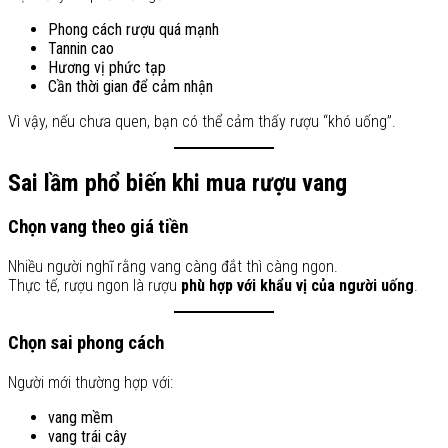
Phong cách rượu quá mạnh
Tannin cao
Hương vị phức tạp
Cần thời gian để cảm nhận
Vì vậy, nếu chưa quen, bạn có thể cảm thấy rượu “khó uống”.
Sai lầm phổ biến khi mua rượu vang
Chọn vang theo giá tiền
Nhiều người nghĩ rằng vang càng đắt thì càng ngon.
Thực tế, rượu ngon là rượu
phù hợp với khẩu vị của người uống
.
Chọn sai phong cách
Người mới thường hợp với:
vang mềm
vang trái cây