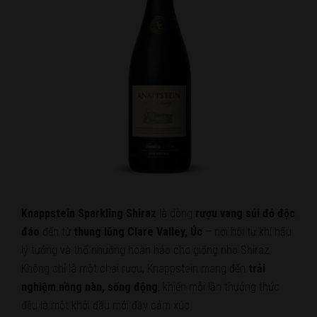
Knappstein Sparkling Shiraz
là dòng
rượu vang sủi đỏ độc
đáo
đến từ
thung lũng Clare Valley, Úc
– nơi hội tụ khí hậu
lý tưởng và thổ nhưỡng hoàn hảo cho giống nho Shiraz.
Không chỉ là một chai rượu, Knappstein mang đến
trải
nghiệm nồng nàn, sống động
, khiến mỗi lần thưởng thức
đều là một khởi đầu mới đầy cảm xúc.