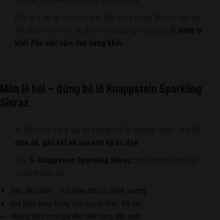
Đây là lý do tại sao các bữa tiệc sang trọng, lễ cưới, hay dịp
Tết đoàn viên luôn ưu ái lựa chọn dòng vang này để
nâng ly
khởi đầu một năm đầy hứng khởi.
Mùa lễ hội – đừng bỏ lỡ Knappstein Sparkling
Shiraz
🎉 Một chai vang sủi đỏ không chỉ để thưởng thức – mà để
chia sẻ, gắn kết và tạo nên ký ức đẹp
.
Hãy để
Knappstein Sparkling Shiraz
đồng hành cùng bạn
trong những dịp:
Tiệc đầu năm – mở màn cho sự thịnh vượng
Quà biếu sang trọng cho người thân, đối tác
Những bữa cơm gia đình ấm cúng đầu xuân