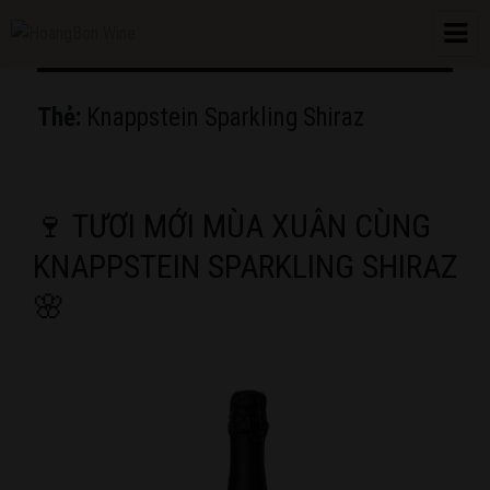
HoangBon Wine
Thẻ:
Knappstein Sparkling Shiraz
🍷 TƯƠI MỚI MÙA XUÂN CÙNG
KNAPPSTEIN SPARKLING SHIRAZ
🌸