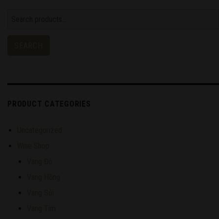
Search
for:
SEARCH
PRODUCT CATEGORIES
Uncategorized
Wine Shop
Vang Đỏ
Vang Hồng
Vang Sủi
Vang Tím