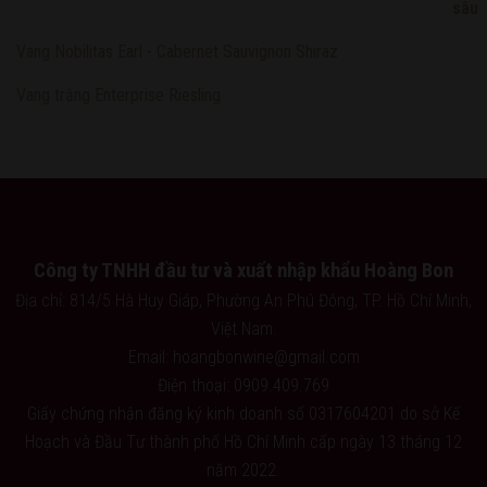
Vang Nobilitas Earl - Cabernet Sauvignon Shiraz
Vang trắng Enterprise Riesling
Công ty TNHH đầu tư và xuất nhập khẩu Hoàng Bon
Địa chỉ: 814/5 Hà Huy Giáp, Phường An Phú Đông, TP. Hồ Chí Minh,
Việt Nam.
Email: hoangbonwine@gmail.com
Điện thoại: 0909.409.769
Giấy chứng nhận đăng ký kinh doanh số 0317604201 do sở Kế
Hoạch và Đầu Tư thành phố Hồ Chí Minh cấp ngày 13 tháng 12
năm 2022.