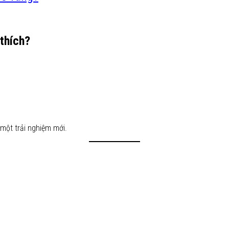
thích?
.
một trải nghiệm mới.