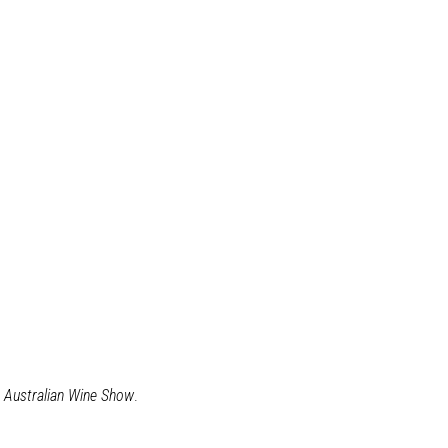
y
Australian Wine Show
.