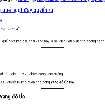
ị quế ngọt đầy quyến rũ
 và hậu vị lạ?
uế ngọt kéo dài, chai vang này là đại diện tiêu biểu cho phong cách 
lại cảm giác dày và chắc trong vòm miệng.
 sâu quyến rũ khó quên cho dòng
vang đỏ Úc
này.
 vang đỏ Úc