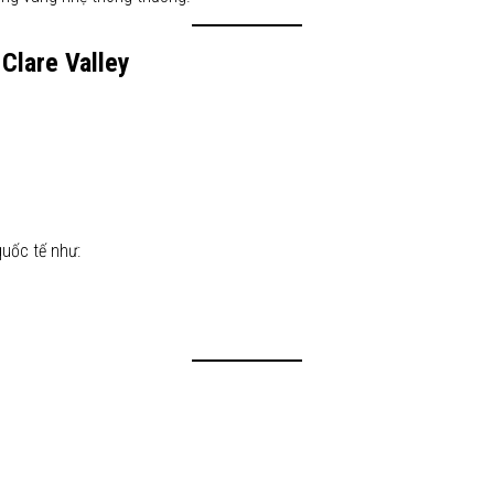
Clare Valley
quốc tế như: