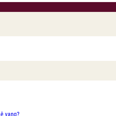
mê vang?