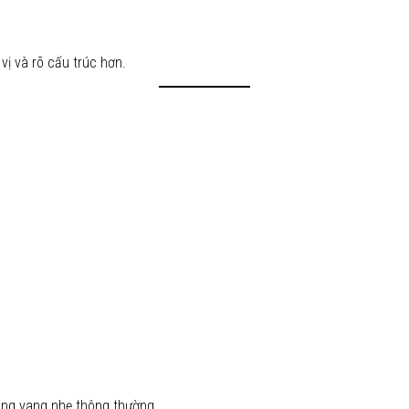
ị và rõ cấu trúc hơn.
òng vang nhẹ thông thường.