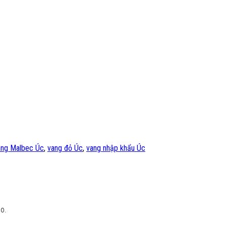
ang Malbec Úc
,
vang đỏ Úc
,
vang nhập khẩu Úc
oo.