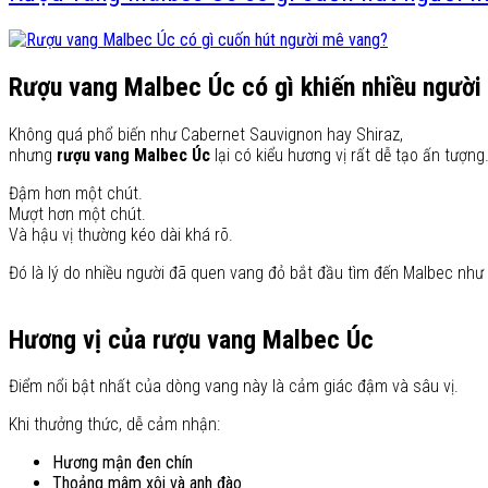
Rượu vang Malbec Úc có gì khiến nhiều người 
Không quá phổ biến như Cabernet Sauvignon hay Shiraz,
nhưng
rượu vang Malbec Úc
lại có kiểu hương vị rất dễ tạo ấn tượng
Đậm hơn một chút.
Mượt hơn một chút.
Và hậu vị thường kéo dài khá rõ.
Đó là lý do nhiều người đã quen vang đỏ bắt đầu tìm đến Malbec như 
Hương vị của rượu vang Malbec Úc
Điểm nổi bật nhất của dòng vang này là cảm giác đậm và sâu vị.
Khi thưởng thức, dễ cảm nhận:
Hương mận đen chín
Thoảng mâm xôi và anh đào