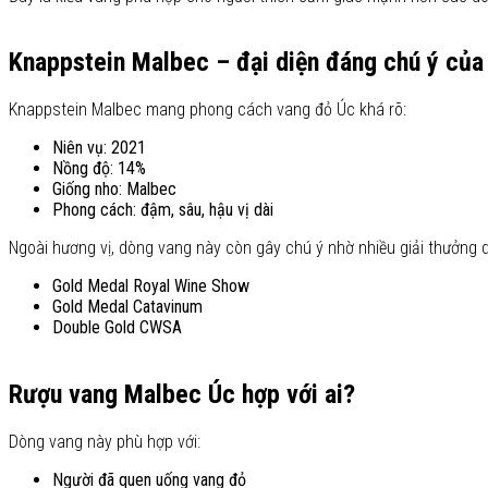
Knappstein Malbec – đại diện đáng chú ý của 
Knappstein Malbec mang phong cách vang đỏ Úc khá rõ:
Niên vụ: 2021
Nồng độ: 14%
Giống nho: Malbec
Phong cách: đậm, sâu, hậu vị dài
Ngoài hương vị, dòng vang này còn gây chú ý nhờ nhiều giải thưởng 
Gold Medal Royal Wine Show
Gold Medal Catavinum
Double Gold CWSA
Rượu vang Malbec Úc hợp với ai?
Dòng vang này phù hợp với:
Người đã quen uống vang đỏ