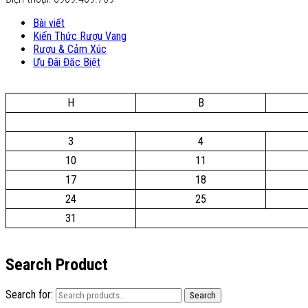
Bài viết
Kiến Thức Rượu Vang
Rượu & Cảm Xúc
Ưu Đãi Đặc Biệt
H
B
3
4
10
11
17
18
24
25
31
Search Product
Search for:
Search