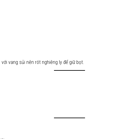
ới vang sủi nên rót nghiêng ly để giữ bọt.