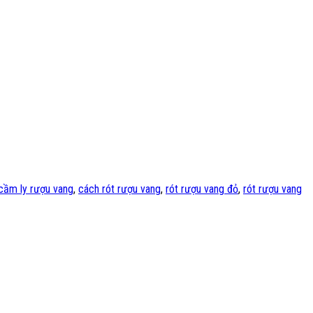
cầm ly rượu vang
,
cách rót rượu vang
,
rót rượu vang đỏ
,
rót rượu vang