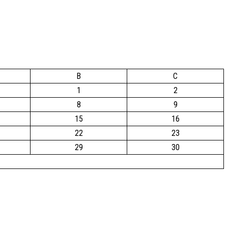
B
C
1
2
8
9
15
16
22
23
29
30