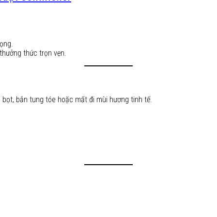
rọng.
thưởng thức trọn vẹn.
bọt, bắn tung tóe hoặc mất đi mùi hương tinh tế.