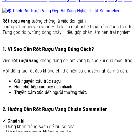
Rót rượu vang
tưởng chừng là việc đơn giản,
nhưng với người yêu vang – đó lại là một nghệ thuật cần được trân t
Từng góc độ ly, từng dòng chảy – đều góp phần làm nên trải nghiệm 
1. Vì Sao Cần Rót Rượu Vang Đúng Cách?
Việc
rót rượu vang
không đúng sẽ làm vang bị sục khí quá mức, trào 
Một động tác rót đẹp không chỉ thể hiện sự chuyên nghiệp mà còn:
Giữ nguyên cấu trúc rượu
Hạn chế tiếp xúc oxy quá nhanh
Truyền cảm xúc đến người thưởng thức
2. Hướng Dẫn Rót Rượu Vang Chuẩn Sommelier
✔
Chuẩn bị
:
– Dùng khăn trắng sạch để lau cổ chai