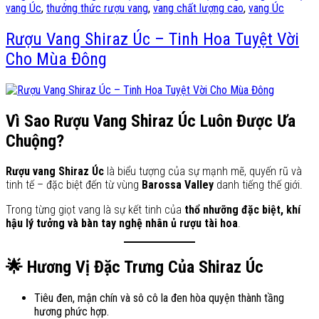
vang Úc
,
thưởng thức rượu vang
,
vang chất lượng cao
,
vang Úc
Rượu Vang Shiraz Úc – Tinh Hoa Tuyệt Vời
Cho Mùa Đông
Vì Sao Rượu Vang Shiraz Úc Luôn Được Ưa
Chuộng?
Rượu vang Shiraz Úc
là biểu tượng của sự mạnh mẽ, quyến rũ và
tinh tế – đặc biệt đến từ vùng
Barossa Valley
danh tiếng thế giới.
Trong từng giọt vang là sự kết tinh của
thổ nhưỡng đặc biệt, khí
hậu lý tưởng và bàn tay nghệ nhân ủ rượu tài hoa
.
🌟 Hương Vị Đặc Trưng Của Shiraz Úc
Tiêu đen, mận chín và sô cô la đen hòa quyện thành tầng
hương phức hợp.