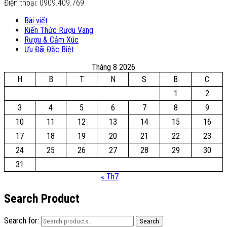
Điện thoại: 0909.409.769
Bài viết
Kiến Thức Rượu Vang
Rượu & Cảm Xúc
Ưu Đãi Đặc Biệt
Tháng 8 2026
H
B
T
N
S
B
C
1
2
3
4
5
6
7
8
9
10
11
12
13
14
15
16
17
18
19
20
21
22
23
24
25
26
27
28
29
30
31
« Th7
Search Product
Search for:
Search