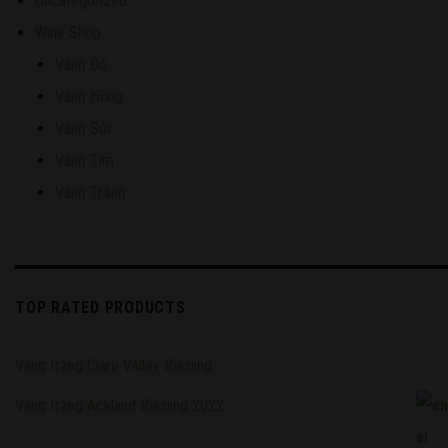
Uncategorized
Wine Shop
Vang Đỏ
Vang Hồng
Vang Sủi
Vang Tím
Vang Trắng
TOP RATED PRODUCTS
Vang trắng Clare Valley Riesling
Vang trắng Ackland Riesling 2022