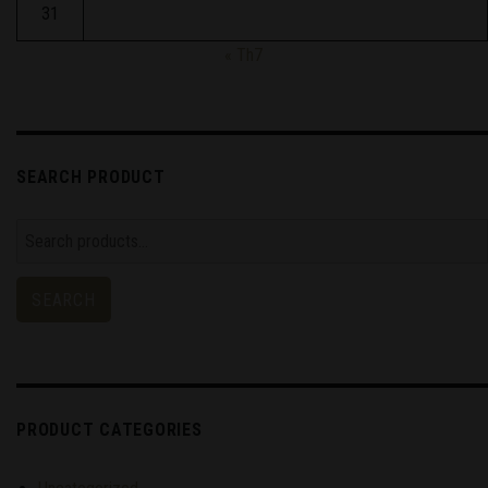
31
« Th7
SEARCH PRODUCT
Search
for:
SEARCH
PRODUCT CATEGORIES