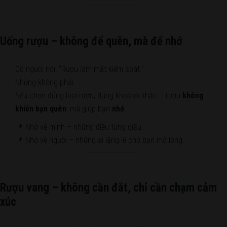
Uống rượu – không để quên, mà để nhớ
Có người nói: “Rượu làm mất kiểm soát.”
Nhưng không phải.
Nếu chọn đúng loại rượu, đúng khoảnh khắc – rượu
không
khiến bạn quên
, mà giúp bạn
nhớ
:
📌 Nhớ về mình – những điều từng giấu.
📌 Nhớ về người – những ai lặng lẽ chờ bạn mở lòng.
Rượu vang – không cần đắt, chỉ cần chạm cảm
xúc