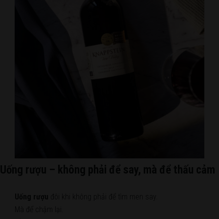
Uống rượu – không phải để say, mà để thấu cảm
Uống rượu
đôi khi không phải để tìm men say.
Mà để chậm lại.