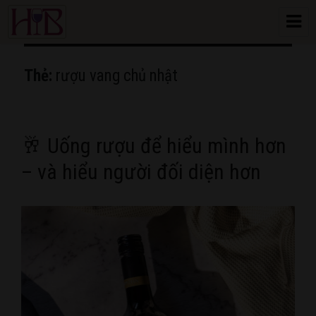
HoangBon Wine
Thẻ:
rượu vang chủ nhật
🥂 Uống rượu để hiểu mình hơn
– và hiểu người đối diện hơn