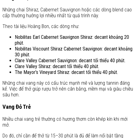
Những chai Shiraz, Cabernet Sauvignon hoặc các dòng blend cao
cấp thường hưởng lợi nhiều nhất từ quá trình này.
Theo tài liệu Hoàng Bon, các dòng như:
Nobilitas Earl Cabernet Sauvignon Shiraz: decant khoảng 20
phút.
Nobilitas Viscount Shiraz Cabernet Sauvignon: decant khoảng
30 phút.
Clare Valley Cabernet Sauvignon: decant tối thiểu 40 phút.
Clare Valley Shiraz: decant tối thiểu 40 phút.
The Mayor’s Vineyard Shiraz: decant tối thiểu 40 phút.
Những chai vang này có cấu trúc mạnh mẽ và lượng tannin đáng
kể. Việc để thở giúp rượu trở nên cân bằng, mềm mại và giàu chiều
sâu hơn.
Vang Đỏ Trẻ
Nhiều chai vang trẻ thường có hương thơm còn khép kín khi mới
mở.
Do đó, chỉ cần để thở từ 15–30 phút là đủ để làm nổi bật tầng