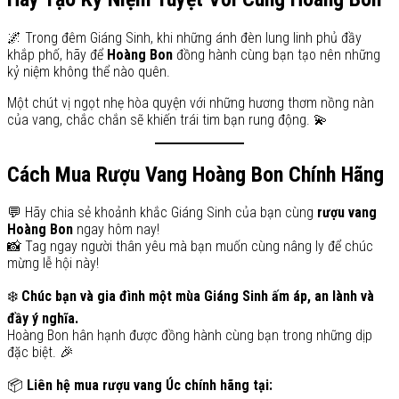
🌌 Trong đêm Giáng Sinh, khi những ánh đèn lung linh phủ đầy
khắp phố, hãy để
Hoàng Bon
đồng hành cùng bạn tạo nên những
kỷ niệm không thể nào quên.
Một chút vị ngọt nhẹ hòa quyện với những hương thơm nồng nàn
của vang, chắc chắn sẽ khiến trái tim bạn rung động. 💫
Cách Mua Rượu Vang Hoàng Bon Chính Hãng
💬 Hãy chia sẻ khoảnh khắc Giáng Sinh của bạn cùng
rượu vang
Hoàng Bon
ngay hôm nay!
📸 Tag ngay người thân yêu mà bạn muốn cùng nâng ly để chúc
mừng lễ hội này!
❄️
Chúc bạn và gia đình một mùa Giáng Sinh ấm áp, an lành và
đầy ý nghĩa.
Hoàng Bon hân hạnh được đồng hành cùng bạn trong những dịp
đặc biệt. 🎉
📦
Liên hệ mua rượu vang Úc chính hãng tại: