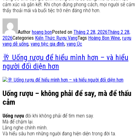
cảm xúc và gắn kết. Khi chọn đúng phong cách, mọi người sẽ cảm
thấy thoải mái và buổi tiệc trở nên đáng nhớ hơn.
Author
hoang bon
Posted on
Tháng 2 28, 2026
Tháng 2 28,
2026
Categories
Kiến Thức Rượu Vang
Tags
Hoàng Bon Wine
,
rượu
vang dễ uống
,
vang tiệc gia đình
,
vang Úc
🥂 Uống rượu để hiểu mình hơn – và hiểu
người đối diện hơn
Uống rượu – không phải để say, mà để thấu
cảm
Uống rượu
đôi khi không phải để tìm men say.
Mà để chậm lại.
Lắng nghe chính mình.
Và hiểu sâu hơn những người đang hiện diện trong đời ta.