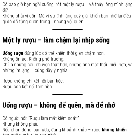
Có bao giờ bạn ngồi xuống, rót một ly rượu – và thấy lòng mình lặng
đi?
Không phải vì cồn. Mà vì sự tĩnh lặng quý giá, khiến bạn nhớ lại điều
gì đó đã từng quan trọng… nhưng vội quên.
Một ly rượu – làm chậm lại nhịp sống
Uống rượu
đúng lúc có thể khiến thời gian chậm hơn.
Không ồn ào. Không phô trương.
Chỉ là những câu chuyện thật hơn, những ánh mắt thấu hiểu hơn, và
những im lặng – cũng đầy ý nghĩa.
Rượu không chỉ kết nối bàn tiệc.
Rượu còn kết nối tâm hồn.
Uống rượu – không để quên, mà để nhớ
Có người nói: “Rượu làm mất kiểm soát.”
Nhưng không phải.
Nếu chọn đúng loại rượu, đúng khoảnh khắc – rượu
không khiến