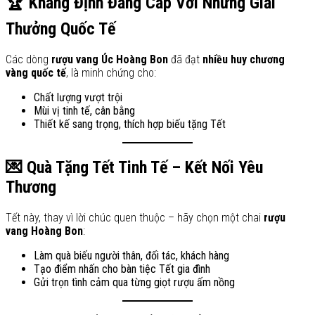
🏆 Khẳng Định Đẳng Cấp Với Những Giải
Thưởng Quốc Tế
Các dòng
rượu vang Úc Hoàng Bon
đã đạt
nhiều huy chương
vàng quốc tế
, là minh chứng cho:
Chất lượng vượt trội
Mùi vị tinh tế, cân bằng
Thiết kế sang trọng, thích hợp biếu tặng Tết
💌 Quà Tặng Tết Tinh Tế – Kết Nối Yêu
Thương
Tết này, thay vì lời chúc quen thuộc – hãy chọn một chai
rượu
vang Hoàng Bon
:
Làm quà biếu người thân, đối tác, khách hàng
Tạo điểm nhấn cho bàn tiệc Tết gia đình
Gửi trọn tình cảm qua từng giọt rượu ấm nồng