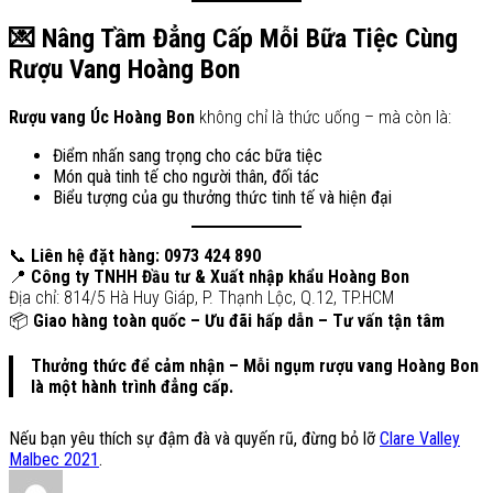
💌 Nâng Tầm Đẳng Cấp Mỗi Bữa Tiệc Cùng
Rượu Vang Hoàng Bon
Rượu vang Úc Hoàng Bon
không chỉ là thức uống – mà còn là:
Điểm nhấn sang trọng cho các bữa tiệc
Món quà tinh tế cho người thân, đối tác
Biểu tượng của gu thưởng thức tinh tế và hiện đại
📞
Liên hệ đặt hàng: 0973 424 890
📍
Công ty TNHH Đầu tư & Xuất nhập khẩu Hoàng Bon
Địa chỉ: 814/5 Hà Huy Giáp, P. Thạnh Lộc, Q.12, TP.HCM
📦
Giao hàng toàn quốc – Ưu đãi hấp dẫn – Tư vấn tận tâm
Thưởng thức để cảm nhận – Mỗi ngụm rượu vang Hoàng Bon
là một hành trình đẳng cấp.
Nếu bạn yêu thích sự đậm đà và quyến rũ, đừng bỏ lỡ
Clare Valley
Malbec 2021
.