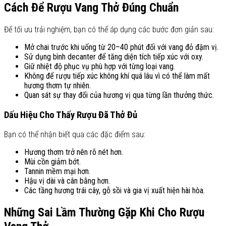
Cách Để Rượu Vang Thở Đúng Chuẩn
Để tối ưu trải nghiệm, bạn có thể áp dụng các bước đơn giản sau:
Mở chai trước khi uống từ 20–40 phút đối với vang đỏ đậm vị.
Sử dụng bình decanter để tăng diện tích tiếp xúc với oxy.
Giữ nhiệt độ phục vụ phù hợp với từng loại vang.
Không để rượu tiếp xúc không khí quá lâu vì có thể làm mất
hương thơm tự nhiên.
Quan sát sự thay đổi của hương vị qua từng lần thưởng thức.
Dấu Hiệu Cho Thấy Rượu Đã Thở Đủ
Bạn có thể nhận biết qua các đặc điểm sau:
Hương thơm trở nên rõ nét hơn.
Mùi cồn giảm bớt.
Tannin mềm mại hơn.
Hậu vị dài và cân bằng hơn.
Các tầng hương trái cây, gỗ sồi và gia vị xuất hiện hài hòa.
Những Sai Lầm Thường Gặp Khi Cho Rượu