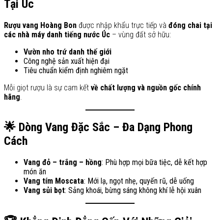
Tại Úc
Rượu vang Hoàng Bon
được nhập khẩu trực tiếp và
đóng chai tại
các nhà máy danh tiếng nước Úc
– vùng đất sở hữu:
Vườn nho trứ danh thế giới
Công nghệ sản xuất hiện đại
Tiêu chuẩn kiểm định nghiêm ngặt
Mỗi giọt rượu là sự cam kết
về chất lượng và nguồn gốc chính
hãng
.
🌟 Dòng Vang Đặc Sắc – Đa Dạng Phong
Cách
Vang đỏ – trắng – hồng
: Phù hợp mọi bữa tiệc, dễ kết hợp
món ăn
Vang tím Moscata
: Mới lạ, ngọt nhẹ, quyến rũ, dễ uống
Vang sủi bọt
: Sảng khoái, bừng sáng không khí lễ hội xuân