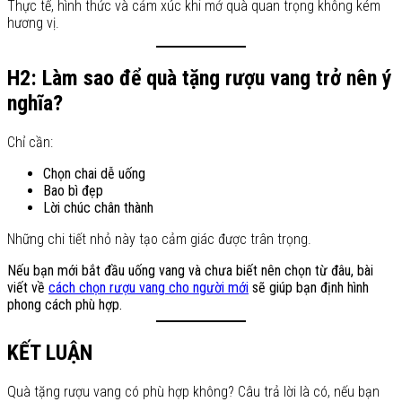
Thực tế, hình thức và cảm xúc khi mở quà quan trọng không kém
hương vị.
H2: Làm sao để quà tặng rượu vang trở nên ý
nghĩa?
Chỉ cần:
Chọn chai dễ uống
Bao bì đẹp
Lời chúc chân thành
Những chi tiết nhỏ này tạo cảm giác được trân trọng.
Nếu bạn mới bắt đầu uống vang và chưa biết nên chọn từ đâu, bài
viết về
cách chọn rượu vang cho người mới
sẽ giúp bạn định hình
phong cách phù hợp.
KẾT LUẬN
Quà tặng rượu vang có phù hợp không? Câu trả lời là có, nếu bạn