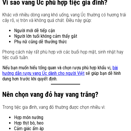
Vì sao vang Úc phù hợp tiệc gia đình?
Khác với nhiều dòng vang khó uống, vang Úc thường có hương trái
cây rõ, vị tròn và không quá chát. Điều này giúp:
Người mới dễ tiếp cận
Người lớn tuổi không cảm thấy gắt
Phụ nữ cũng dễ thưởng thức
Phong cách này rất phù hợp với các buổi họp mặt, sinh nhật hay
tiệc cuối tuần.
Nếu bạn muốn hiểu tổng quan và chọn rượu phù hợp khẩu vị,
bài
hướng dẫn rượu vang Úc dành cho người Việt
sẽ giúp bạn dễ hình
dung hơn trước khi quyết định.
Nên chọn vang đỏ hay vang trắng?
Trong tiệc gia đình, vang đỏ thường được chọn nhiều vì:
Hợp món nướng
Hợp thịt bò, heo
Cảm giác ấm áp