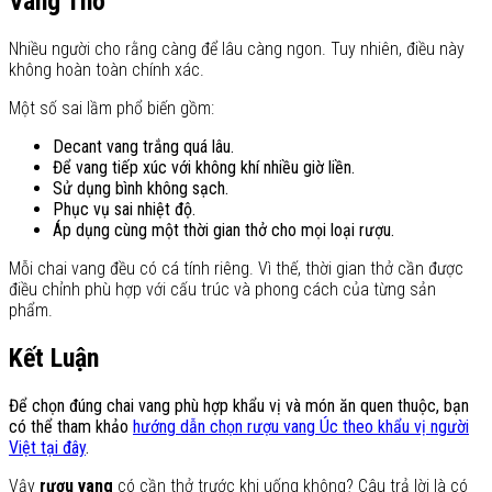
Vang Thở
Nhiều người cho rằng càng để lâu càng ngon. Tuy nhiên, điều này
không hoàn toàn chính xác.
Một số sai lầm phổ biến gồm:
Decant vang trắng quá lâu.
Để vang tiếp xúc với không khí nhiều giờ liền.
Sử dụng bình không sạch.
Phục vụ sai nhiệt độ.
Áp dụng cùng một thời gian thở cho mọi loại rượu.
Mỗi chai vang đều có cá tính riêng. Vì thế, thời gian thở cần được
điều chỉnh phù hợp với cấu trúc và phong cách của từng sản
phẩm.
Kết Luận
Để chọn đúng chai vang phù hợp khẩu vị và món ăn quen thuộc, bạn
có thể tham khảo
hướng dẫn chọn rượu vang Úc theo khẩu vị người
Việt tại đây
.
Vậy
rượu vang
có cần thở trước khi uống không? Câu trả lời là có