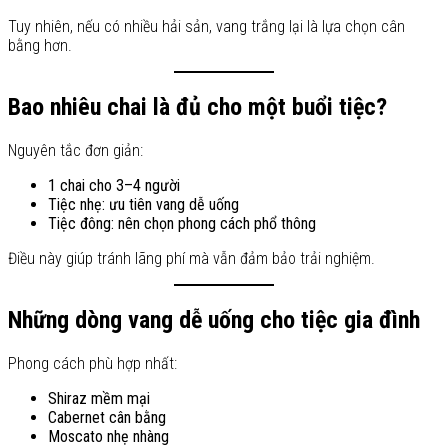
Tuy nhiên, nếu có nhiều hải sản, vang trắng lại là lựa chọn cân
bằng hơn.
Bao nhiêu chai là đủ cho một buổi tiệc?
Nguyên tắc đơn giản:
1 chai cho 3–4 người
Tiệc nhẹ: ưu tiên vang dễ uống
Tiệc đông: nên chọn phong cách phổ thông
Điều này giúp tránh lãng phí mà vẫn đảm bảo trải nghiệm.
Những dòng vang dễ uống cho tiệc gia đình
Phong cách phù hợp nhất:
Shiraz mềm mại
Cabernet cân bằng
Moscato nhẹ nhàng