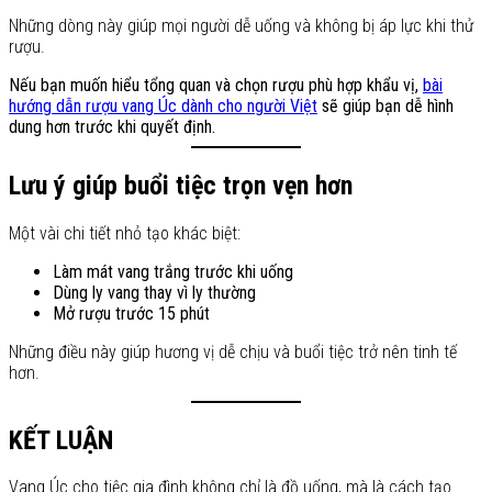
Những dòng này giúp mọi người dễ uống và không bị áp lực khi thử
rượu.
Nếu bạn muốn hiểu tổng quan và chọn rượu phù hợp khẩu vị,
bài
hướng dẫn rượu vang Úc dành cho người Việt
sẽ giúp bạn dễ hình
dung hơn trước khi quyết định.
Lưu ý giúp buổi tiệc trọn vẹn hơn
Một vài chi tiết nhỏ tạo khác biệt:
Làm mát vang trắng trước khi uống
Dùng ly vang thay vì ly thường
Mở rượu trước 15 phút
Những điều này giúp hương vị dễ chịu và buổi tiệc trở nên tinh tế
hơn.
KẾT LUẬN
Vang Úc cho tiệc gia đình không chỉ là đồ uống, mà là cách tạo