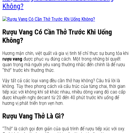
Không?
Rượu Vang Có Cần Thở Trước Khi Uống
Không?
Hương mận chín, việt quất và gia vị tinh tế chỉ thực sự bung tỏa khi
rượu vang
được phục vụ đúng cách. Một trong những bí quyết
quan trọng mà người yêu vang thường nhắc đến chính là để rượu
“thở” trước khi thưởng thức.
Vậy tất cả các loại vang đều cần thở hay không? Câu trả lời là
không. Tùy theo phong cách và cấu trúc của từng chai, thời gian
tiếp xúc với không khí sẽ khác nhau, nhiều dòng vang đỏ cao cấp
được khuyến nghị decant từ 20 đến 40 phút trước khi uống để
hương vị phát triển trọn vẹn hơn.
Rượu Vang Thở Là Gì?
“Thở” là cách gọi đơn giản của quá trình để rượu tiếp xúc với oxy.