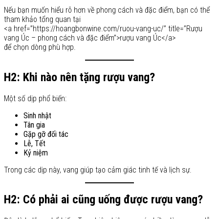
Nếu bạn muốn hiểu rõ hơn về phong cách và đặc điểm, bạn có thể
tham khảo tổng quan tại
<a href=”https://hoangbonwine.com/ruou-vang-uc/” title=”Rượu
vang Úc – phong cách và đặc điểm”>rượu vang Úc</a>
để chọn dòng phù hợp.
H2: Khi nào nên tặng rượu vang?
Một số dịp phổ biến:
Sinh nhật
Tân gia
Gặp gỡ đối tác
Lễ, Tết
Kỷ niệm
Trong các dịp này, vang giúp tạo cảm giác tinh tế và lịch sự.
H2: Có phải ai cũng uống được rượu vang?