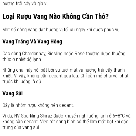
hương trái cây và gia vị.
Loại Rượu Vang Nào Không Cần Thở?
Một số dòng vang đạt hương vị tối ưu ngay khi được phục vụ.
Vang Trắng Và Vang Hồng
Các dòng Chardonnay, Riesling hoặc Rosé thường được thưởng
thức ở nhiệt độ lạnh.
Những chai này nổi bật bởi sự tươi mát và hương trái cây thanh
khiết. Vì vậy, không cần decant quá lâu. Chỉ cần mở chai vài phút
trước khi uống là đủ.
Vang Sủi
Đây là nhóm rượu không nên decant.
Ví dụ, NV Sparkling Shiraz được khuyến nghị uống lạnh ở 6–8°C và
không cần decant. Việc rót sang bình có thể làm mất bọt khí đặc
trưng của vang sủi.