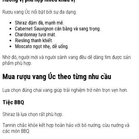
Rượu vang Úc nổi bật bởi sự đa dạng.
Shiraz đậm đà, mạnh mẽ.
Cabernet Sauvignon cân bằng và sang trọng.
Chardonnay tươi mát.
Riesling thanh khiết.
Moscato ngọt nhẹ, dễ uống.
Nhờ đó, người mới và người sành vang đều dễ dàng tìm được sản
phẩm phù hợp.
Mua rượu vang Úc theo từng nhu cầu
Lựa chọn đúng chai vang giúp trải nghiệm trở nên trọn vẹn hơn.
Tiệc BBQ
Shiraz là lựa chọn rất phù hợp.
Tannin chắc khỏe kết hợp hoàn hảo với bò nướng, cừu nướng và
các món BBQ.