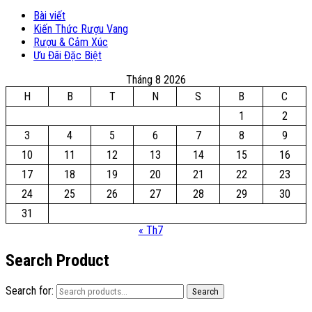
Bài viết
Kiến Thức Rượu Vang
Rượu & Cảm Xúc
Ưu Đãi Đặc Biệt
Tháng 8 2026
H
B
T
N
S
B
C
1
2
3
4
5
6
7
8
9
10
11
12
13
14
15
16
17
18
19
20
21
22
23
24
25
26
27
28
29
30
31
« Th7
Search Product
Search for:
Search