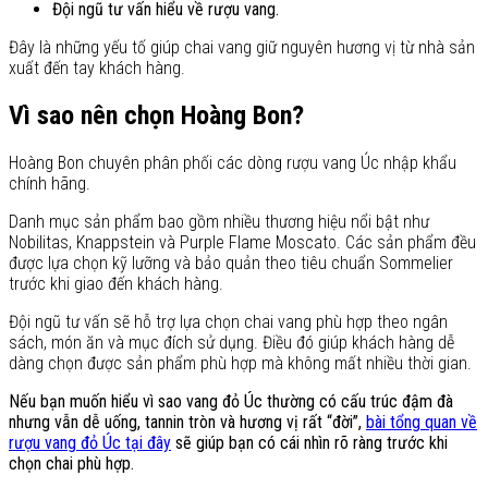
Đội ngũ tư vấn hiểu về rượu vang.
Đây là những yếu tố giúp chai vang giữ nguyên hương vị từ nhà sản
xuất đến tay khách hàng.
Vì sao nên chọn Hoàng Bon?
Hoàng Bon chuyên phân phối các dòng rượu vang Úc nhập khẩu
chính hãng.
Danh mục sản phẩm bao gồm nhiều thương hiệu nổi bật như
Nobilitas, Knappstein và Purple Flame Moscato. Các sản phẩm đều
được lựa chọn kỹ lưỡng và bảo quản theo tiêu chuẩn Sommelier
trước khi giao đến khách hàng.
Đội ngũ tư vấn sẽ hỗ trợ lựa chọn chai vang phù hợp theo ngân
sách, món ăn và mục đích sử dụng. Điều đó giúp khách hàng dễ
dàng chọn được sản phẩm phù hợp mà không mất nhiều thời gian.
Nếu bạn muốn hiểu vì sao vang đỏ Úc thường có cấu trúc đậm đà
nhưng vẫn dễ uống, tannin tròn và hương vị rất “đời”,
bài tổng quan về
rượu vang đỏ Úc tại đây
sẽ giúp bạn có cái nhìn rõ ràng trước khi
chọn chai phù hợp.