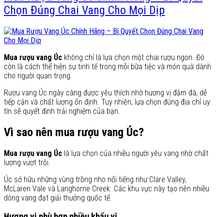
Chọn Đúng Chai Vang Cho Mọi Dịp
Mua rượu vang Úc
không chỉ là lựa chọn một chai rượu ngon. Đó
còn là cách thể hiện sự tinh tế trong mỗi bữa tiệc và món quà dành
cho người quan trọng.
Rượu vang Úc ngày càng được yêu thích nhờ hương vị đậm đà, dễ
tiếp cận và chất lượng ổn định. Tuy nhiên, lựa chọn đúng địa chỉ uy
tín sẽ quyết định trải nghiệm của bạn.
Vì sao nên mua rượu vang Úc?
Mua rượu vang Úc
là lựa chọn của nhiều người yêu vang nhờ chất
lượng vượt trội.
Úc sở hữu những vùng trồng nho nổi tiếng như Clare Valley,
McLaren Vale và Langhorne Creek. Các khu vực này tạo nên nhiều
dòng vang đạt giải thưởng quốc tế.
Hương vị phù hợp nhiều khẩu vị