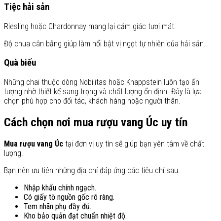
Tiệc hải sản
Riesling hoặc Chardonnay mang lại cảm giác tươi mát.
Độ chua cân bằng giúp làm nổi bật vị ngọt tự nhiên của hải sản.
Quà biếu
Những chai thuộc dòng Nobilitas hoặc Knappstein luôn tạo ấn
tượng nhờ thiết kế sang trọng và chất lượng ổn định. Đây là lựa
chọn phù hợp cho đối tác, khách hàng hoặc người thân.
Cách chọn nơi mua rượu vang Úc uy tín
Mua rượu vang Úc
tại đơn vị uy tín sẽ giúp bạn yên tâm về chất
lượng.
Bạn nên ưu tiên những địa chỉ đáp ứng các tiêu chí sau.
Nhập khẩu chính ngạch.
Có giấy tờ nguồn gốc rõ ràng.
Tem nhãn phụ đầy đủ.
Kho bảo quản đạt chuẩn nhiệt độ.