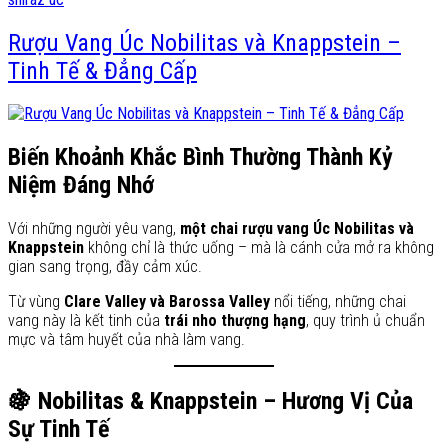
Rượu Vang Úc Nobilitas và Knappstein –
Tinh Tế & Đẳng Cấp
Biến Khoảnh Khắc Bình Thường Thành Kỷ
Niệm Đáng Nhớ
Với những người yêu vang,
một chai rượu vang Úc Nobilitas và
Knappstein
không chỉ là thức uống – mà là cánh cửa mở ra không
gian sang trọng, đầy cảm xúc.
Từ vùng
Clare Valley và Barossa Valley
nổi tiếng, những chai
vang này là kết tinh của
trái nho thượng hạng
, quy trình ủ chuẩn
mực và tâm huyết của nhà làm vang.
🍇 Nobilitas & Knappstein – Hương Vị Của
Sự Tinh Tế